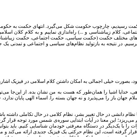
به حکمت رسیدیم، چارچوب حکومت شکل می‌گیرد. انتهای حکمت به حک
تماعی، کلام زیباشناسی و ...) راه‌اندازی نماییم و به کلام کلان اسل
وزه‌های مختلف حکمت (حکمت سیاسی، حکمت اجتماعی، حکمت زیباشناسی و
سیم. در نتیجه به بازتولید نظام‌های سیاسی و اجتماعی و تمدنی یک ج
د، بصورت خیلی اجمالی به امکان داشتن کلام اسلامی در فیزیک اشاره
کم هی، خدایا اشیا را همان‌طور که هست به من نشان بده. از این‌جا می
ام جهان باز را می‌پذیرد و نه جهان بسته را. اسماء الهی پایان ندار
ا نظام دانشی در حال تغییر بشر، نظام کلامی در حال تکاملی داشته با
 می‌ریزد؛ این معنا در آیات ابتدایی سوره‌ی شمس مورد توجه قرار گرفته
را با یک‌دیگر در دستگاه معرفتی خودمان شناسایی کنیم. باید بتوانیم
 گرفته است، این نظام حرکتی یک فیزیک جدیدی ارائه می‌کند و مثلا می