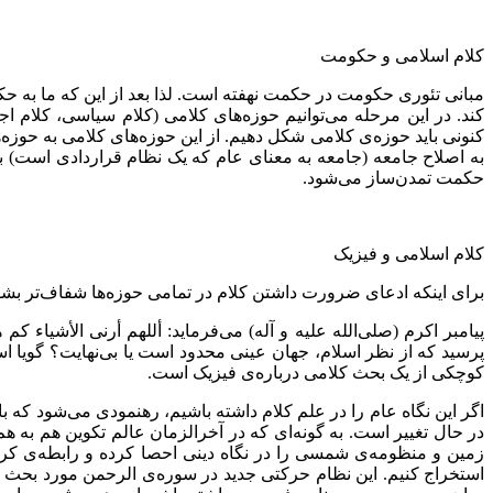
کلام اسلامی و حکومت
مبانی تئوری حکومت در حکمت نهفته است. لذا بعد از این که ما 
کند. در این مرحله می‌توانیم حوزه‌های کلامی (کلام سیاسی، کلام اج
کنونی باید حوزه‌ی کلامی شکل دهیم. از این حوزه‌های کلامی به ح
به اصلاح جامعه (جامعه به معنای عام که یک نظام قراردادی است) بر
حکمت تمدن‌ساز می‌شود.
کلام اسلامی و فیزیک
برای اینکه ادعای ضرورت داشتن کلام در تمامی حوزه‌ها شفاف‌تر بشو
پیامبر اکرم (صلی‌الله علیه و آله) می‌فرماید: أللهم أرنی الأشیاء 
پرسید که از نظر اسلام، جهان عینی محدود است یا بی‌نهایت؟ گویا اسل
کوچکی از یک بحث کلامی درباره‌ی فیزیک است.
اگر این نگاه عام را در علم کلام داشته باشیم، رهنمودی می‌شود که ب
در حال تغییر است. به گونه‌ای که در آخرالزمان عالم تکوین هم به هم
زمین و منظومه‌ی شمسی را در نگاه دینی احصا کرده و رابطه‌ی کرات 
استخراج کنیم. این نظام حرکتی جدید در سوره‌ی الرحمن مورد بحث قرار