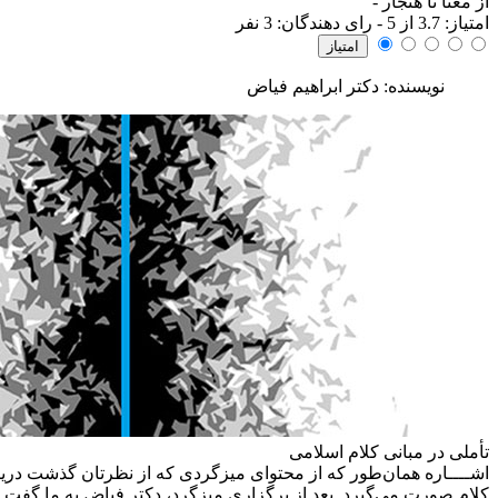
از معنا تا هنجار
-
امتياز:
3.7
از 5 - رای دهندگان:
3
نفر
نویسنده: دکتر ابراهیم فیاض
تأملی در مبانی کلام اسلامی
اشــــاره
همان‌طور که از محتوای میزگردی که از نظرتان گذشت دریافته‌
کلام صورت می‌گیرد. بعد از برگزاری میزگرد، دکتر فیاض به ما گفت که