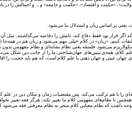
لایت»، «حکمت و اقتصاد»، «حکمت و جامعه» و ... و اجمالش را در یا
عنی بر اساس زبان و استدلال بنا می‌شود.
 اگر قرار بود فقط دفاع کند، نامش را دفاعیه می‌گذاشتند. مثل آن‌
التفات کنیم، «زبان» در کلام خیلی مهم می‌شود و زبان هم در همه‌جا (
کولاریزم می‌شود. فلسفه یعنی نظام نشانه‌ای و نظام مفهومیِ بدون مع
 کلام، همه‌ی تبیین‌های جهان‌شناختی ما را از جانب دین شکل می‌دهد
‌ی جهان عینی و جهان ذهنی با علم کلام است، که هم باید حجیت را اق
‌ای را با هم ترکیب می‌کند. پس مقتضیات زمان و مکان دین در علم کل
چنین تا نظام‌های مفهومی کلام ما تغییر نکند، هرگز فقه تغییر نخواه
توجه داشت که نظام معنایی کلام منجر به نظام معرفتی فقه می‌شود که 