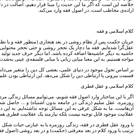
خلاصه این است که اگر ما این حدیث را مبنا قرار دهیم، اصالت در د
اراده‌ی مخاطب است، در اصول فقه وارد می‌کند.
کلام اسلامی و فقه
جریان حکمت پس از نظام روشی در بعد هنجاری (منظور فقه و یا نظام
عقل‌گرا شده‌ایم. فقه ما دچار یک تحجر روشی و حتی تحجر محتوایی ش
حاشیه به دیگر حاشیه‌ها اضافه کرده باشد، اما دیگر حرف جدید تولید 
مواجه هستیم. به این معنا مبانی زبانی با مبانی فلسفه‌ی عینی ب
بر اساس تحول موجود در دنیای علمی، بعضی کل دین را متغیر می‌دانن
قسمت بیرونی یا ارتباطی دین را شکل می‌دهد. این ارتباطی بودن علم 
کلام اسلامی و عقل فطری
اگر با این ساختار وارد اصول فقه شویم، می‌توانیم مسائل زندگی مر
روزمره، عقل سلیم (زندگی در جامعه بدون اشتباه) و ... حاصل شد
آن‌هاست، ما به شکل عرفی به این مسائل توجه نداشته‌ایم. به این 
عقلانیت موجود قابل توجیه نیست بلکه نیازمند یک عقلانیت فطری هس
با ورود عقل فطری در فقه، زندگی روزمره یا به عبارتی حیات شکل می‌
ترتیب با ورود کلام در بعد معرفتی (حکمت) و در بعد روشی (اصول فق