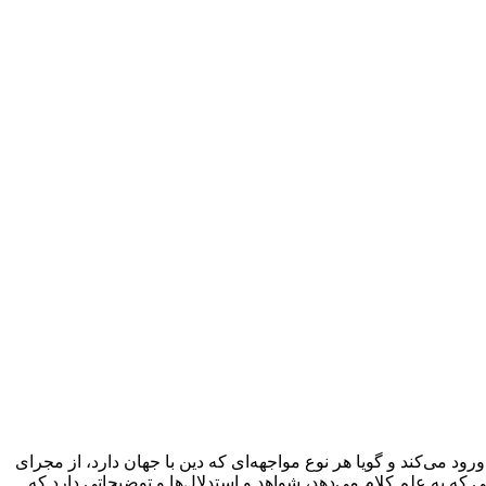
ود می‌کند و گویا هر نوع مواجهه‌ای که دین با جهان دارد، از مجرای
که به علم کلام می‌دهد، شواهد و استدلال‌ها و توضیحاتی دارد که