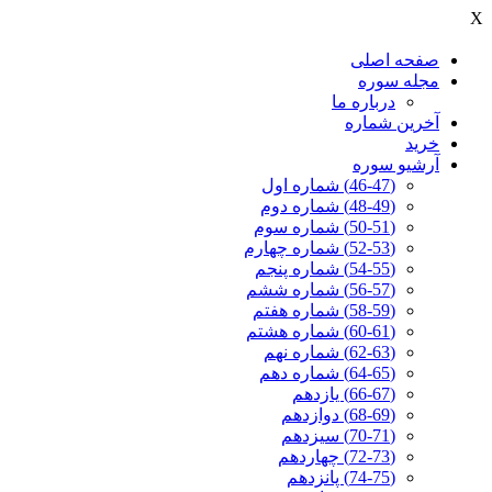
X
صفحه اصلی
مجله سوره
درباره ما
آخرين شماره
خرید
آرشیو سوره
(46-47) شماره اول
(48-49) شماره دوم
(50-51) شماره سوم
(52-53) شماره چهارم
(54-55) شماره پنجم
(56-57) شماره ششم
(58-59) شماره هفتم
(60-61) شماره هشتم
(62-63) شماره نهم
(64-65) شماره دهم
(66-67) یازدهم
(68-69) دوازدهم
(70-71) سیزدهم
(72-73) چهاردهم
(74-75) پانزدهم