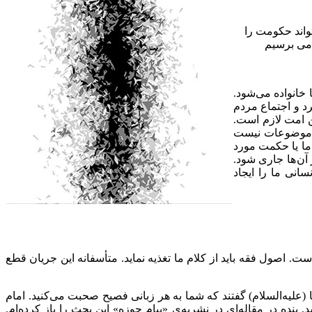
اند حکومت را
لامی برسیم
 خانواده می‌شود.
رد و اجتماع مردم
ین امت لازم است.
ن موضوعات نیست
ما یا حکمت مورد
 آن ها جاری شود.
انی ما را ایجاد
 اصول فقه باید از کلام ما تغذیه نماید. متأسفانه این جریان قطع
(علیه‌السلام) گفتند که شما به هر زبانی فصیح صحبت می‌کنید. امام
نده در مقاله‌ای در نشریه‌ی «پیام حوزه» این بحث را باز کرده‌ام.