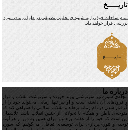
تاریـــــخ
تمام ساحات فوق را به شیوه‌ای تحلیلی تطبیقی در طول زمان مورد
بررسی قرار خواهد داد.
درباره ما
مجله‌ی سوره نیز سرنوشتی پیوند خورده با سرنوشت انقلاب و فراز
و فرودهای آن داشته است و او نیز تنها زمانی می‌تواند خود را از
گرفتار شدن در دام زمانه برهاند و انقلاب اسلامی را همراهی کند که
متوجه‌ی باطن و همگام با تحولاتی از جنس انقلاب باشد. تلاشمان
این است که خود را از غفلت برهانیم، برای همین به دور از هرگونه
توجیه‌ و تئوری‌پردازی برای توسعه‌ی تغافل،‌ می‌گوئیم که سوره
«آیینه‌»ی ماست. از سوره همان برون تراود که در اوست. تلاشمان