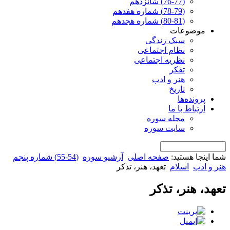
(76-77) شانزدهم
(78-79) شماره هفدهم
(80-81) شماره هجدهم
موضوعات
سبک زندگی
نظام اجتماعی
نظریه اجتماعی
تفکر
هنر و ادب
تاریخ
پرونده‌ها
ارتباط با ما
مجله سوره
سایت سوره
شما اینجا هستید:
صفحه اصلی
آرشیو سوره
(54-55) شماره پنجم
هنر و ادب
اسلام
تعهد، هنر، تذکر
تعهد، هنر، تذکر