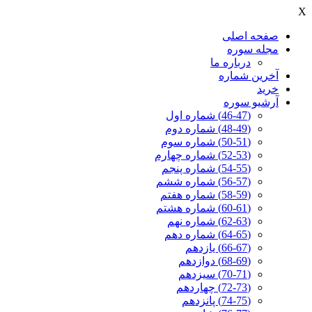
X
صفحه اصلی
مجله سوره
درباره ما
آخرين شماره
خرید
آرشیو سوره
(46-47) شماره اول
(48-49) شماره دوم
(50-51) شماره سوم
(52-53) شماره چهارم
(54-55) شماره پنجم
(56-57) شماره ششم
(58-59) شماره هفتم
(60-61) شماره هشتم
(62-63) شماره نهم
(64-65) شماره دهم
(66-67) یازدهم
(68-69) دوازدهم
(70-71) سیزدهم
(72-73) چهاردهم
(74-75) پانزدهم