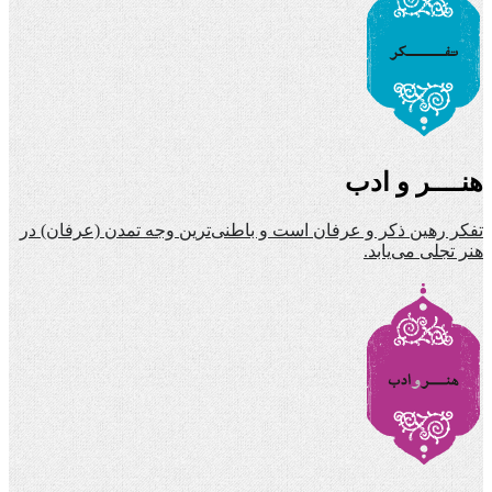
هنــــر و ادب
تفکر رهین ذکر و عرفان است و باطنی‌ترین وجه تمدن (عرفان) در
هنر تجلی می‌یابد.