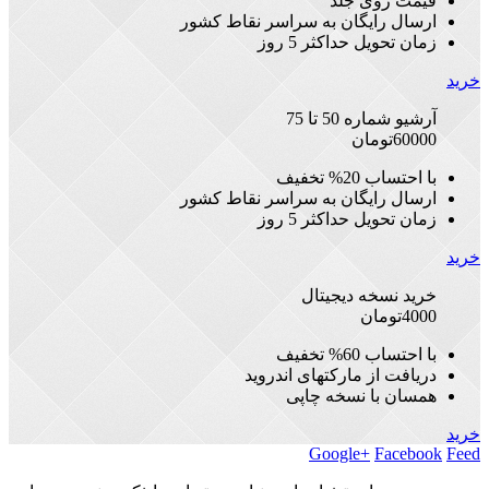
قیمت روی جلد
ارسال رایگان به سراسر نقاط کشور
زمان تحویل حداکثر 5 روز
خرید
آرشیو شماره 50 تا 75
60000
تومان
با احتساب 20% تخفیف
ارسال رایگان به سراسر نقاط کشور
زمان تحویل حداکثر 5 روز
خرید
خرید نسخه دیجیتال
4000
تومان
با احتساب 60% تخفیف
دریافت از مارکتهای اندروید
همسان با نسخه چاپی
خرید
Google+
Facebook
Feed