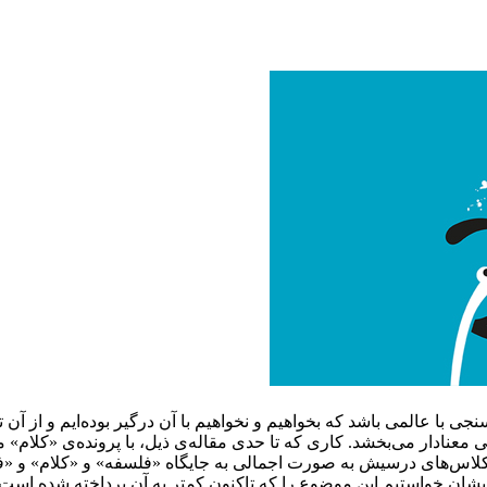
ی با عالمی باشد که بخواهیم و نخواهیم با آن درگیر بوده‌ایم و از آن ت
معنادار می‌بخشد. کاری که تا حدی مقاله‌ی ذیل، با پرونده‌ی «کلام» م
لاس‌های درسیش به صورت اجمالی به جایگاه «فلسفه» و «کلام» و «فق
 ایشان خواستیم این موضوع را که تاکنون کمتر به آن پرداخته شده است