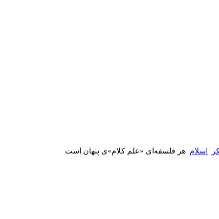
کر
اسلام
هر فلسفه‌ای «علم کلام»ی پنهان است