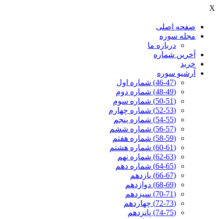
X
صفحه اصلی
مجله سوره
درباره ما
آخرين شماره
خرید
آرشیو سوره
(46-47) شماره اول
(48-49) شماره دوم
(50-51) شماره سوم
(52-53) شماره چهارم
(54-55) شماره پنجم
(56-57) شماره ششم
(58-59) شماره هفتم
(60-61) شماره هشتم
(62-63) شماره نهم
(64-65) شماره دهم
(66-67) یازدهم
(68-69) دوازدهم
(70-71) سیزدهم
(72-73) چهاردهم
(74-75) پانزدهم