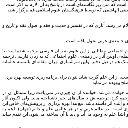
 است که متن زیر نگاشته‌ای است در پاسخ به آن. لازم به ذکر است
 حسینی الهاشمی که توسط فرهنگستان علوم اسلامی قم برگزار شد،
لام می رسد. آثاری که در تفسیر و حدیث و فقه و اصول فقه و تاریخ و
‌ی جامعه‌ی غربی تحول یافته است.
لوم اجتماعی مطالبی از این علوم به زبان فارسی ترجمه شده است تا
له‌ی اولین آثار در زمینه‌ی علوم اجتماعی که به زبان فارسی ترجمه
 هم در ذیل دفتر اولین سرشماری تهران مقاله ای بالنسبه عالمانه
از این علم گرچه شاید بتوان برای برنامه ریزی توسعه بهره برد،
 بیهوده می نماید.
خوانده می‌شد، خواننده از آن چیزی در نمی یافت زیرا مسائل آن در
کرد، ترجمه اش تا سال‌های اخیر ناشناخته ماند. ولی اکنون آثار
 آینده اثر داشته باشد. مع هذا بهره برداری از پژوهش های خاص این
 آنست. در عالم غربی و در هر عالمی علم و عالم (جهان) با هم به
 علم به وجود می آید و دنیا با آن ساخته می شود. این تقدم شاید