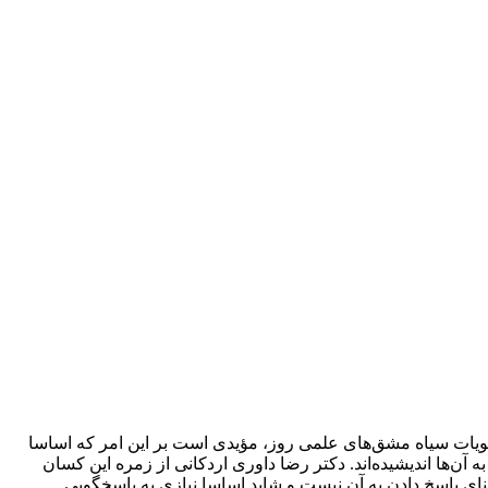
یات سیاه مشق‌های علمی روز، مؤیدی است بر این امر که اساسا
آن‌ها اندیشیده‌اند. دکتر رضا داوری اردکانی از زمره این کسان
عنای پاسخ دادن به آن نیست و شاید اساسا نیازی به پاسخگویی