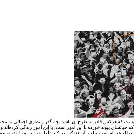
یست که هرکس قادر به طرح آن باشد؛ چه گذر و نظری اجمالی به محتو
تشان پیوند خورده با این امور است؛ با این امور زندگی کرده‌اند و به 
او همراه است و او با آن زندگی می‌کند. تأمل در این امر البته به م