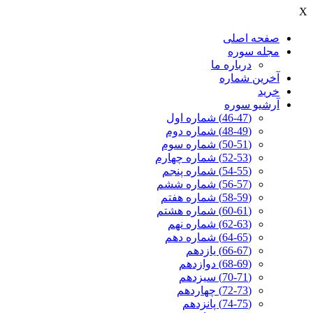
X
صفحه اصلی
مجله سوره
درباره ما
آخرين شماره
خرید
آرشیو سوره
(46-47) شماره اول
(48-49) شماره دوم
(50-51) شماره سوم
(52-53) شماره چهارم
(54-55) شماره پنجم
(56-57) شماره ششم
(58-59) شماره هفتم
(60-61) شماره هشتم
(62-63) شماره نهم
(64-65) شماره دهم
(66-67) یازدهم
(68-69) دوازدهم
(70-71) سیزدهم
(72-73) چهاردهم
(74-75) پانزدهم