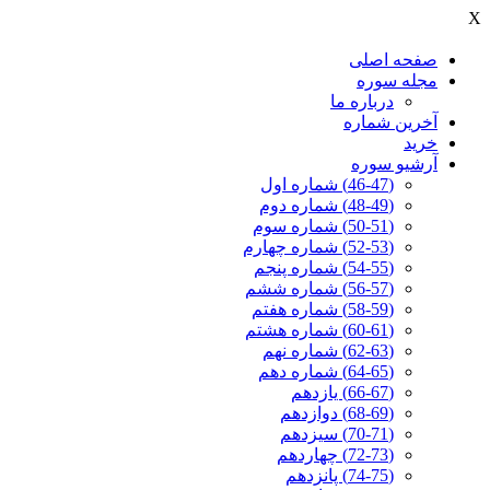
X
صفحه اصلی
مجله سوره
درباره ما
آخرين شماره
خرید
آرشیو سوره
(46-47) شماره اول
(48-49) شماره دوم
(50-51) شماره سوم
(52-53) شماره چهارم
(54-55) شماره پنجم
(56-57) شماره ششم
(58-59) شماره هفتم
(60-61) شماره هشتم
(62-63) شماره نهم
(64-65) شماره دهم
(66-67) یازدهم
(68-69) دوازدهم
(70-71) سیزدهم
(72-73) چهاردهم
(74-75) پانزدهم