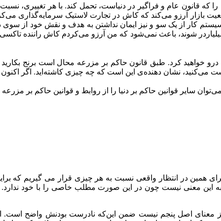
را که قانون عام و فراگیر در دنیاست، تحمل کند. با هر تغییری، نس
یت بازار آرزو می‌کند که کاش در تجارت لاستیک سرمایه‌گذاری می‌کرد
سیستم کار از یک سو و نیز ایمان نداشتن به هدف و نقش خود از سوی دی
‌ها میلیاردر شوند، باعث نمی‌شود که من آرزو می‌کردم کاش راننده تا
را درو خواهید کرد. طبق قانون حاکم بر مزرعه محال است برنج بکارید و
ی‌کنید، نشان دهنده‌ی این است که چه چیزی کاشته‌اید. اگر اکنون جو د
می‌توان سایر قوانین حاکم بر دنیا را از روابط و قوانین حاکم بر مزرع
برای همین در انتظار واقعی نسبت به هر چیزی قرار می گیریم که بر
این معنی نیست چون در این صورت مطلب خاصی را با خود ندارد. همه م
معنای اصل پنجم نیست ضمن این‌که نادرست بودنش واضح است. انتظا