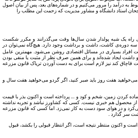
 به درآمد را مرور می‌کنیم و در شماره‌‌های بعد، پس از بیان اصول
د رجحان استاد دانشگاه و مشاور مدیریت که زحمت این مطلب را
زوی راه یک شبه پولدار شدن سال‌ها وقت می‌گذرانند و مکرر شکست
ه سه دوره‌ی کاشت، داشت و برداشت وجود دارد. هیچ‌گاه نمی‌توان در
کست افراد بسیاری در مسائل اقتصادی روشن می‌شود. مهمترین عامل
داشت ایجاد شده‌اند و برای همین صرف نظر از مثبت یا منفی بودن
ت قاچاق کند نیز لازم است برای به دست آوردن تریاک قانون مزرعه
واهید هفت روز باید صبر کنید، اگر گردو می‌خواهید هفت سال و
اده کردن زمین، شخم و کود و ... پرداخته است و اکنون بذر با قیمت
رد، از محصول هم خبری نیست. کسی که کشاورز نباشد و تجربه نداشته
ی‌کرد و در هوای سود دست به کار نمی‌زد. اما کسی که قانون مزرعه
شت سر گذارد .
 و اکنون منتظر نتیجه است، اگر انتظار قبولی را بکشد، قبول