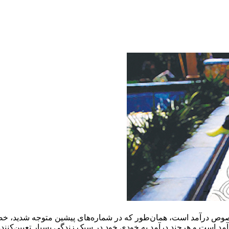
وص درآمد است، همان‌طور که در شماره‌های پیشین متوجه شدید، خص
مد است و هرچند درآمد به خودی خود در سبک زندگی بسیار تعیین‌کننده 