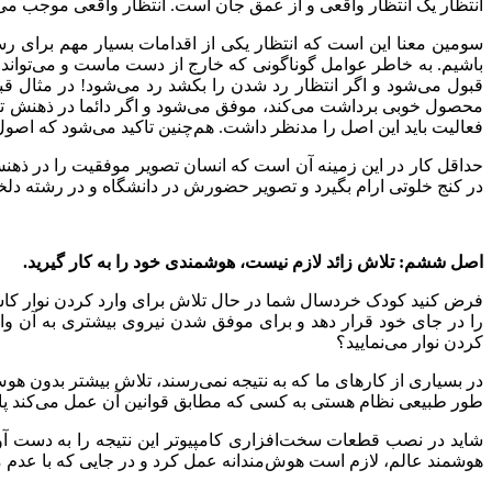
انتظار یک انتظار واقعی و از عمق جان است. انتظار واقعی موجب می‌ش
سومین معنا این است که انتظار یکی از اقدامات بسیار مهم برای 
باشیم. به خاطر عوامل گوناگونی که خارج از دست ماست و می‌تواند
قبول می‌شود و اگر انتظار رد شدن را بکشد رد ‌می‌شود! در مثال 
محصول خوبی برداشت می‌کند، موفق می‌شود و اگر دائما در ذهنش ت
فعالیت باید این اصل را مدنظر داشت. هم‌چنین تاکید می‌شود که اصول را
حداقل کار در این زمینه آن است که انسان تصویر موفقیت را در ذهنش
در کنج خلوتی ارام بگیرد و تصویر حضورش در دانشگاه و در رشته دلخ
اصل ششم: تلاش زائد لازم نیست، هوشمندی خود را به کار گیرید.
فرض کنید کودک خردسال شما در حال تلاش برای وارد کردن نوار کاس
را در جای خود قرار دهد و برای موفق شدن نیروی بیشتری به آن وارد 
کردن نوار می‌نمایید؟
در بسیاری از کارهای ما که به نتیجه نمی‌رسند، تلاش بیشتر بدون هو
طور طبیعی نظام هستی به کسی که مطابق قوانین آن عمل می‌کند پا
شاید در نصب قطعات سخت‌افزاری کامپیوتر این نتیجه را به دست آو
هوشمند عالم، لازم است هوش‌مندانه عمل کرد و در جایی که با عدم م