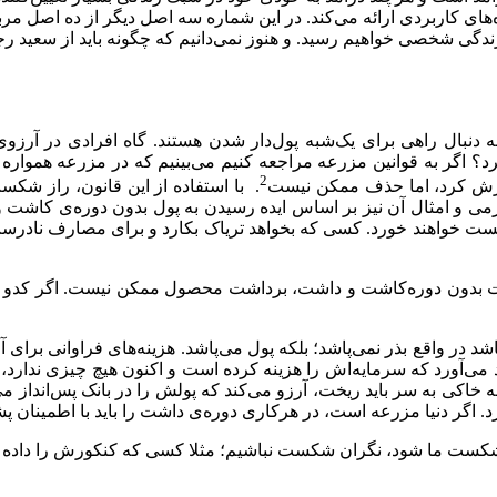
ای کاربردی ارائه می‌کند. در این شماره سه اصل دیگر از ده اصل مربوط
در زندگی شخصی خواهیم رسید. و هنوز نمی‌دانیم که چگونه باید از سعی
ه دنبال راهی برای یک‌شبه پول‌دار شدن هستند. گاه افرادی در آر
 کرد؟ اگر به قوانین مزرعه مراجعه کنیم می‌بینیم که در مزرعه هموار
2
ه‌ترش کرد، اما حذف ممکن نیست
. با استفاده از این قانون، راز ش
و امثال آن نیز بر اساس ایده رسیدن به پول بدون دوره‌ی کاشت و 
کست خواهند خورد. کسی که بخواهد تریاک بکارد و برای مصارف نادرس
 بدون دوره‌کاشت و داشت، برداشت محصول ممکن نیست. اگر کدو می‌خ
ر واقع بذر نمی‌پاشد؛ بلکه پول می‌پاشد. هزینه‌های فراوانی برای آم
اد می‌آورد که سرمایه‌اش را هزینه کرده است و اکنون هیچ چیزی ندا
 خاکی به سر باید ریخت، آرزو می‌کند که پولش را در بانک پس‌انداز م
. اگر دنیا مزرعه است، در هرکاری دوره‌ی داشت را باید با اطمینان پ
کست ما شود، نگران شکست نباشیم؛ مثلا کسی که کنکورش را داده است