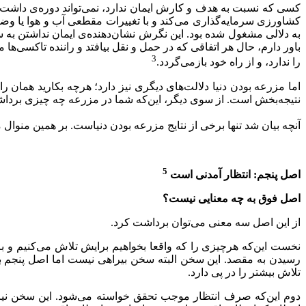
کسی که نسبت به هدف و کارش ایمان ندارد، نمی‌تواند دوره‌ی داشت 
کشاورزی سرمایه‌گذاری می‌کند و با تغییرات مقطعی آب و هوا یا وضع
به دلالی مشغول شده بود. این نگرش نشان‌دهنده‌ی ایمان نداشتن به 
باور دارم، حال هر اتفاقی که در حمل و نقل بیافتد و راننده تاکسی
3
را ندارد، و از راه خود باز‌می‌گردد.
اما مزرعه بودن دنیا دلالت‌های دیگری نیز دارد؛ هرچه بکارید همان 
نتیجه‌بخش است. از سوی دیگر، این‌که شما در مزرعه چه چیزی برداشت م
آنچه بیان شد تنها برخی از نتایج مزرعه بودن دنیاست. بر همین منوال 
5
اصل پنجم: انتظار آمدنی است
اصل فوق به چه معنایی نیست؟
از این اصل سه معنی می‌توان برداشت کرد.
نخست این‌که هرچیزی را که واقعا بخواهیم برایش تلاش می‌کنیم و 
رسیدن به مقصد. این سخن البته سخن بیراهی نیست اما اصل پنجم به 
تلاش بیشتر را در پی دارد.
دوم این‌که صرف انتظار موجب تحقق خواسته می‌شود. این سخن نیز 