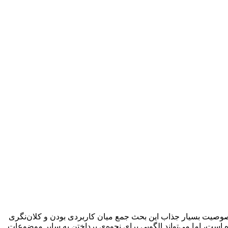
وصیت بسیار جذاب این بحث جمع میان کاربردی بودن و کلان‌نگری
است، اما می‌تواند الگویی برای نحوه‌ی پرداختن به سایر موضوعات