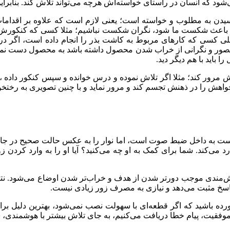
ود که انسان در راستای خواسته‌اش هرچه می‌تواند تلاش کند. بنابراین
رسیدن به مطلوب و خواسته است؛ یعنی لازم است که علاوه بر اقدام
 باعث شکست ما شود، نگران شکست نباشیم؛ مثلا کسی که کنکورش را 
قبلی کسی که کارهای مربوط به کاشت بذر را انجام داده است، اگر در
صور و نگرانی از خراب شدن محصول داشته باشد به محصول دست نمی‌یا
 باید با هم دیگر دید.
 مرور کند؛ مثلا اگر تلاش نموده و درس خوانده و سپس کنکور داده ، ت
واهش را در ذهنش تجسم کند و مرور نماید و با چنین تصویری به رختخو
ت به داخل ضبط صوت است، اما نوار را به عکس حالت صحیح در جای خود
می‌کند. شما برای کمک به او چه می‌کنید؟ آیا او را به وارد کردن ز
ش‌مندی موجب دورتر شدن از هدف و خراب‌تر شدن اوضاع می‌شود. نتیجه ن
سخ مثبت می‌دهد و نیازی به مصرف زور زیادی نیست.
رده باشید که اگر قطعه‌ای با سهولت نصب نمی‌شود، بهترین دلیل ب
وفقیت، پیام خطا دریافت می‌کنیم، به جای تلاش بیشتر با هوشمندی، 