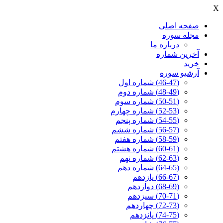
X
صفحه اصلی
مجله سوره
درباره ما
آخرين شماره
خرید
آرشیو سوره
(46-47) شماره اول
(48-49) شماره دوم
(50-51) شماره سوم
(52-53) شماره چهارم
(54-55) شماره پنجم
(56-57) شماره ششم
(58-59) شماره هفتم
(60-61) شماره هشتم
(62-63) شماره نهم
(64-65) شماره دهم
(66-67) یازدهم
(68-69) دوازدهم
(70-71) سیزدهم
(72-73) چهاردهم
(74-75) پانزدهم