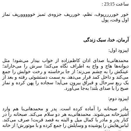
ساعت 23:15 :
خور خوررررپوف، نظم، خوررپف جزوه‌ی تمیز خووووورپف نماز
اول وقت، پول
آرمان، خدا، سبک زندگی
اپیزود اول:
محمدهانی‌‌با صدای اذان کاظم‌زاده از خواب بیدار می‌‌شود! مثل
دیوانه‌ها هاج و واج به اطراف نگاه می‌‌کند! سرش را می‌‌خاراند؛
عینکش را به چشم می‌زند؛ از جا برخاسته و رخت خوابش را جمع
می‌‌کند و داخل کمد قرار می‌‌دهد. به سمت دستشوئی رفته و بعد از
یک ربع سرحال و قبراق بیرون می‌آید! سجاده را پهن کرده و نماز
صبح را با صدای بلند! به‌جا می‌آورد.
اپیزود دوم:
مادر صبحانه را آماده کرده است. پدر و محمدهانی‌‌با هم وارد
آشپزخانه می‌شوند. محمدهانی‌‌به هر دو سلام می‌کند. صبحانه را در
کنار پدر و مادر با کمال میل و البته به قصد قربت! صرف می‌‌کند.
لباس‌هایش را پوشیده و وسایلش را جمع کرده و با موتورش! از خانه
بیرون می‌‌زند.