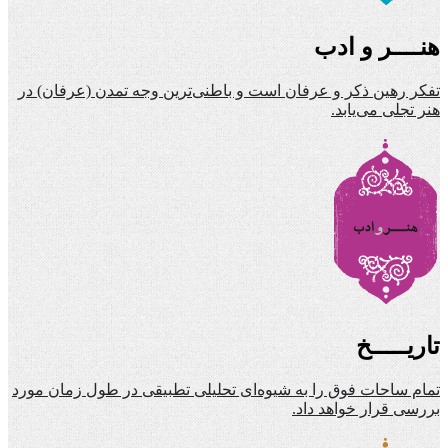
هنــــر و ادب
تفکر رهین ذکر و عرفان است و باطنی‌ترین وجه تمدن (عرفان) در
هنر تجلی می‌یابد.
تاریـــــخ
تمام ساحات فوق را به شیوه‌ای تحلیلی تطبیقی در طول زمان مورد
بررسی قرار خواهد داد.