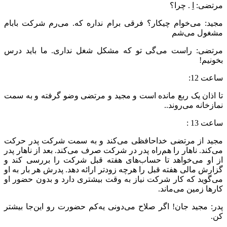
مرتضی: اِ . چرا؟
مجید: می‌‌خوام چیکار؟ فرقی برام نداره که. می‌رم شرکت بابام
مشغول می‌شم
مرتضی: راست می‌گی تو که مشکل شغل نداری. ما باید درس
بخونیم!
ساعت 12:
تا اذان یک ربع مانده است و مجید و مرتضی وضو گرفته و به سمت
نمازخانه می‌‌روند..
ساعت 13 :
مجید از مرتضی خداحافظی می‌‌کند و به سمت شرکت پدر حرکت
می‌‌کند. ناهار را هم‌راه پدر در شرکت صرف می‌‌کند. بعد از ناهار پدر
از او می‌‌خواهد تا حساب‌های هفته قبل شرکت را بررسی کند و
گزارش مالی هفته قبل را هرچه زودتر ارائه دهد. پدرش هر بار به او
می‌‌گوید که کار شرکت نیاز به وقت بیشتری دارد و بدون حضور او
کارها زمین می‌‌ماند.
پدر: مجید جان! اگر صلاح می‌‌دونی یه‌کم حضورت رو این‌جا بیشتر
کن.