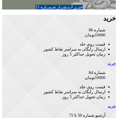
خبــر انـتـشــار شـمــاره 21
خرید
شماره 86
10000
تومان
قیمت روی جلد
ارسال رایگان به سراسر نقاط کشور
زمان تحویل حداکثر 5 روز
خرید
شماره 84
10000
تومان
قیمت روی جلد
ارسال رایگان به سراسر نقاط کشور
زمان تحویل حداکثر 5 روز
خرید
آرشیو شماره 50 تا 75