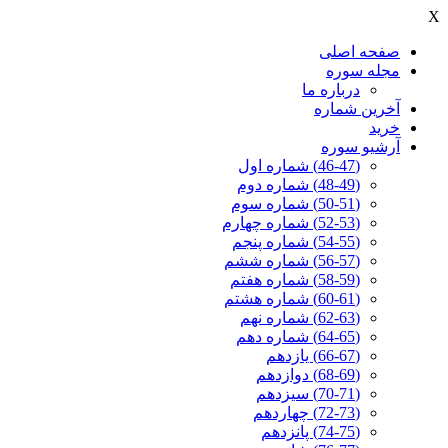
X
صفحه اصلی
مجله سوره
درباره ما
آخرين شماره
خرید
آرشیو سوره
(46-47) شماره اول
(48-49) شماره دوم
(50-51) شماره سوم
(52-53) شماره چهارم
(54-55) شماره پنجم
(56-57) شماره ششم
(58-59) شماره هفتم
(60-61) شماره هشتم
(62-63) شماره نهم
(64-65) شماره دهم
(66-67) یازدهم
(68-69) دوازدهم
(70-71) سیزدهم
(72-73) چهاردهم
(74-75) پانزدهم