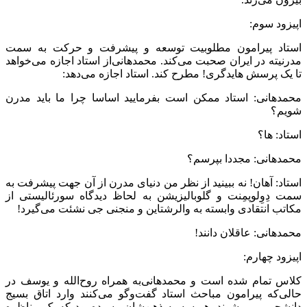
اپیزود سوم:
استاد پیرامون مطلوبیت توسعه و پیشرفت و حرکت به سمت
مدرنیته در ایران صحبت می‌‌کند. محمدهانی‌‌از استاد اجازه می‌‌خواهد
تا یک پرسش هایدگری! مطرح کند. استاد اجازه می‌‌دهد:
محمدهانی‌‌: استاد ممکن است بفرمایید اساسا چرا ما باید مدرن
شویم؟
استاد: ها؟
محمدهانی‌‌: مجددا بپرسم؟
استاد: آهان! نه ببینید از نظر من دنیای مدرن از آن جهت پیشرفت به
سمت دِوِلوپمِنت و گلوبالیزیشن به لحاظ دیدگاه سورئالیستی از
مکاتب انتقادی وابسته به والرشتاین و منجنی جی نشئت می‌‌گیرد!
محمدهانی‌‌: عاقلان دانند!
اپیزود چهارم:
کلاس تمام شده است و محمدهانی‌‌به همراه روح‌الله و یوسف در
حالی‌که پیرامون مباحث استاد گفت‌وگو می‌‌کنند وارد اتاق بسیج
دانشجویی می‌‌شوند. هر سه به ذهن‌شان رسیده بود که یک مناظره