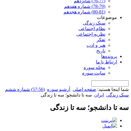
(76-77) شانزدهم
(78-79) شماره هفدهم
(80-81) شماره هجدهم
موضوعات
سبک زندگی
نظام اجتماعی
نظریه اجتماعی
تفکر
هنر و ادب
تاریخ
پرونده‌ها
ارتباط با ما
مجله سوره
سایت سوره
شما اینجا هستید:
صفحه اصلی
آرشیو سوره
(56-57) شماره ششم
سبک زندگی
ایران
سه تا دانشجو؛ سه تا زندگی
سه تا دانشجو؛ سه تا زندگی