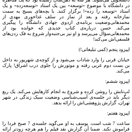
در دانشگاه با موضوع «توسعه» بین یک استاد «توسعه‌زده» و یک
استاد «توسعه را زده»! برگزار کنند. با بچه‌های بسیج به سمت
نمازخانه رفته و بعد از نماز در سلف غذاخوری مهدی از
محمدهانی‌‌وضعیت برنامه‌ی اردوی جهادی دانشگاه را پیگیری
می‌‌کند. حسن درباره‌ی کتاب جدیدی که خوانده بود از
محمدهانی‌‌سؤال می‌‌پرسد و او نیز بی‌جنبه‌وار شروع به فک زدن‌های
فلسفی‌اش می‌‌کند!
اپیزود پنجم (کمی تبلیغاتی!)
خیابان قرنی را وارد شاداب می‌‌شود و از کوچه‌ی شهریور به داخل
بن بست دوم غربی رفته و موتورش را جلوی درب اشراق! پارک
می‌‌کند.
اپیزود ششم:
لپ‌تابش را روشن کرده و شروع به انجام کارهایش می‌کند. یک ربع
دیگر باید در جلسه‌ی آسیب‌شناسی وضعیت سبک زندگی در شهر
تهران، گزارش پژوهشی‌اش را ارائه بدهد.
اپیزود هفتم:
ساعت 7 شب است. یوسف به او می‌‌گوید جلسه‌ی 7 صبح فردا را
فراموش نکند. ضمنا آن گزارش نقد فیلم را هم هرچه زودتر ارائه