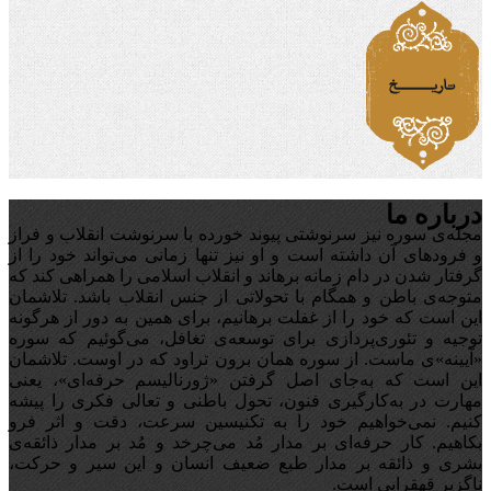
درباره ما
مجله‌ی سوره نیز سرنوشتی پیوند خورده با سرنوشت انقلاب و فراز
و فرودهای آن داشته است و او نیز تنها زمانی می‌تواند خود را از
گرفتار شدن در دام زمانه برهاند و انقلاب اسلامی را همراهی کند که
متوجه‌ی باطن و همگام با تحولاتی از جنس انقلاب باشد. تلاشمان
این است که خود را از غفلت برهانیم، برای همین به دور از هرگونه
توجیه‌ و تئوری‌پردازی برای توسعه‌ی تغافل،‌ می‌گوئیم که سوره
«آیینه‌»ی ماست. از سوره همان برون تراود که در اوست. تلاشمان
این است که به‌جای اصل گرفتن «ژورنالیسم حرفه‌ای»، یعنی
مهارت در به‌کارگیری فنون، تحول باطنی و تعالی فکری را پیشه
کنیم. نمی‌خواهیم خود را به تکنیسین سرعت، دقت و اثر فرو
بکاهیم. کار حرفه‌ای بر مدار مُد می‌چرخد و مُد بر مدار ذائقه‌ی
بشری و ذائقه بر مدار طبع ضعیف انسان و این سیر و حرکت،
ناگزیر قهقرایی است.