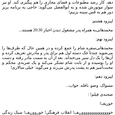
دهد. کار رصد مطبوعات و فضای مجازی را هم پیگیری کند. او نیز
سوار موتورش شده و به ابوالفضل می‌گوید: حاجی یه برنامه بریز
دور هم یه فَس سینه بزنیم!
اپیزود هشتم:
محمدهانی‌‌به همراه پدر مشغول دیدن اخبار 20:30 هستند...
اپیزود نهم:
محمدهانی‌‌سفره شام را جمع کرده و در همین حال که ظرف‌ها را
می‌‌شوید چندتا جک دسته اول هم برای پدر و مادرش تعریف کرده و
آن‌ها را یک دل سیر می‌‌خنداند. بعد از آن به سمت مادر رفته و دست
او را بوسیده و از بابت شام تشکر می‌‌کند و یک ضربه‌ی محکم و
محبت‌آمیز هم به پشت پدرش می‌زند و می‌گوید: خیلی سالاری!
اپیزود دهم:
مسواک. وضو. نافله. خواب...
صحنه‌ی فیلم! :
خورپف!
خوووووووووووووورپف! انقلاب فرهنگی! خوروورپف! سبک زندگی