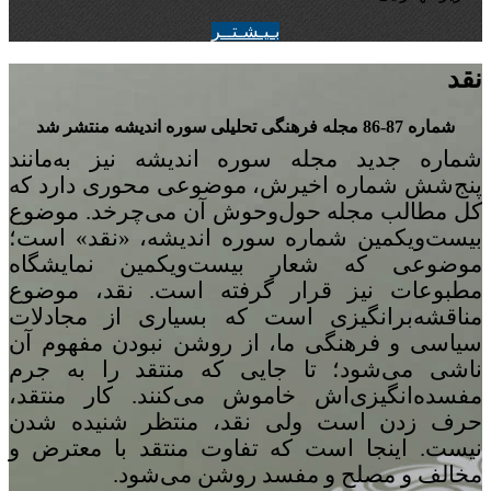
بـيـشـتــر
نقد
شماره 87-86 مجله‌ فرهنگی تحلیلی سوره‌ اندیشه منتشر شد
شماره‌ جدید مجله سوره اندیشه نیز به‌مانند
پنج
شش شماره‌ اخیرش، موضوعی محوری دارد که
کل مطالب مجله حول‌وحوش آن می‌چرخد. موضوع
بیست‌ویکمین شماره‌ سوره‌ اندیشه، «نقد» است؛
موضوعی که شعار بیست‌ویکمین نمایشگاه
مطبوعات نیز قرار گرفته است. نقد، موضوع
مناقشه‌برانگیزی است که بسیاری از مجادلات
سیاسی و فرهنگی ما، از روشن نبودن مفهوم آن
ناشی می‌شود؛ تا جایی که منتقد را به جرم
مفسده‌انگیزی‌اش خاموش می‌کنند. کار منتقد،
حرف زدن است ولی نقد، منتظر شنیده شدن
نیست. اینجا است که تفاوت منتقد با معترض و
مخالف و مصلح و مفسد روشن می‌شود.