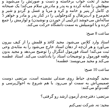
مجید از تخت خواب برخاسته و دست و صورتش را می‌‌شوید و
موهایش را شانه کرده و به پدر و مادرش سلام می‌‌کند! یک صبحانه­‌
ی کامل از پنیر و خامه و کره و مربا و عسل و گردو و شیر و
تخم‌مرغ و آب‌پرتقال و کدوحلوایی را در کنار پدر و مادر و خواهر 5
ساله‌اش می­‌خوشد (ترکیبی از خوردن و نوشیدن) و لوازمش را جمع
کرده و با اتومبیلش به سمت دانشگاه حرکت می‌‌کند.
ساعت 8 صبح:
استاد وارد کلاس می‌‌شود. مجید کاغذ و قلمش را از کیف بیرون
می‌‌آورد و هر آن‌چه از دهان استاد خارج می‌‌شود را به مثابه­‌ی وحی
ثبت می‌‌کند! استاد فورمول انتگرال را توضیح می‌‌دهد و مجید بدون
وقفه فورمول و توضیحات استاد را یادداشت می‌‌کند. استاد عطسه
می‌‌کند و مجید می‌‌نویسد: عطسه!
ساعت 10 صبح:
مجید گوشه‌ی حیاط روی صندلی نشسته است، مرتضی دوست
صمیمی‌اش به سمت او می‌‌رود. با هم شروع به احوال‌پرسی و
گفت‌وگو می‌‌کنند:
مرتضی: دفترچه‌ی آزمون ارشد رو گرفتی؟
مجید: نه. شرکت نمی‌‌کنم