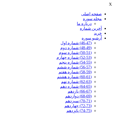
X
صفحه اصلی
مجله سوره
درباره ما
آخرين شماره
خرید
آرشیو سوره
(46-47) شماره اول
(48-49) شماره دوم
(50-51) شماره سوم
(52-53) شماره چهارم
(54-55) شماره پنجم
(56-57) شماره ششم
(58-59) شماره هفتم
(60-61) شماره هشتم
(62-63) شماره نهم
(64-65) شماره دهم
(66-67) یازدهم
(68-69) دوازدهم
(70-71) سیزدهم
(72-73) چهاردهم
(74-75) پانزدهم