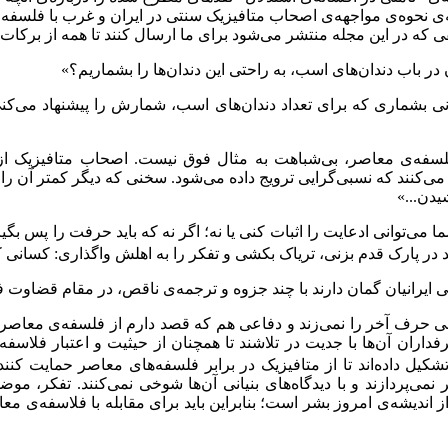
 نحوه‌ی مواجهه‌ی اصحاب متافیزیک سنتی در ایران و غرب با فلسفه‌
فی که در این مجله منتشر می‌شود برای ما ارسال کنند تا همه از برکا
در باب دندان‌های اسب، به راحتی این دندان‌ها را بشماریم؟»
ی بشماری که برای تعداد دندان‌های اسب، شمارش را پیشنهاد می‌کنی؟ آ
سفه‌ی معاصر، بی‌شباهت به مثال فوق نیست. اصحاب متافیزیک از ما 
اض می‌کنند که نسبی‌گرایی ترویج داده می‌شود. سخنی که دیگر کمتر آن
یدن...»
می‌توانی ادعایت را اثبات کنی یا نه؛ اگر نه که باید حرفت را پس بگی
 در پارک قدم بزنی، تریاک بکشی و تفکر را به اهلش واگذاری: کسان
ایرانیان گمان دارند با چند جزوه و ترجمه‌ی ناقص، در مقام قضاوت فل
 حرف آخر را نمی‌زند و دفاعی هم که قصد دارم از فلسفه‌ی معاصر ا
داران آن‌ها با جدیت در تلاشند تا همچنان از حیثیت و اعتبار فلاسفه
تشکیل داده‌اند تا از متافیزیک در برابر فلسفه‌های معاصر حمایت 
 نمی‌پردازند و با دیدگاه‌های بنیانی آن‌ها شوخی نمی‌کنند. تفکر، 
دیشه‌ی امروز بشر است؛ بنابراین باید برای مقابله با فلاسفه‌ی معاص