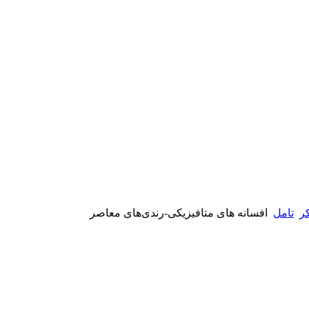
ر
تامل
افسانه های متافیزیکی-رندی‌های معاصر