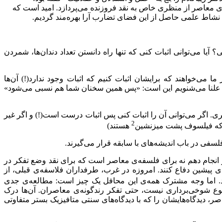
ی معاصر از منظری خاص به نقد فروزنده می‌پردازد. امید است که
ت نشاط علمی حاصل از این فضای تضارب آرا بهره‌مند گردیم.
یا می‌توانی اثبات کنی که تنها راه دانستن تعداد دندان‌ها، شمردن
می‌خواهند که برایشان اثبات کنیم که اثبات وجود ندارد(!) آن‌ها
 را علنا می‌شنویم این است: «پس همین سخنان شما هم نسبی می‌شود»
ری. اگر می‌توانی آن را اثبات کنی پس اثبات درست است(!) و اگر غیر
2
ی که فیلسوف پشت میزنشین
هستند)
سفی در باب اندیشه‌های با سابقه قرار می‌گیرند.
نجام دهم نه برای فلسفه‌ی معاصر است که برای نقد وضع تفکر در
‌ی پیشین دفاع کنند. امروزه در غرب، طرفداران فلاسفه‌ی قبلی، از
کنند. اما وجه مشترک همه‌ی این محافل یک چیز است: مطالعه‌ی جدی
موضوع شوخی‌برداری نیست، حتی تفکر رندگونه‌ی معاصران. آن‌ها درک
ر، دیدگاه‌هایشان را که با دیدگاه‌های سنتی متافیزیک بستر متفاوتی