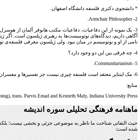
* دانشجوی دکتری فلسفه دانشگاه اصفهان.
.
Armchair Philosopher
2-
3- یک نمونه از این دفاعیات، دفاعیات مکتب هانوفر آلمان از هوسرل
آگاهی داریم، دیدگاه‌های نوتومیست‌ها به رهبری ژیلسون است. اگر ژی
نامی از او و نوتومیسم در میان نبود. ولی ژیلسون معرفی فلسفه‌ی تو
4- چه فرقی بین این دو وجود دارد؟
.
Communitarianism
5-
6- مک اینتایر معتقد است فلسفه چیزی نیست جز تفسیرها و مفسران.
منابع:
ing), trans. Parvis Emad and Kenneth Maly, Indiana University Press
ماهنامه فرهنگی تحلیلی سوره اندیشه
حیث التفاتی شناخت ما ناظر به موضوعی جزئی و بخشی نیست؛ بلکه ن
شده است: