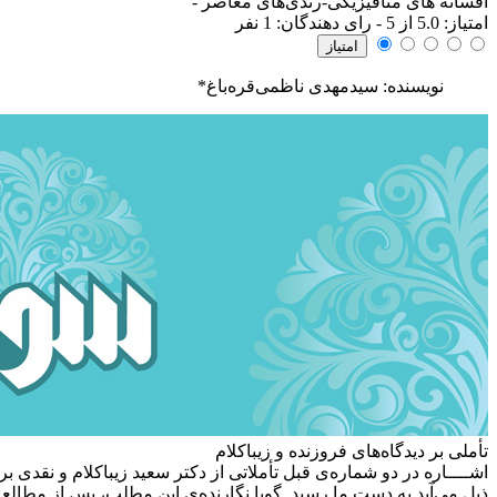
افسانه های متافیزیکی-رندی‌های معاصر
-
امتياز:
5.0
از 5 - رای دهندگان:
1
نفر
نویسنده: سیدمهدی ناظمی‌قره‌باغ*
تأملی بر دیدگاه‌های فروزنده و زیباکلام
اشــــاره
در دو شماره‌ی قبل تأملاتی از دکتر سعید زیباکلام و نقدی 
ذیل می‌آید به دست ما رسید. گویا نگارنده‌ی این مطلب، پس از مطالعه‌