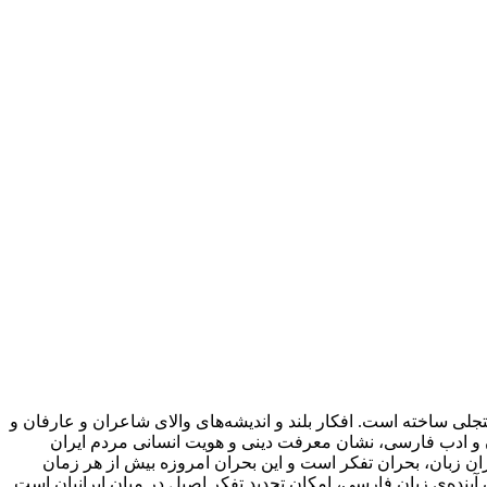
لی ساخته است. افکار بلند و اندیشه‌های والای شاعران و عارفان و
بان و ادب فارسی، نشان معرفت دینی و هویت انسانی مردم ایران
ان زبان، بحران تفکر است و این بحران امروزه بیش از هر زمان
ینده‌ی زبان فارسی، امکان تجدید تفکر اصیل در میان ایرانیان است.