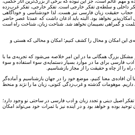
 و مهم عالم است، جز این نبوده که برخی از بزرگ‌ترین آثار حکمی،
تفکر داخلی و سلطه‌ی تفکر خارجی است. تفکر خارجی، تفکر غرب‌زده
، حجاب حقیقت زبان فارسی نیز هست. لذا خودشناسی و خودآگاهی
کان‌پذیر نخواهد بود. البته باید اذعان داشت که عمدتا عصر حاضر
ظلمت و گمراهی نصیبمان نخواهد شد. شناخت زبان، شناخت راه است
نه‌ی این امکان و محال را کشف کنیم؛ امکان و محالی که هستی و
مشکل بزرگ همگانی ما در این امر خلاصه می‌شود که تجربه‌ی ما با
ادب فارسی برای ما در موارد بسیار دستمایه‌ی سوء استفاده و سوء
ه را از چاه و حقیقت را از مجاز بازشناسیم.
آن افاده‌ی معنا کنیم، موضع خود را در جهان بازشناسیم و آماده‌گر
 داریم. موهومات گذشته و غرب‌زدگی کنونی، زبان ما را نژند و منحط
 تفکر اصیل دینی و تجدد زبان و ادب فارسی در ساحتی نو وجود دارد؛
د بوده و خواهد بود و در آینده نیز با ثمرات خود می‌تواند امکان