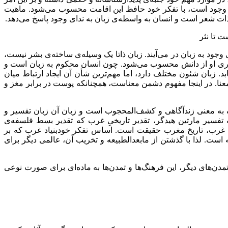
‌ی وجود است، با تفکر خود حافظ این اقامت محسوب می‌شود. ماهیت
ذات شعر است و انسان به واسطه‌ی زبان به ندای وجود پاسخ می‌دهد.
 تا نثر
وجود به زبان در می‌آیند. زبان ذاتا یک وسیله‌ی ساخته‌ی بشر نیست،
ط و دوری او از دانش محسوب می‌شود. چون انسان محکوم به زبان است و
د. زبان شئون مختلف دارد، اما مهم‌ترین شأن آن ایجاد ارتباط میان
ا. در اینجا مفهوم دشمن معناست، همچنانکه پوست در برابر مغز و
یک به معنی زندآگاهی و کشف‌المحجوب است و زبان آن زبان تفسیر و
ه تفسیر مارتین هیدگر، تقدیر تاریخیِ غرب که تقدیر بسط فلسفه‌ی
یخ غرب، تاریخ مغرب حقیقت است. اساس تفکر خودبنیاد غرب که بر
ه است. لذا با گذشتن از مابعدالطبیعه و تخریب آن، عالمی دیگر برای
دن‌های دیگر، این فرهنگ‌ها و تمدن‌ها به ماده‌ای برای صورت نوعی