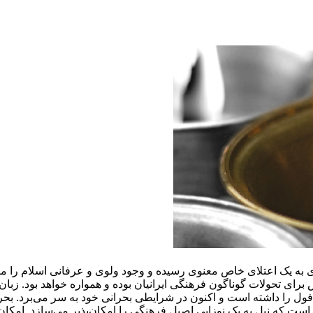
به یک اعتلای خاص معنوی رسیده و وجود ولوی و عرفانی اسلام را متج
 برای تحولات گوناگون فرهنگی ایرانیان بوده و همواره خواهد بود. ز
فول را داشته است و اکنون در شرایطی بحرانی خود به سر می‌برد. بحر
ست که نیل به یک نوزایی اصیل فرهنگی را امکان‌پذیر می‌سازد. امکان آ