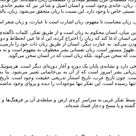
. زبان، خانه‌ی وجود است و انسان اصیل و شاعر نیز که مقیم خانه
سبتی خاص با وجود دارد. این نسبت با زبان متحقق می‌شود. زبان، بال
، زبان معناست تا مفهوم، زبان اشارت است تا عبارت، و زبان شعر است
ین میان، انسان محکوم به زبان است و از طریق تفکر، کلمات ناگفته‌ی 
رد. وقتی انسان ادعا کند که زبان را اختراع کرده، این ادعا عین انحطا
 می‌کند. به عبارت دیگر، انسان از طریق زبان ذات خود را بازمی‌یاب
ظهورْ مستور است. زبان نفسانی بشر معطوف به مفهوم است و نه معن
نیست که سخن می‌گوید، بلکه زبان است که در انسان سخن می‌گوید.
خی دارد و نشانه‌ی پایان یک دوره و آغاز دوره‌ای دیگر است. هرمنوت
انی بشر امروز است که از آن به بی‌‌خانمانی تعبیر می‌شود. بنا ب
است. چون تاریخ غرب، تاریخ استتار تدریجی حقیقت وجود است. تار
نتها رسیده است. این تفکر تنها موجودات را دیده و پروای وجود نداشت
 بسط تفکر غربی به سراسر کره‌ی ارض و سلطه‌ی آن بر فرهنگ‌ها و تم
گشته و یا مسخ و دچار فساد شده‌اند.