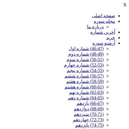
X
صفحه اصلی
مجله سوره
درباره ما
آخرين شماره
خرید
آرشیو سوره
(46-47) شماره اول
(48-49) شماره دوم
(50-51) شماره سوم
(52-53) شماره چهارم
(54-55) شماره پنجم
(56-57) شماره ششم
(58-59) شماره هفتم
(60-61) شماره هشتم
(62-63) شماره نهم
(64-65) شماره دهم
(66-67) یازدهم
(68-69) دوازدهم
(70-71) سیزدهم
(72-73) چهاردهم
(74-75) پانزدهم