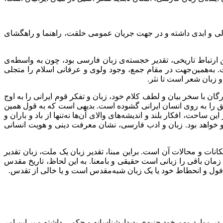
ازلی و ابدی داشته و در جهت جریان عمومی خلقت، راهنما و راهگشای
ین ارتباط تاریخی، تقدیر خجسته‌ی زبان فارسی بود، چون به واسطه‌ی
به‌همین‌جهت در مقام جمع، وجود ولوی و عرفانی اسلام را متجلی
 زبان شعر است تا نثر.
 با سخر بیان و لطف کلام خود، زبان و تفکر قوم ایرانی را به اوج
 عشق را به روی انسان ایرانی گشوده است. بدیهی است که به قول همین
ن ساحت، افکار بلند و اندیشه‌های والای آن‌ها نه‌تنها از باد و باران و
 خواهد بود. زبان و ادب فارسی، نشان معرفت دینی و هویت انسانی
ات و محالات آن است. براین مبنا، تقدیر زبان یک ملت، زبان تقدیر
زمان باقی را زبانی است حقیقی و بامعنا. به این لحاظ، تاریخ مقدس
فول و انحطاط خود یا یک زبان شبه‌مقدس است و یا خالی از تقدس.
در موارد مهم خود جنبه‌ی پدیدارشناسانه و حکمی داشته و بر این امر