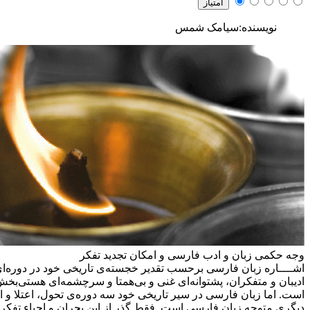
نویسنده:سیامک شمس
وجه حکمی زبان و ادب فارسی و امکان تجدید تفکر
اشــــاره
زبان فارسی برحسب تقدیر خجسته‌ی تاریخی خود در دوره‌ای 
ادیبان و متفکران، پشتوانه‌ای غنی و بی‌همتا و سرچشمه‌ای هستی‌بخش
است. اما زبان فارسی در سیر تاریخی خود سه دوره‌ی تحول، اعتلا و ا
دیگری متوجه زبان فارسی است. فقط گذر از این بحران و احیاء تفکر ا