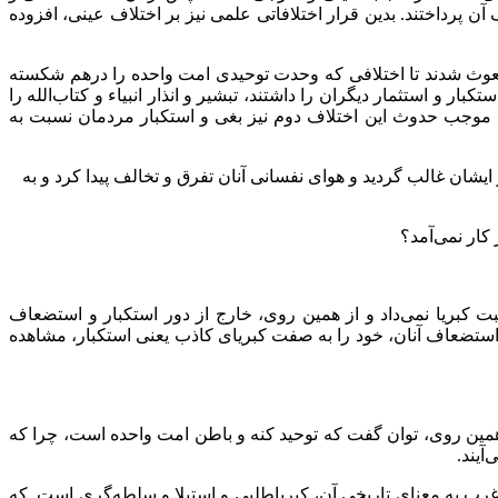
ن پرداختند. بدین قرار اختلافاتی علمی نیز بر اختلاف عینی، افزوده
ث شدند تا اختلافی که وحدت توحیدی امت واحده را درهم شکسته
 و استثمار دیگران را داشتند، تبشیر و انذار انبیاء و کتاب‌الله را
. موجب حدوث این اختلاف دوم نیز بغی و استکبار مردمان نسبت به
ان غالب گردید و هوای نفسانی آنان تفرق و تخالف پیدا کرد و به
کار نمی‌آمد؟
 کبریا نمی‌داد و از همین روی، خارج از دور استکبار و استضعاف
 استضعاف آنان، خود را به صفت کبریای کاذب یعنی استکبار، مشاهده
 همین روی، توان گفت که توحید کنه و باطن امت واحده است، چرا که
آیند.
 به معنای تاریخی آن، کبریاطلبی و استیلا و سلطه‌گری است. که