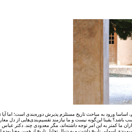
م، اساسا ورود به مباحث تاریخ مستلزم پذیرش دوره‌بندی است؛ اما آیا ت
ب باشد؟ یقینا این‌گونه نیست و ما نیازمند تقسیم‌بندی‌هایی از دل م
ران ما کمتر به این امر توجه داشته‌اند، مگر معدودی چند. دکتر عباس م
بندی اسمایی تاریخ داشت و به دنبال تحلیل تاریخ از همین معنا بوده 