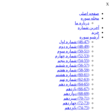
X
صفحه اصلی
مجله سوره
درباره ما
آخرين شماره
خرید
آرشیو سوره
(46-47) شماره اول
(48-49) شماره دوم
(50-51) شماره سوم
(52-53) شماره چهارم
(54-55) شماره پنجم
(56-57) شماره ششم
(58-59) شماره هفتم
(60-61) شماره هشتم
(62-63) شماره نهم
(64-65) شماره دهم
(66-67) یازدهم
(68-69) دوازدهم
(70-71) سیزدهم
(72-73) چهاردهم
(74-75) پانزدهم