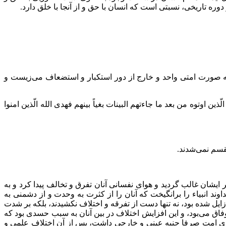
وره تاریخی، نسبتی است که انسان با حق و از آنجا با خلق دارد.
 به صورت امتی واحد و خارج از دور استکبار و استضعاف می‌زیست و
ذین اوتوه من بعد ما جاءتهم البینات بغیاً بینهم فهدی الله الّذین امنوا
نقسم نمی‌شدند.
شان غالب گردید و هوای نفسانی آنان تفرق و تخالف پیدا کرد و به
 انبیاء را برانگیخت که آنان را از کثرت به وحدت و از دشمنی به
ل شده بود، نه تنها دست از تفرقه و اختلاف نکشیدند، بلکه بر شدت
 وفاق می‌بود، و این افزایش اختلاف در بین آنان به سبب حسدی بود که
عضای امت صرفا جنبه عینی و خارجی داشت، پس از آن اختلاف علمی و