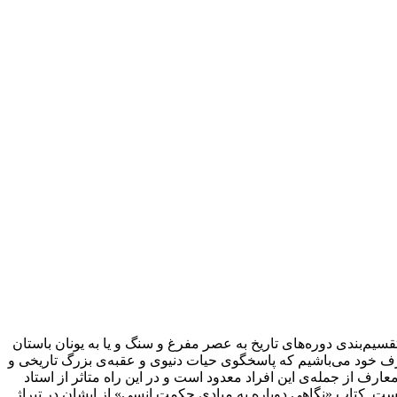
قسیم‌بندی دوره‌های تاریخ به عصر مفرغ و سنگ و یا به یونان باستان
عارف خود می‌باشیم که پاسخگوی حیات دنیوی و عقبه‌ی بزرگ تاریخی و
عارف از جمله‌ی این افراد معدود است و در این راه متاثر از استاد
است. کتاب «نگاهی دوباره به مبادی حکمت انسی» از ایشان در تیراژ