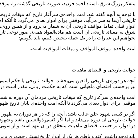
متفکر بزرگ شرق، استاد احمد فردید، صورت تاریخی گذشته را، موقف 
با توجه به آنچه گفته شد، امت واحده‌ی سرآغاز تاریخ که میقات تا
تاریخی آن‌ها به سر می‌آید، موقفی برای ادوار بعدی می‌گردد تا آنکه
ادوار قبلی تماما مواقف تاریخی آن به شمار می‌رود و از همین روی
شرق به معنای تاریخی آن است هم ماده‌المواد همه‌ی صور نوعی تا
بخواهیم این عبارات را در یک جمله تلخیص کنیم، باید بگوییم:
امت واحده، موقف المواقف و میقات المواقیت است.
حوالت تاریخی و اقتصای ماهیات
آنچه هر دوره‌ی تاریخی را تعین می‌بخشد، حوالت تاریخی یا حکم اسمی
نیز برحسب اقتضای ماهیاتی است که به حکمت ربانی، مقدر است در آن
امت واحده‌ی سرآغاز تاریخ که میقات تاریخی مردمان آن دوره به شما
موقفی برای ادوار بعدی می‌گردد تا آنکه امت واحده‌ی پایان تاریخ ظه
اگر بر کسی شهود خلق غالب باشد، آنچه را که در هر دوران به ظهور
حوالت تاریخی آن دوره می‌داند و اما اگر کسی ذوالعینین باشد و شهود 
در ادوار، بر حسب اقتضای ماهیات متحقق در آن عهد است و از سویی د
باید توجه داشت، کنه و باطن هر یک از ادوار تاریخ نسبتی حضوری و ب