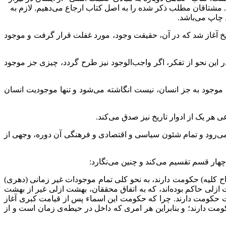
. مشتاقان مطلب ذکر شده را به اصل کتاب ارجاع می‌دهیم. لازم به
 چاپ می‌باشد.
ریخ آغاز شد که در آن، حقیقت وجود، مورد غفلت قرار گرفت و موجود
این نحو از تفکر، اگر واجب‌الوجود نیز طرح گردد، چیزی جز موجود
ء موجود به جز انسان، نیست انگاشته می‌شود و تنها موجودیت انسان
هر یک از ادوار تاریخ نیز صدق می‌کند.
ی‌رود و تمام شئون سیاسی و اقتصادی و فرهنگی آن دوره، وجهی از
چهار قسم تقسیم می‌کند و چنین می‌نگارد:
ح کلیه) حکومت دارند، به نحو کلی تمام موجودات غیر زمانی (دهری)
ازلی‌ حاکم بوده‌اند، که به اتفاق محققان، بهشت ازلی غیر از بهشت
رت حکومت دارند. چرا که حکومت این اسماء پس از قیامت کبری آغاز
کومت دارند؛ و بنابراین هر امری که داخل در حیطه‌ی زمان است و از