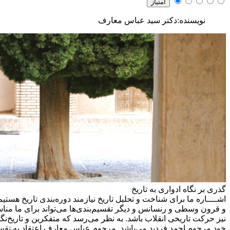
نویسنده:دکتر سید عباس معارف
گذری بر نگاه ادواری به تاریخ
اشــــاره
ما برای شناخت و تحلیل تاریخ نیازمند دوره‌بندی تاریخ هستی
و قرون وسطی و رنسانس و دیگر تقسیم‌بندی‌ها می‌تواند برای ما مناس
نیز حرکت تاریخی انقلاب باشد. به نظر می‌رسد که متفکرین و تاریخ‌نگا
خود مرحوم احمد فردید می‌باشد. مرحوم عباس معارف اعتقاد به تقسیم‌