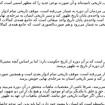
تاریخی نامیده‌اند و آن صورت نوعی جدید را که مظهر اسمی است که ح
ریخی مردمان آن دوره به شمار می‌رفته است، موقف تاریخی تمام ادوا
 امت واحده‌ی پایان تاریخ ظهور کند و سیر تاریخی انسان به مرحله‌ی 
، امت واحده‌ی پایان تاریخ واجد میقاتی است که جامع همه‌ی کمالا
ریخی به شمار می‌رود و هم صورت‌الصوری است که جامع ‌همه‌ی کمالا
 است که بر آن دوره از تاریخ حکومت دارد؛ اما بر اساس آنچه محیی‌ال
 دوره از تاریخ به ظهور برسند.
ر می‌رفته است، موقف تاریخی تمام ادوار بعدی است و همچنین صورت‌ها
ور کند و سیر تاریخی انسان به مرحله‌ی نهایی خویش برسد
 می‌رسد، صرفا ناشی از مقتضیات ماهیات متحقق در آن دوره می‌بیند و
حق و خلق با یکدیگر برای او موجود گردد و هیچ یک از این دو شهود، او ر
یگر، اگر حوالت تاریخی حق نباشد، اقتضای ماهیات آن عهد به ظهور ن
ی‌واسطه است که انسان با معبود خود دارد، اما باید بدین امر توجه ح