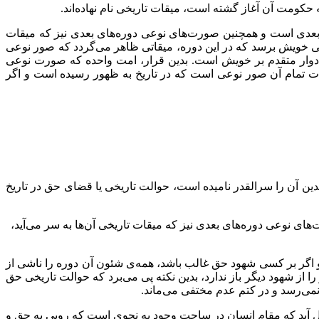
کومت آن آغاز گشته است، میقات تاریخی نام نهاده‌اند.
ر بعدی است و همچنین صورت‌های نوعی دوره‌های بعدی نیز که میقات
نهایی خویش برسد که در این دوره، میقاتی ظاهر می‌گردد که صور نوعی
ت ادوار متقدم بر خویش است. بدین قرار، امت واحده که صورت نوعی
ت تمام آن صور نوعی است که در تاریخ به ظهور رسیده است و اگر
دین آن را سرالقدر نامیده است، حوالت تاریخی یا قضای حق در تاریخ
ی نوعی دوره‌های بعدی نیز که میقات تاریخی آن‌ها به سر می‌آید،
 اگر بر کسی شهود حق غالب باشد، همه‌ی شئون آن دوره را ناشی از
ا از شهود دیگر باز ندارد، بدین نکته پی می‌برد که حوالت تاریخی حق
می‌رسد و در کتم عدم مختفی می‌ماند.
اصل آید که مقام انسان در ساحت وجود به نحوی است که رویی به حق و