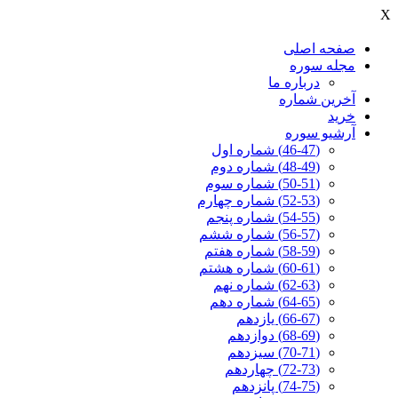
X
صفحه اصلی
مجله سوره
درباره ما
آخرين شماره
خرید
آرشیو سوره
(46-47) شماره اول
(48-49) شماره دوم
(50-51) شماره سوم
(52-53) شماره چهارم
(54-55) شماره پنجم
(56-57) شماره ششم
(58-59) شماره هفتم
(60-61) شماره هشتم
(62-63) شماره نهم
(64-65) شماره دهم
(66-67) یازدهم
(68-69) دوازدهم
(70-71) سیزدهم
(72-73) چهاردهم
(74-75) پانزدهم