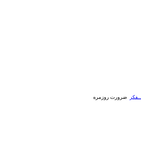
ــفکر
ضرورت روزمره