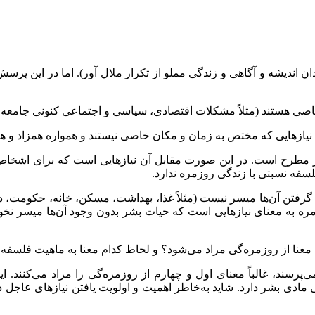
ن اندیشه و آگاهی و زندگی مملو از تکرار ملال آور). اما در این پ
بشر مطرح است. در این صورت مقابل آن نیازهایی است که برای اشخ
لسفه نسبتی با زندگی روزمره ندارد.
یده گرفتن آن‌ها میسر نیست (مثلاً غذا، بهداشت، مسکن، خانه، حکومت،
زمره به معنای نیازهایی است که حیات بشر بدون وجود آن‌ها میسر نخو
 معنا از روزمره‌گی مراد می‌شود؟ و لحاظ کدام معنا به ماهیت فلسفه
سند، غالباً معنای اول و چهارم از روزمره‌گی را مراد می‌کنند. ای
مادی بشر دارد. شاید به‌خاطر اهمیت و اولویت یافتن نیازهای عاجل د