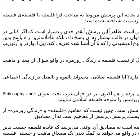
ی بحث، این پرسش مربوط به مباحث فرا فلسفه یا فلسفه‌ی فلسفه
 به رسمیت شناخته نشده است.
س است. ظاهراً این پرسش آنقدر جدی و دشوار است که اگر کتابی در
در قالب نوشتار به آن پاسخ داد، بلکه عاقلانه‌ترین راه پاسخ بدین
یشیدنی را که با آن آشنا شده تعریف کند. (پل ادواردز و آرتورپپ
ز نسبت فلسفه با زندگی روزمره در واقع سؤال از معنا و ماهیت
؟ آیا فلسفه اسلامی می‌تواند بالقوه و بالفعل در زندگی اجتماعی
نبوده و هم اکنون نیز در جهان غرب تحت عنوان «
Philosophy and
س پرسش را متوجه فلسفه اسلامی نماییم.
رسش است. چنین نیست که مفاهیم «فلسفه» و «زندگی روزمره» از
 نیست. پرسش، پرسش از مفاهیم است نه از مصادیق.
ه است نه مصادیق آن. وقتی می‌پرسد که فایده فلسفه چیست بدین
ت در واقع می‌خواهد به کمک دیدن یک مصداق ماهیت و چیستی فلسفه