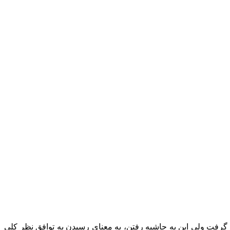
رفت ولی این به حاشیه رفتن، به معنای رسیدن به توافق نظر کلی