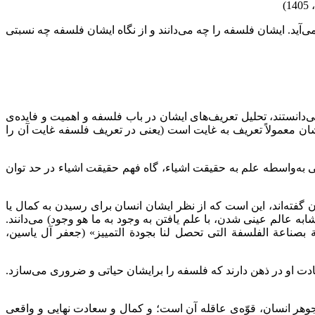
)
ید. ایشان فلسفه را چه می‌دانند و از نگاه ایشان فلسفه چه نسبتی
دانستند، تحلیل تعریف‌های ایشان در باب فلسفه و اهمیت و فایده‌ی
ایشان معمولاً تعریف به غایت است (یعنی در تعریف فلسفه غایت آن را
 به‌واسطه علم به حقیقت اشیاء، گاه فهم حقیقت اشیاء در حد توان
 گفته‌اند، این است که از نظر ایشان انسان برای رسیدن به کمال یا
ه عالم عینی شدن، با علم یافتن به وجود به ما هو وجود) می‌دانند.
ة بصناعة الفلسفة التی تحصل لنا بجودة التمییز» (جعفر آل یاسین‏،
ت او در ذهن دارند که فلسفه را برایشان حیاتی و ضروری می‌سازد.
هر انسان، قوّه‌ی عاقله آن است؛ و كمال و سعادت‏ نهایى و واقعى