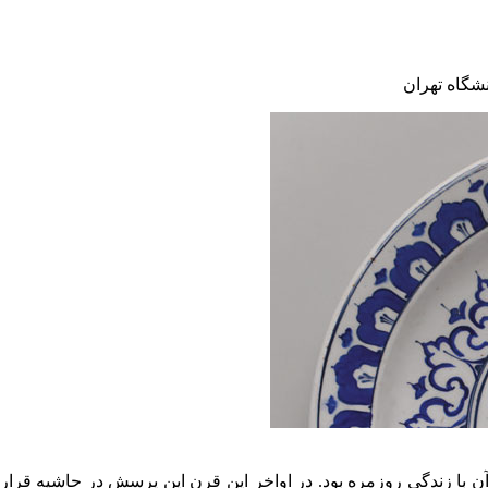
شگاه تهران
ا زندگی روزمره بود. در اواخر این قرن این پرسش در حاشیه قرار گ