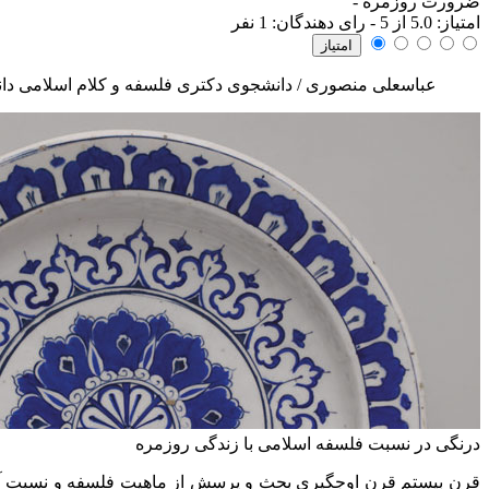
ضرورت روزمره
-
امتياز:
5.0
از 5 - رای دهندگان:
1
نفر
عباسعلی منصوری / دانشجوی دکتری فلسفه و کلام اسلامی دان
درنگی در نسبت فلسفه اسلامی با زندگی روزمره
قرن بیستم قرن اوجگیری بحث و پرسش از ماهیت فلسفه و نسبت آن ب