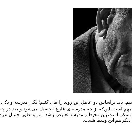
یم، باید براساس دو عامل این روند را طی كنیم؛ یكی مدرسه و یكی
هم است. این‌كه از چه مدرسه‌ای فارغ‌التحصیل می‌شود و بعد در چ
 ممكن است بین محیط و مدرسه تعارض باشد. من به طور اجمال عرض می
ل دیگر هم این وسط هست.