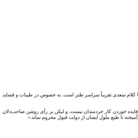
ما کلام سعدی تقریباً سراسر طنز است. به خصوص در طیبات و قصاید
‌فایده خوردن کار خردمندان نیست، و لیکن بر رأی روشن صاحب‌دلان
خته تا طبع ملول ایشان از دولت قبول محروم نماند.»