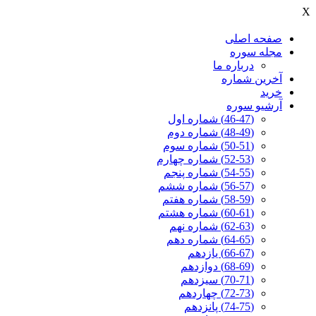
X
صفحه اصلی
مجله سوره
درباره ما
آخرين شماره
خرید
آرشیو سوره
(46-47) شماره اول
(48-49) شماره دوم
(50-51) شماره سوم
(52-53) شماره چهارم
(54-55) شماره پنجم
(56-57) شماره ششم
(58-59) شماره هفتم
(60-61) شماره هشتم
(62-63) شماره نهم
(64-65) شماره دهم
(66-67) یازدهم
(68-69) دوازدهم
(70-71) سیزدهم
(72-73) چهاردهم
(74-75) پانزدهم