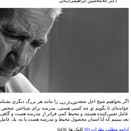
دكتر غلامحسین ابراهیمی‌دینانی
اگر بخواهیم شیخ اجل سعدی
را مانند هر بزرگ دیگری بشناس
علیه‌الرحمه
خوانده‌ای تا بگویم تو چه كسی هستی. مدرسه برای شناختن شخص م
عامل تعیین‌كننده هستند و محیط كمی فراتر از مدرسه هست و گاهی
بعد ببینیم كه آیا انسان محصول محیط و مدرسه هست یا نه، یك عام
ادامه مطلب
نظرات (0)
کلیک ها: 6436