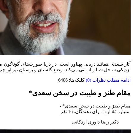
آثار سعدی همانند دریایی پهناور است. در دریا صورت‌های گوناگون 
نزدیکی ساحل شنا و آب‌تنی می‌کند. وضع گلستان و بوستان نیز این‌چنی
ادامه مطلب
نظرات (0)
کلیک ها: 6406
مقام طنز و طیبت در سخن سعدی*
مقام طنز و طیبت در سخن سعدی*
-
امتياز:
4.5
از 5 - رای دهندگان:
16
نفر
دکتر رضا داوری اردکانی