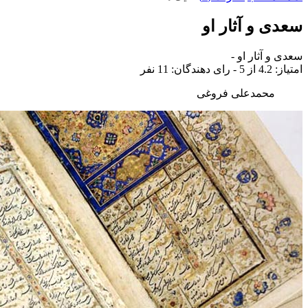
سعدی و آثار او
سعدی و آثار او
-
امتياز:
4.2
از 5 - رای دهندگان:
11
نفر
محمدعلی فروغی