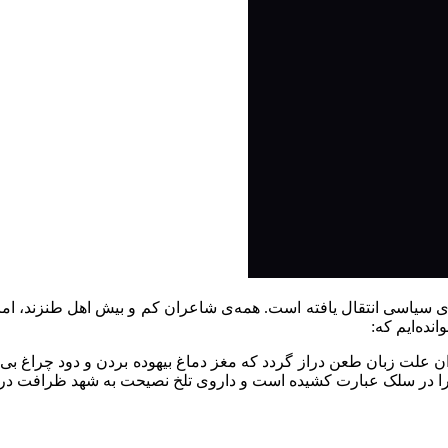
ه‌ی سیاسی انتقال یافته است. همه‌ی‌ شاعران کم و بیش اهل طنزند، ا
نده‌ایم که:
ان علت زبان طعن دراز گردد که مغز دماغ بیهوده بردن و دود چراغ بی
ا در سلک عبارت کشیده است و داروی تلخ نصیحت به شهد ظرافت درآمی