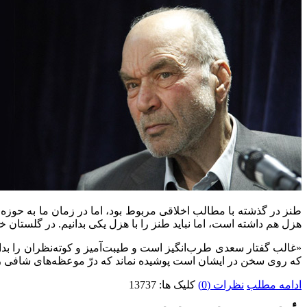
طنز در گذشته با مطالب اخلاقی مربوط بود، اما در زمان ما به حوز
هزل هم داشته است، اما نباید طنز را با هزل یکی بدانیم. در گلستان خوا
«غالب گفتار سعدی طرب‌انگیز است و طیبت‌آمیز و کوته‌نظران را بد
که روی سخن در ایشان است پوشیده نماند که درّ موعظه‌های شافی ر
ادامه مطلب
نظرات (0)
کلیک ها: 13737