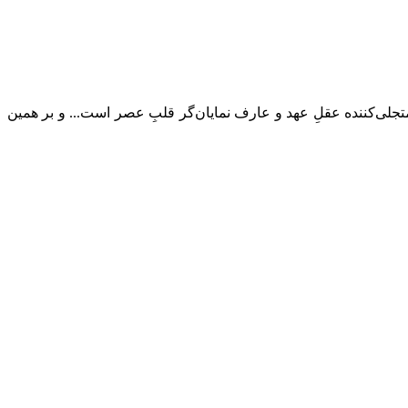
لی‌کننده عقلِ عهد و عارف نمایان‌گر قلبِ عصر است... و بر همین