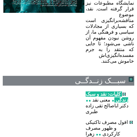
نمایشگاه مطبوعات نیز
قرار گرفته است. نقد،
موضوع
مناقشه‌برانگیزی است
که بسیاری از مجادلات
سیاسی و فرهنگی ما، از
روشن نبودن مفهوم آن
ناشی می‌شود؛ تا جایی
که منتقد را به جرم
مفسده‌انگیزی‌اش
خاموش می‌کنند.
سبـــک زنــدگــی
کليات
: نقد و سبک
زندگی
معنی نقد
دکتر اباصالح تقی زاده
طبری
افول مصرف تاکتیکی
و ظهور مصرف
کارکردی
زهرا