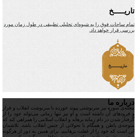
تاریـــــخ
تمام ساحات فوق را به شیوه‌ای تحلیلی تطبیقی در طول زمان مورد
بررسی قرار خواهد داد.
درباره ما
مجله‌ی سوره نیز سرنوشتی پیوند خورده با سرنوشت انقلاب و فراز
و فرودهای آن داشته است و او نیز تنها زمانی می‌تواند خود را از
گرفتار شدن در دام زمانه برهاند و انقلاب اسلامی را همراهی کند که
متوجه‌ی باطن و همگام با تحولاتی از جنس انقلاب باشد. تلاشمان
این است که خود را از غفلت برهانیم، برای همین به دور از هرگونه
توجیه‌ و تئوری‌پردازی برای توسعه‌ی تغافل،‌ می‌گوئیم که سوره