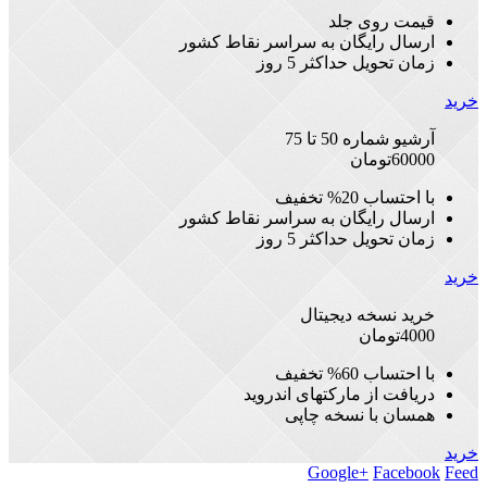
قیمت روی جلد
ارسال رایگان به سراسر نقاط کشور
زمان تحویل حداکثر 5 روز
خرید
آرشیو شماره 50 تا 75
60000
تومان
با احتساب 20% تخفیف
ارسال رایگان به سراسر نقاط کشور
زمان تحویل حداکثر 5 روز
خرید
خرید نسخه دیجیتال
4000
تومان
با احتساب 60% تخفیف
دریافت از مارکتهای اندروید
همسان با نسخه چاپی
خرید
Google+
Facebook
Feed