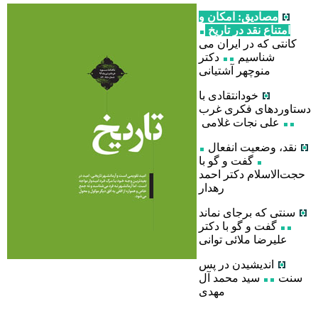
مصادیق
: امکان و
امتناع نقد در تاریخ
کانتی که در ایران می
شناسیم
دکتر
منوچهر آشتیانی
خودانتقادی با
دستاوردهای فکری غرب
علی نجات غلامی
نقد، وضعیت انفعال
گفت و گو با
حجت‌الاسلام دکتر احمد
رهدار
سنتی که برجای نماند
گفت و گو با دکتر
علیرضا ملائی توانی
اندیشیدن در پس
سنت
سید محمد آل
مهدی