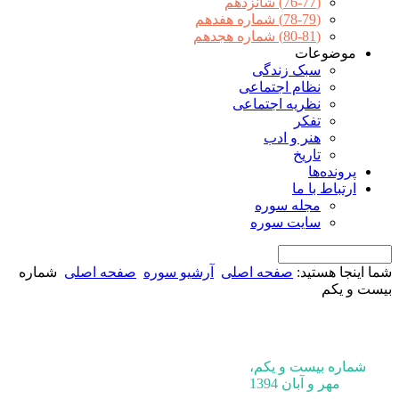
(76-77) شانزدهم
(78-79) شماره هفدهم
(80-81) شماره هجدهم
موضوعات
سبک زندگی
نظام اجتماعی
نظریه اجتماعی
تفکر
هنر و ادب
تاریخ
پرونده‌ها
ارتباط با ما
مجله سوره
سایت سوره
شما اینجا هستید:
صفحه اصلی
آرشیو سوره
صفحه اصلی
شماره
بیست و یکم
شماره بیست و یکم،
مهر و آبان 1394