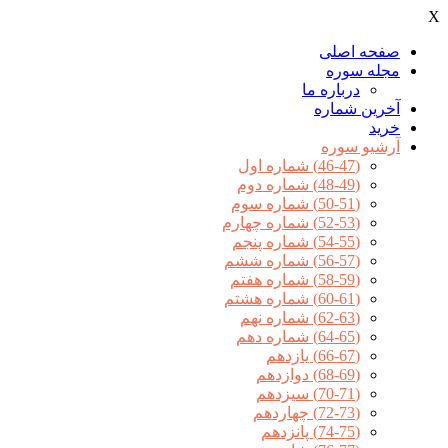
X
صفحه اصلی
مجله سوره
درباره ما
آخرين شماره
خرید
آرشیو سوره
(46-47) شماره اول
(48-49) شماره دوم
(50-51) شماره سوم
(52-53) شماره چهارم
(54-55) شماره پنجم
(56-57) شماره ششم
(58-59) شماره هفتم
(60-61) شماره هشتم
(62-63) شماره نهم
(64-65) شماره دهم
(66-67) یازدهم
(68-69) دوازدهم
(70-71) سیزدهم
(72-73) چهاردهم
(74-75) پانزدهم