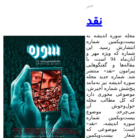
خبر
نقد
مجله‌ سوره اندیشه به
بیست‌ویکمین شماره‌
انتشارش رسید. این
شماره که ویژه‌‌ مهر و
آبان‌ماه 94 است، با
مقاله‌ها و گفتگوهایی
پیرامون «نقد» منتشر
شد. شماره‌ جدید مجله
سوره اندیشه نیز به‌مانند
پنج
شش شماره‌ اخیرش،
موضوعی محوری دارد
که کل مطالب مجله
حول‌وحوش آن
می‌چرخد. موضوع
بیست‌ویکمین شماره‌
سوره‌ اندیشه، «نقد»
است؛ موضوعی که
شعار بیست‌ویکمین