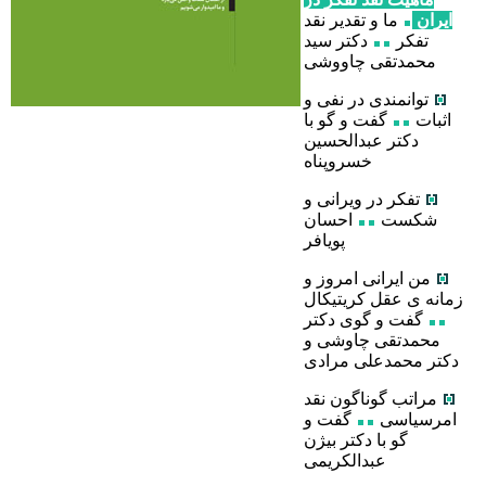
ایران
ما و تقدیر نقد
تفکر
دکتر سید
محمدتقی چاووشی
توانمندی در نفی و
اثبات
گفت و گو با
دکتر عبدالحسین
خسروپناه
تفکر در ویرانی و
شکست
احسان
پویافر
من ایرانی امروز و
زمانه ی عقل کریتیکال
گفت و گوی دکتر
محمدتقی چاوشی و
دکتر محمدعلی مرادی
مراتب گوناگون نقد
امرسیاسی
گفت و
گو با دکتر بیژن
عبدالکریمی