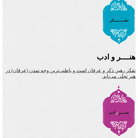
هنــــر و ادب
تفکر رهین ذکر و عرفان است و باطنی‌ترین وجه تمدن (عرفان) در
هنر تجلی می‌یابد.