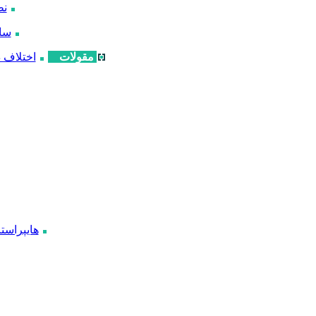
نظ
ساخ
مقولات
اختلاف 
هایپراست