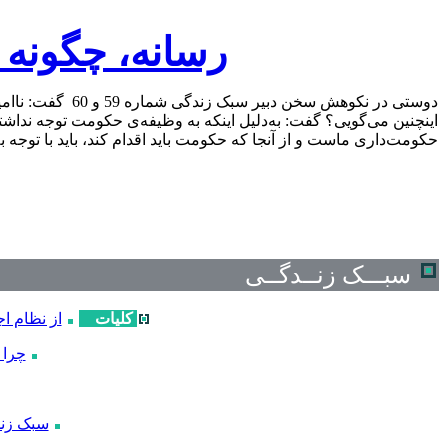
رسانه، چگونه
دوستی در نکوهش سخن د
اینچنین می‌گویی؟ گفت: به‌دلیل اینکه به وظیفه‌ی حکومت توجه نداشت
حکومت‌داری ماست و از آنجا که حکومت باید اقدام کند، باید با توجه
سبـــک زنــدگــی
کلیات
از نظام ا
چرا 
سبک زند