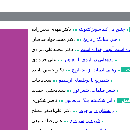
چنین می‌کند سوبژکتیویته
دکتر مهدی معین
زاده
هنر، بنیانگذار تاریخ
دکتر محمدجواد صافیان
ده است آنچه رخداده است
دکتر محمدعلی مرادی
ایده‌هایی درباره‌ی تاریخ هنر
علی خدادادی
ت
رهایی ادبیات از بند تاریخ
دکتر حسین پاینده
شطرنج با بوطیقای ارسطو
سجاد بیات
شعر ظلمات، شعر نور
سیدمجتبی احمدنیا
دیق
این شکسته چنگ بی‌قانون
ناصر شکوری
زمستان در برهوت
دکتر علی
اصغر مصلح
فریاد بر سر درد
علی
رضا سمیعی