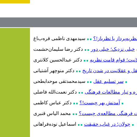
ظریه‌پرداز یا نظر‌باز!؟
سیدمهدی ناظمی قره‌باغ
خیلی نزدیک؛ خیلی دور
دکتر رضا سلیمان‌حشمت
نیت؛ قوام قامت نظریه
دکتر عبدالحسین کلانتری
ل و عقلانیت در شدن تاریخ
دکتر منوچهر آشتیانی
سر تسلیم عقل
سیدمحمدتقی موحدابطحی
ره و تبار مطالعات فرهنگی
دکتر نعمت‌الله فاضلی
آمدنش بهر چیست!؟
دکتر عباس کاظمی
ت فرهنگی مطالعه‌ی چیست؟
محمد الیاس قنبری
جولان؛ در غیاب حقیقت
اسماعیل نوده‌فراهانی