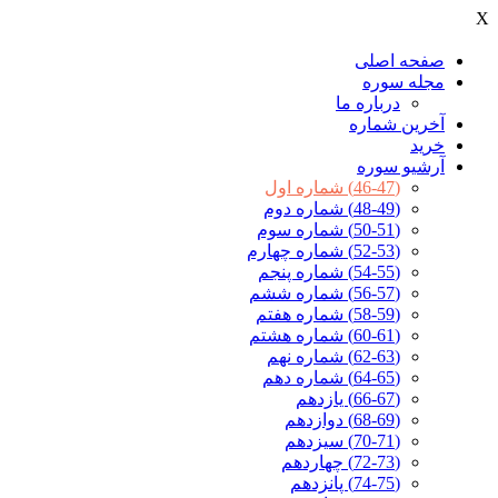
X
صفحه اصلی
مجله سوره
درباره ما
آخرين شماره
خرید
آرشیو سوره
(46-47) شماره اول
(48-49) شماره دوم
(50-51) شماره سوم
(52-53) شماره چهارم
(54-55) شماره پنجم
(56-57) شماره ششم
(58-59) شماره هفتم
(60-61) شماره هشتم
(62-63) شماره نهم
(64-65) شماره دهم
(66-67) یازدهم
(68-69) دوازدهم
(70-71) سیزدهم
(72-73) چهاردهم
(74-75) پانزدهم