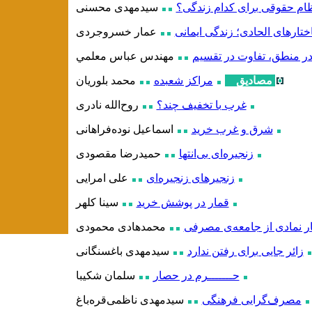
ام حقوقی برای کدام زندگی؟
سیدمهدی محسنی
تارهای الحادی؛ زندگی ایمانی
عمار خسروجردی
در منطق، تفاوت در تقسیم
مهندس عباس معلمي
مصادیق
مراکز شعبده‌
محمد بلوریان
غرب با تخفیف چند؟
روح
الله نادری
شرق و غرب خرید
اسماعیل نوده‌فراهانی
زنجیره‌ای بی‌انتها
حمیدرضا مقصودی
زنجیرهای زنجیره‌ای
علی امرایی
قمار در پوشش خرید
سینا کلهر
ار نمادی از جامعه‌ی مصرفی
محمدهادی محمودی
زائر جایی برای رفتن ندارد
سیدمهدی باغسنگانی
حـــــــرم در حصار
سلمان شکیبا
مصرف‌گرایی فرهنگی
سیدمهدی ناظمی‌قره
باغ