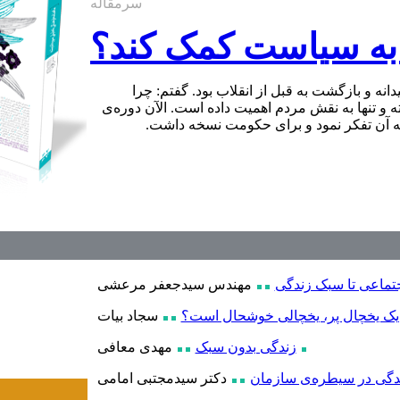
سرمقاله
 به سیاست کمک کند؟
بیر سبک زندگی شماره 59 و 60 گفت: ناامیدانه و بازگشت به قبل از انقلاب بود. گفتم: چرا
ه و تنها به نقش مردم اهمیت داده است. الآن دوره‌ی
 به آن تفکر نمود و برای حکومت نسخه داشت.
جتماعی تا سبک زندگی
مهندس سیدجعفر مرعشی
یک یخچال پر، یخچالی خوشحال است؟
سجاد بیات
زندگی بدون سبک
مهدی معافی
گی در سیطره‌ی سازمان
دکتر سیدمجتبی امامی