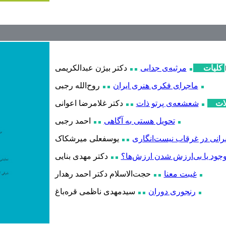
کلیات
مرثیه‌ی جدایی
دکتر بیژن عبدالکریمی
ماجرای فکری هنری ایران
روح‌الله رجبی
ات
شعشعه‌ی پرتو ذات
دکتر غلامرضا اعوانی
تحویل هستی به آگاهی
احمد رجبی
یرانی در غرقاب نیست‌انگاری
یوسفعلی میرشکاک
جود یا بی‌ارزش شدن ارزش‌ها؟
دکتر مهدی بنایی
غیبت معنا
حجت
الاسلام دکتر احمد رهدار
رنجوری دوران
سیدمهدی ناظمی قره‌باغ