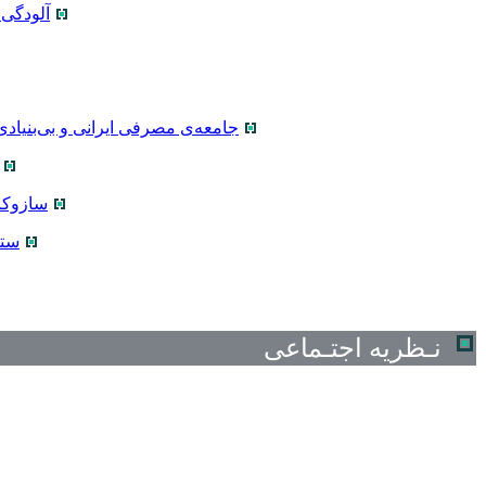
آلودگی
جامعه‌ی مصرفی ایرانی و بی‌بنیادی 
سازوکار
ستا
نـظریه اجتـماعی