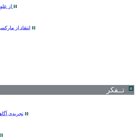
از علو
انتقاد از مارکس
تــفکر
تجربه‌ی آگاه