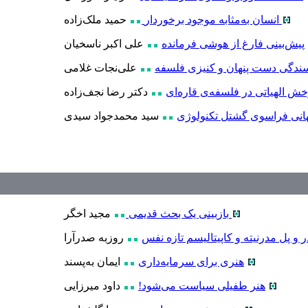
انسان به‌مثابه موجود برخوردار
حمید ملک‌زاده
پیش‌بینی فارغ از هوشی فرمانده
علی اکبر ناسخیان
ندگی دست پنهان و کنیزی فلسفه
علی‌نجات غلامی
ش الهیاتی در فلسفه‌ی قاره‌ای
دکتر رضا نجف‌زاده
هانی فراسوی گشتل تکنولوژی
سید محمدجواد سیدی
بازبینی یک بحث قدیمی
مجید اخگر
ر و پل مدرنیته و کاپیتالیسم تازه نفس
روزبه صدرآرا
هنری برای سرمایه‌داری
ایمان به‌پسند
هنر طفیلی سیاست می‌شود!
داود میرزایی