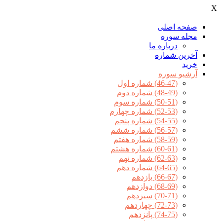
X
صفحه اصلی
مجله سوره
درباره ما
آخرين شماره
خرید
آرشیو سوره
(46-47) شماره اول
(48-49) شماره دوم
(50-51) شماره سوم
(52-53) شماره چهارم
(54-55) شماره پنجم
(56-57) شماره ششم
(58-59) شماره هفتم
(60-61) شماره هشتم
(62-63) شماره نهم
(64-65) شماره دهم
(66-67) یازدهم
(68-69) دوازدهم
(70-71) سیزدهم
(72-73) چهاردهم
(74-75) پانزدهم