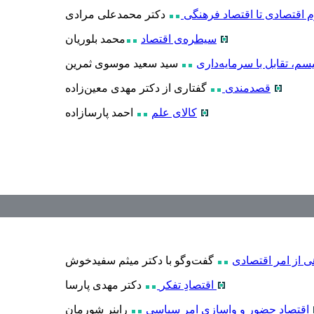
م اقتصادی تا اقتصاد فرهنگی
دکتر محمدعلی مرادی
سیطره‌ی اقتصاد
محمد بلوریان
یسم، تقابل با سرمایه‌داری
سید سعید موسوی ثمرین
قصدمندی
گفتاری از دکتر مهدی معین‌زاده
کالای علم
احمد پارسازاده
ی از امر اقتصادی
گفت‌وگو با دکتر میثم سفیدخوش
اقتصادِ تفکر
دکتر مهدی پارسا
اقتصاد حضور و واسازی امر سیاسی
راینر شورمان