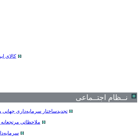
کالای ای
نــظام اجتــماعی
تجدیدساختار سرمایه‌داری جهانی 
ملاحظاتی مرتجعانه 
سرمایه‌دا