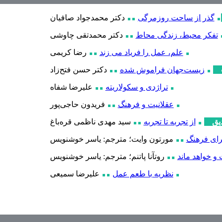
گذر از ساحت روزمرگی
دکتر محمدجواد صافیان
تفکر محیط، زندگی محاط
دکتر محمدتقی چاوشی
علم، عمل را فریاد می زند
رضا کریمی
زیست‌جهان فراموش شده
دکتر حسن فتح‌زاد
تراژدی و سکولاریته
علیرضا شفاه
عقلانیت و فرهنگ
فریدون حاجی
پور
یق
از تجربه تا تجربه
سید مهدی ناظمی قره‌باغ
رای فرهنگ
مورتون وایت؛ مترجم: یاسر خوشنویس
و خواهد ماند
روتآنا پاتنم؛ مترجم: یاسر خوشنویس
نظریه با طعم عمل
علیرضا سمیعی