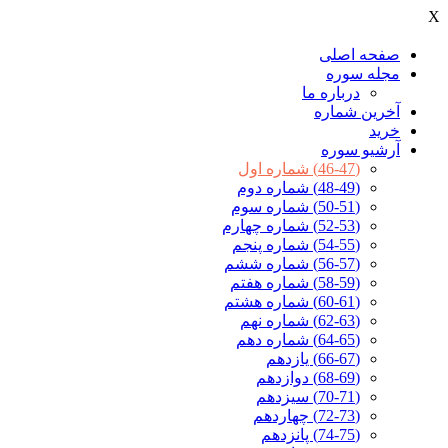
X
صفحه اصلی
مجله سوره
درباره ما
آخرين شماره
خرید
آرشیو سوره
(46-47) شماره اول
(48-49) شماره دوم
(50-51) شماره سوم
(52-53) شماره چهارم
(54-55) شماره پنجم
(56-57) شماره ششم
(58-59) شماره هفتم
(60-61) شماره هشتم
(62-63) شماره نهم
(64-65) شماره دهم
(66-67) یازدهم
(68-69) دوازدهم
(70-71) سیزدهم
(72-73) چهاردهم
(74-75) پانزدهم