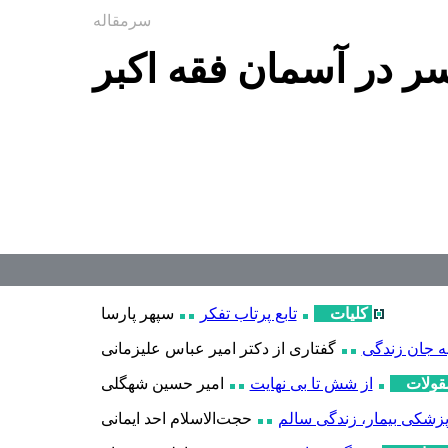
سرمقاله
سر در آسمان فقه اکبر
کلیات
تابع پرتاب تفکر
سپهر پارسا
ه جان زندگی
گفتاری از دکتر امیر عباس علیزمانی
قولات
از شش تا بی نهایت
امیر حسین شهگلی
زشکی بیمار، زندگی سالم
حجت
الاسلام احد ایمانی