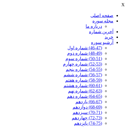
X
صفحه اصلی
مجله سوره
درباره ما
آخرين شماره
خرید
آرشیو سوره
(46-47) شماره اول
(48-49) شماره دوم
(50-51) شماره سوم
(52-53) شماره چهارم
(54-55) شماره پنجم
(56-57) شماره ششم
(58-59) شماره هفتم
(60-61) شماره هشتم
(62-63) شماره نهم
(64-65) شماره دهم
(66-67) یازدهم
(68-69) دوازدهم
(70-71) سیزدهم
(72-73) چهاردهم
(74-75) پانزدهم