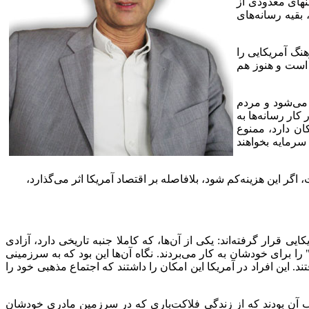
نهای معدودی از
 بقیه رسانه
های
نگ آمریکایی را
 است و هنوز هم
 می
شود و مردم
 کار رسانه
ها به
ان دارد، ممنوع
سرمایه بخواهند
 اگر این هزینه
کم شود، بلافاصله بر اقتصاد آمریکا اثر می
گذارد،
کایی قرار گرفته
اند: یکی از آن
ها، که کاملا جنبه تاریخی دارد، آزادی
" را برای خودشان به کار می
بردند. نگاه آن
ها این بود که به سرزمینی
ند. این افراد در آمریکا این امکان را داشتند که اجتماع مذهبی خود را
 آن بودند که از زندگی فلاکت
باری که در سرزمین مادری خودشان