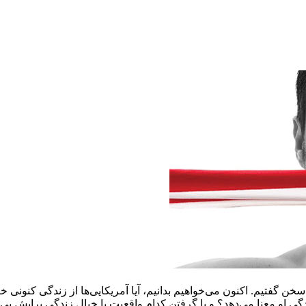
گفتیم. اکنون می‌خواهیم بدانیم، آیا آمریکایی‌ها از زندگی کنونی خود
 او معنا می‌دهد؟ و با گرفتن کدام واقعیت یا خیال زندگی برایش بی‌