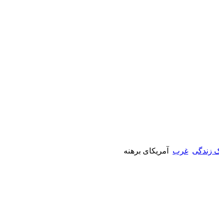
 زندگی
غرب
آمریکای برهنه