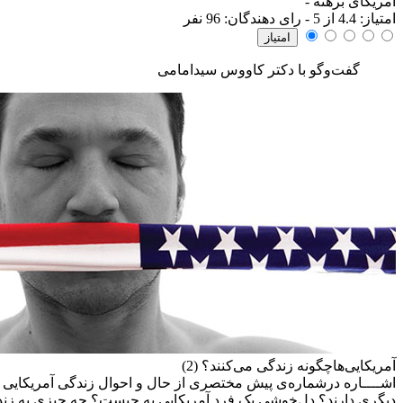
آمریکای برهنه
-
امتياز:
4.4
از 5 - رای دهندگان:
96
نفر
گفت‌وگو با دکتر کاووس سیدامامی
آمريکايی‌هاچگونه زندگی می‌کنند؟ (2)
اشــــاره
درشماره‌ی پیش مختصری از حال و احوال زندگی آمریکایی سخن 
دیگری دارند؟ دل‌خوشی یک فرد آمریکایی به چیست؟ چه چیزی به زندگی