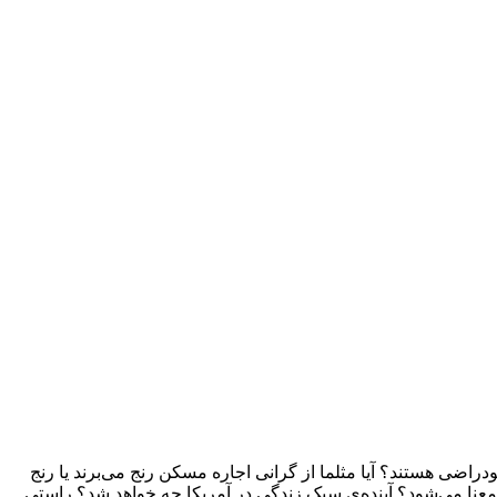
راضی هستند؟ آیا مثلما از گرانی اجاره مسکن رنج می‌برند یا رنج
معنا می‌شود؟ آینده‌ی سبک زندگی در آمریکا چه خواهد شد؟ راستی