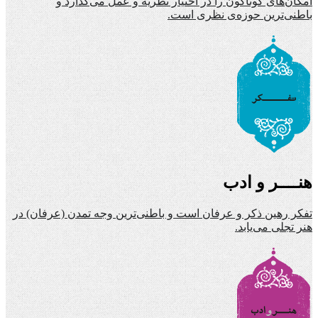
امکان‌های گوناگون را در اختیار نظریه و عمل می‌گذارد و
باطنی‌ترین حوزه‌ی نظری است.
هنــــر و ادب
تفکر رهین ذکر و عرفان است و باطنی‌ترین وجه تمدن (عرفان) در
هنر تجلی می‌یابد.