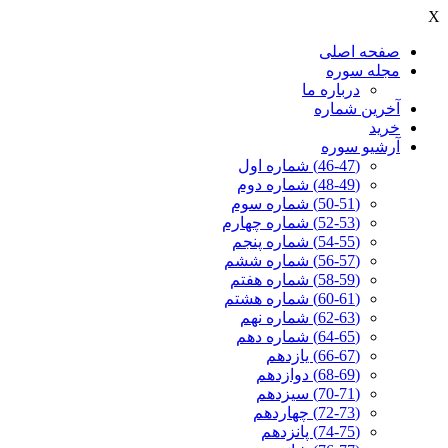
X
صفحه اصلی
مجله سوره
درباره ما
آخرين شماره
خرید
آرشیو سوره
(46-47) شماره اول
(48-49) شماره دوم
(50-51) شماره سوم
(52-53) شماره چهارم
(54-55) شماره پنجم
(56-57) شماره ششم
(58-59) شماره هفتم
(60-61) شماره هشتم
(62-63) شماره نهم
(64-65) شماره دهم
(66-67) یازدهم
(68-69) دوازدهم
(70-71) سیزدهم
(72-73) چهاردهم
(74-75) پانزدهم