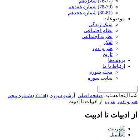
(76-77) شانزدهم
(78-79) شماره هفدهم
(80-81) شماره هجدهم
موضوعات
سبک زندگی
نظام اجتماعی
نظریه اجتماعی
تفکر
هنر و ادب
تاریخ
پرونده‌ها
ارتباط با ما
مجله سوره
سایت سوره
شما اینجا هستید:
صفحه اصلی
آرشیو سوره
(54-55) شماره پنجم
هنر و ادب
غرب
از ادبیات تا ادبیت
از ادبیات تا ادبیت