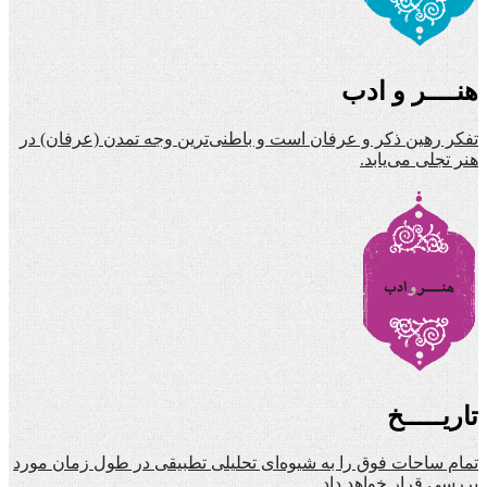
هنــــر و ادب
تفکر رهین ذکر و عرفان است و باطنی‌ترین وجه تمدن (عرفان) در
هنر تجلی می‌یابد.
تاریـــــخ
تمام ساحات فوق را به شیوه‌ای تحلیلی تطبیقی در طول زمان مورد
بررسی قرار خواهد داد.