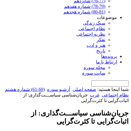
(76-77) شانزدهم
(78-79) شماره هفدهم
(80-81) شماره هجدهم
موضوعات
سبک زندگی
نظام اجتماعی
نظریه اجتماعی
تفکر
هنر و ادب
تاریخ
پرونده‌ها
ارتباط با ما
مجله سوره
سایت سوره
شما اینجا هستید:
صفحه اصلی
آرشیو سوره
(60-61) شماره هشتم
نظام اجتماعی
غرب
جریان‌شناسی سیاســـت‌گذاری: از
اثبات‌گرایی تا کثرت‌گرایی
جریان‌شناسی سیاســـت‌گذاری: از
اثبات‌گرایی تا کثرت‌گرایی