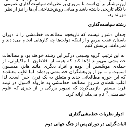
این نوشتار بر آن است تا مروری بر نظریات سیاست‌گذاری عمومی
با نگاه تاریخی داشته باشد و مبانی روش‌شناختی آن‌ها را نیز از نظر
دور ندارد.
رشته سیاست‌گذاری
چندان دشوار نیست که تاریخچه مطالعات خط‌مشی را تا دوران
باستان عقب ببریم و از اینکه دولت‌ها چه کارهایی انجام می‌دادند و
نمی‌دادند، پرسش کنیم.
به این ترتیب گروه وسیعی درگیر این رشته خواهند بود و مطالعات
خط‌مشی می‌تواند ادّعا کند که همه- از افلاطون تا ماکیاولی- از
جمله‌ی موسّسین آن بوده‌ و افراد دیگری مانند ‌هابز، مدیسون
اسمیت و ... نیز از پژوهشگران خط‌مشی بوده‌اند. اما اغلب معتقدند
که این حوزه مطالعاتی جدید و متعلق به یک قرن اخیراً است. لذا
اغلب نقطه‌ی شروع مطالعه خط‌مشی به ‌هارولد لاسول در نیمه
قرن بیستم بازمی‌گردد که تصویر بزرگی را از چیزی که علوم
2
خط‌مشی
نام می‌داد، ارائه کرد.
ادوار نظریات خط‌مشی‌گذاری
اثبات‌گرایی در دوران پس از جنگ جهانی دوم