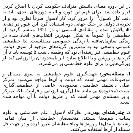
در این دوره معنای دانستن مترادف حکومت کردن یا اصلاح کردن
قرار داده شد. برای فهم این دوره و البته دوره‌های بعدی، باید به
3
دقت کار لاسول
را مرور کرد. کار لاسول صرفاً نظری بود و از
تجربه‌ی دولتی در جنگ جهانی دوم استفاده کرد. این علوم در دهه‌ی
40 پالایش شده و مقاله‌ی اساسی او در 1951 منتشر گردید. او
خط‌مشی را عموماً به شکل مهم‌ترین انتخاب‌های اتخاذ شده در
زندگی سازمان‌یافته یا زندگی خصوصی می‌دانست. لذا خط‌مشی
عمومی‌ پاسخی بود به مهم‌ترین گزینه‌های موجود از سوی دولت.
علوم خط‌مشی نیز رشته‌ای بود که وظیفه داشت تا توسعه یابد تا آن
گزینه‌ها را روشن و با اطلاع سازد، اثر نامحدود آن را ارزیابی کند. او
ویژگی‌هایی را برای علوم خط‌مشی بر می‌شمرد:
1. مسئله‌محور:
جهت‌گیری علوم خط‌مشی به سوی مسائل و
موضوعات مهمی‌ است که دولت با آن‌ها مواجه می‌شود. تمرکز
اصلی دانشمند خط‌مشی محدوده‌ی خاصی از خط‌مشی‌گذاری
نیست (محدوده‌هایی مانند تحلیل‌گری، ارزیابی و فرآیند)، بلکه تمرکز
او بر مسئله‌ی مهمی‌ است که از طریق دولت با آن مواجه شده
است.
2. چندرشته‌ای بودن:
در نظرگاه لاسول، علم خط‌مشی و علوم
سیاسی هم‌معنا نیستند. متخصصان خط‌مشی از میان تمامی‌
رشته‌ها با مدل‌ها و روش‌ها و یافته‌هایشان عبور کرده و در جهت حل
مسئله از آن‌ها استفاده می‌کنند.