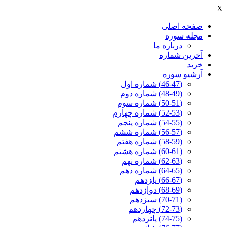
X
صفحه اصلی
مجله سوره
درباره ما
آخرين شماره
خرید
آرشیو سوره
(46-47) شماره اول
(48-49) شماره دوم
(50-51) شماره سوم
(52-53) شماره چهارم
(54-55) شماره پنجم
(56-57) شماره ششم
(58-59) شماره هفتم
(60-61) شماره هشتم
(62-63) شماره نهم
(64-65) شماره دهم
(66-67) یازدهم
(68-69) دوازدهم
(70-71) سیزدهم
(72-73) چهاردهم
(74-75) پانزدهم