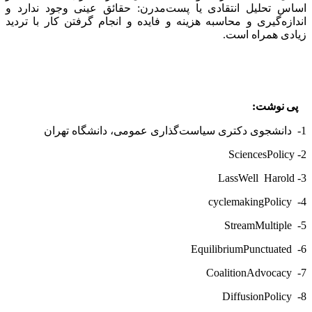
اساس تحلیل انتقادی یا پست‌مدرن: حقائق عینی وجود ندارد و
اندازه‌گیری و محاسبه هزینه و فایده و انجام گرفتن کار با تردید
زیادی همراه است.
پی
نوشت
:
1- دانشجوی دکتری سیاست‌گذاری عمومی، دانشگاه تهران
Sciences
Policy
2-
LassWell
Harold
3-
cycle
making
Policy
4-
Stream
Multiple
5-
Equilibrium
Punctuated
6-
Coalition
Advocacy
7-
Diffusion
Policy
8-