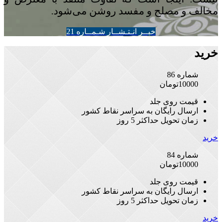
مخالف و مصلح و مفسد روشن می‌شود.
خبــر انـتـشــار شـمــاره 21
خرید
شماره 86
10000
تومان
قیمت روی جلد
ارسال رایگان به سراسر نقاط کشور
زمان تحویل حداکثر 5 روز
خرید
شماره 84
10000
تومان
قیمت روی جلد
ارسال رایگان به سراسر نقاط کشور
زمان تحویل حداکثر 5 روز
خرید