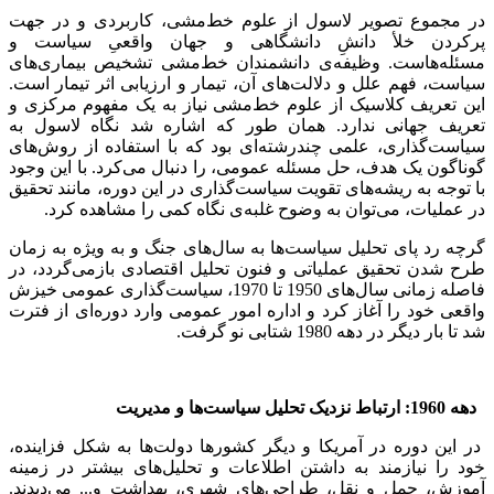
در مجموع تصویر لاسول از علوم خط‌مشی، کاربردی و در جهت
پرکردن خلأ دانشِ دانشگاهی و جهان واقعیِ سیاست و
مسئله‌هاست. وظیفه‌ی دانشمندان خط‌مشی تشخیص بیماری‌های
سیاست، فهم علل و دلالت‌های آن، تیمار و ارزیابی اثر تیمار است.
این تعریف کلاسیک از علوم خط‌مشی نیاز به یک مفهوم مرکزی و
تعریف جهانی ندارد. همان طور که اشاره شد نگاه لاسول به
سیاست‌گذاری، علمی چندرشته‌ای بود که با استفاده از روش‌های
گوناگون یک هدف، حل مسئله عمومی، را دنبال می‌کرد. با این وجود
با توجه به ریشه‌های تقویت سیاست‌گذاری در این دوره، مانند تحقیق
در عملیات، می‌توان به وضوح غلبه‌ی نگاه کمی را مشاهده کرد.
گرچه رد پای تحلیل سیاست‌ها به سال‌های جنگ و به ویژه به زمان
طرح شدن تحقیق عملیاتی و فنون تحلیل اقتصادی بازمی‌گردد، در
فاصله زمانی سال‌های 1950 تا 1970، سیاست‌گذاری عمومی خیزش
واقعی خود را آغاز کرد و اداره امور عمومی وارد دوره‌ای از فترت
شد تا بار دیگر در دهه 1980 شتابی نو گرفت.
دهه 1960: ارتباط نزدیک تحلیل سیاست‌ها و مدیریت
در این دوره در آمریکا و دیگر کشورها دولت‌ها به شکل فزاینده،
خود را نیازمند به داشتن اطلاعات و تحلیل‌های بیشتر در زمینه
آموزش، حمل و نقل، طراحی‌های شهری، بهداشت و... می‌دیدند.