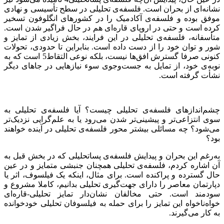
نشانه‌ای از بحران است. فلسفه‌ی تحلیلی در سطح تأسیسی و نهادی
موفق بوده و فلسفه‌ی آکادمیک را در کشورهای انگلوفون تسخیر
کرده است و حتی در اروپای قاره‌ای هم در حال فراگیر شدن است.
متأسفانه، فلسفه‌ی تحلیلی در این فرایند، بخش زیادی از تمایز و
شور و توان خود را از دست داده است. بنابراین تا حدودی، تحولات
کنونی صرفا گسترش افق‌ها نیست، بلکه نوعی التقاط5 است که به
نوبه‌ی خود، از تمایل به جست‌وجوی سوء نیازهایی در جاهای دیگر
نشأت گرفته است.
چشم‌اندازهای فلسفه‌ی تحلیلی چیست؟ آیا فلسفه‌ی تحلیلی به
سوی انتزاعی‌تر و پیشینی‌تر شدن می‌رود یا به علم‌گرایی نزدیک‌تر
می‌شود؟ چه مسائلی بیشتر محور فلسفه‌ی تحلیلی در آینده خواهند
بود؟
به‌رغم این بحران و پیدایش فلسفه‌ی پساتحلیلی که در بخش قبل به
آن اشاره کردم، فلسفه‌ی تحلیلی همچنان جنبشی متمایز و در عین
حال گسترده و پراکنده است. برای مثال، اینکه یک فیلسوف، اثر یا
دپارتمان معاصر را دارای جهت‌گیری تحلیلی بدانیم، کاملا مشروع و
سودمند است. حتی مخالفان نشان‌دار تمایز تحلیلی-قاره‌ای
خواه‌ناخواه این تمایز را برای حمله به فیلسوفان تحلیلی خودخوانده
به کار می‌گیرند.