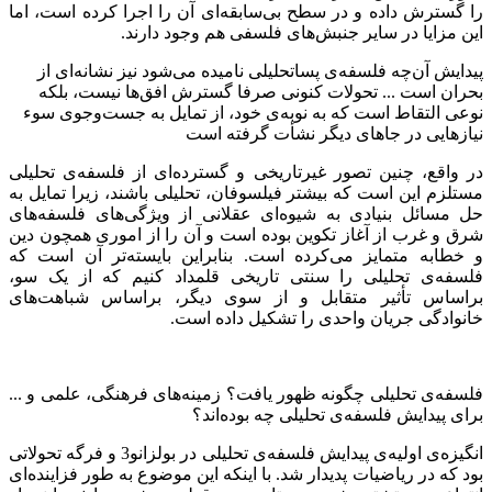
را گسترش داده و در سطح بی‌سابقه‌ای آن را اجرا کرده است، اما
این مزایا در سایر جنبش‌های فلسفی هم وجود دارند.
پیدایش آن‌چه فلسفه‌ی پساتحلیلی نامیده می‌شود نیز نشانه‌ای از
بحران است ... تحولات کنونی صرفا گسترش افق‌ها نیست، بلکه
نوعی التقاط است که به نوبه‌ی خود، از تمایل به جست‌وجوی سوء
نیازهایی در جاهای دیگر نشأت گرفته است
در واقع، چنین تصور غیرتاریخی و گسترده‌ای از فلسفه‌ی تحلیلی
مستلزم این است که بیشتر فیلسوفان، تحلیلی باشند، زیرا تمایل به
حل مسائل بنیادی به شیوه‌ای عقلانی از ویژگی‌های فلسفه‌های
شرق و غرب از آغاز تکوین بوده است و آن را از اموری همچون دین
و خطابه متمایز می‌کرده است. بنابراین بایسته‌تر آن است که
فلسفه‌ی تحلیلی را سنتی تاریخی قلمداد کنیم که از یک سو،
براساس تأثیر متقابل و از سوی دیگر، براساس شباهت‌های
خانوادگی جریان واحدی را تشکیل داده است.
فلسفه‌ی تحلیلی چگونه ظهور یافت؟ زمینه‌های فرهنگی، علمی و ...
برای پیدایش فلسفه‌ی تحلیلی چه بوده‌اند؟
انگیزه‌ی اولیه‌ی پیدایش فلسفه‌ی تحلیلی در بولزانو3 و فرگه تحولاتی
بود که در ریاضیات پدیدار شد. با اینکه این موضوع به طور فزاینده‌ای