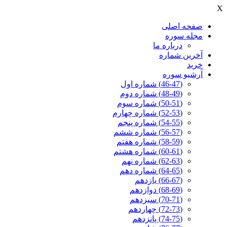
X
صفحه اصلی
مجله سوره
درباره ما
آخرين شماره
خرید
آرشیو سوره
(46-47) شماره اول
(48-49) شماره دوم
(50-51) شماره سوم
(52-53) شماره چهارم
(54-55) شماره پنجم
(56-57) شماره ششم
(58-59) شماره هفتم
(60-61) شماره هشتم
(62-63) شماره نهم
(64-65) شماره دهم
(66-67) یازدهم
(68-69) دوازدهم
(70-71) سیزدهم
(72-73) چهاردهم
(74-75) پانزدهم