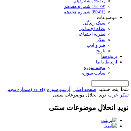
(76-77) شانزدهم
(78-79) شماره هفدهم
(80-81) شماره هجدهم
موضوعات
سبک زندگی
نظام اجتماعی
نظریه اجتماعی
تفکر
هنر و ادب
تاریخ
پرونده‌ها
ارتباط با ما
مجله سوره
سایت سوره
شما اینجا هستید:
صفحه اصلی
آرشیو سوره
(54-55) شماره پنجم
تفکر
غرب
نویدِ انحلالِ موضوعات سنتی
نویدِ انحلالِ موضوعات سنتی