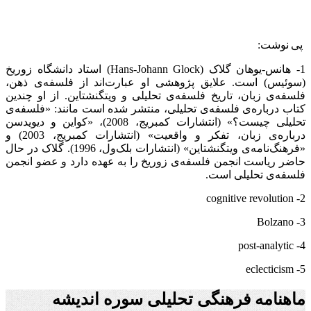
پی نوشت:
1- هانس-یوهان گلاک (
Hans-Johann Glock
) استاد دانشگاه زوریخ
(سوئیس) است. علایق پژوهشی او عبارت‌اند از فلسفه‌ی ذهن،
فلسفه‌ی زبان، تاریخ فلسفه‌ی تحلیلی و ویتگنشتاین. از او چندین
کتاب درباره‌ی فلسفه‌ی تحلیلی، منتشر شده است مانند: «فلسفه‌ی
تحلیلی چیست؟» (انتشارات کمبریج، 2008)، «کواین و دیویدسن
درباره‌ی زبان، تفکر و واقعیت» (انتشارات کمبریج، 2003) و
«فرهنگ‌نامه‌ی ویتگنشتاین» (انتشارات بلک‌ول، 1996). گلاک در حال
حاضر ریاست انجمن فلسفه‌ی زوریخ را به عهده دارد و عضو انجمن
فلسفه‌ی تحلیلی است.
cognitive revolution
2-
Bolzano
3-
post-analytic
4-
eclecticism
5-
ماهنامه فرهنگی تحلیلی سوره اندیشه