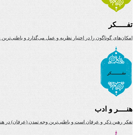
تفـــــکر
امکان‌های گوناگون را در اختیار نظریه و عمل می‌گذارد و باطنی‌تری
هنــــر و ادب
تفکر رهین ذکر و عرفان است و باطنی‌ترین وجه تمدن (عرفان) در هنر 