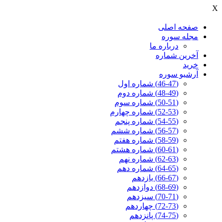
X
صفحه اصلی
مجله سوره
درباره ما
آخرين شماره
خرید
آرشیو سوره
(46-47) شماره اول
(48-49) شماره دوم
(50-51) شماره سوم
(52-53) شماره چهارم
(54-55) شماره پنجم
(56-57) شماره ششم
(58-59) شماره هفتم
(60-61) شماره هشتم
(62-63) شماره نهم
(64-65) شماره دهم
(66-67) یازدهم
(68-69) دوازدهم
(70-71) سیزدهم
(72-73) چهاردهم
(74-75) پانزدهم