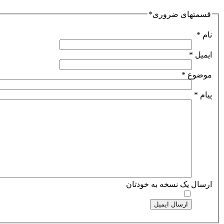
قسمتهای ضروری*
نام
*
ایمیل
*
موضوع
*
پیام
*
ارسال یک نسخه به خودتان
ارسال ایمیل