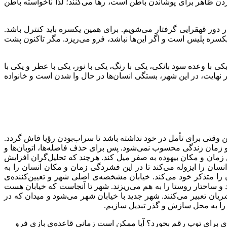
دن ظاهر برای پوشاندن باطن است، رها می‌کنند؛ لذا ناخواسته باطن
 دور قهقرایی گرفتار می‌شویم. برای همین یکسره باید کنترل باشد.
 یکسره پلیس است و اگر این‌ها نباشد، فرو می‌ریزد. مگر تاکنون پشت
ی با وعده سود بانکی، یکی با رنگ، یکی با نور، یکی با عطر و یکی با
هایت، در این شهر، بستگی انسان‌ها در حال وا شدن است و خانواده
طن وقتی برای تأمل در خود نداشته باشد تا سراب‌بودن رؤیا فاش گردد.
 زمان زندگی محسوب نمی‌شود. پس برای حذف فاصله‌ها، اتوبان‌ها و
زمان و مکان بیهوده به صفر میل کند. هرچند که تحلیل‌گران افزایش
 انسان را ایزوله می‌کند تا در این فشردگی زمان و مکان انسان را به
را متذکر خود می‌کند. خیابان مشخصه‌ی اصلی شهر و تعیین‌کننده‌ی
و ساختار روستا را به هم می‌ریزند. شهر تا آنجاست که خیابان هست
یان تعبیر می‌کنند. شهر جدید با خیابان شهر می‌شود و میدان که در
ا را به محل سازش و گذر تبدیل سازیم.
گری برای توپ رقم بخورد؟ آیا ممکن است زمانی قاعده‌ی بازی فرو