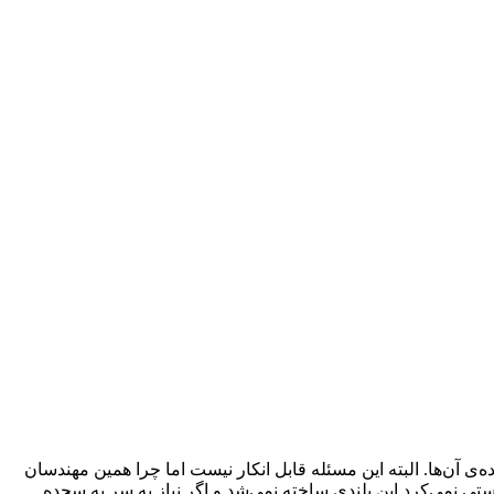
‌ی آن‌ها. البته این مسئله قابل انکار نیست اما چرا همین مهندسان
تی نمی‌کرد این بلندی ساخته نمی‌شد و اگر نیاز به سر به سجده