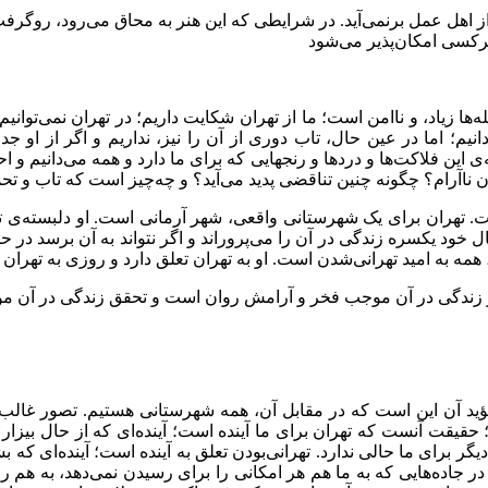
ل عمل برنمی‌آید. در شرایطی که این هنر به محاق می‌رود، روگرفت از
 هرکسی امکان‌پذیر می‌شود
یاد، و ناامن است؛ ما از تهران شکایت داریم؛ در تهران نمی‌توانیم نفس
انیم؛ اما در عین حال، تاب دوری از آن را نیز، نداریم و اگر از او
‌ی این فلاکت‌ها و دردها و رنجهایی که برای ما دارد و همه می‌دانیم و 
ن ناآرام؟ چگونه چنین تناقضی پدید می‌آید؟ و چه‌چیز است که تاب و 
است. تهران برای یک شهرستانی واقعی، شهر آرمانی است. او دلبسته‌ی 
یال خود یکسره زندگی در آن را می‌پروراند و اگر نتواند به آن برسد در 
 همه به امید تهرانی‌شدن است. او به تهران تعلق دارد و روزی به تهران 
ر زندگی در آن موجب فخر و آرامش روان است و تحقق زندگی در آن 
ؤید آن این است که در مقابل آن، همه شهرستانی هستیم. تصور غالب ا
حقیقت آنست که تهران برای ما آینده است؛ آینده‌ای که از حال بیزار
یگر برای ما حالی ندارد. تهرانی‌بودن تعلق به آینده است؛ آینده‌ای که
ده‌هایی که به ما هم هر امکانی را برای رسیدن نمی‌دهد، به هم راه نم