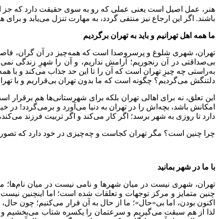
هنر، عمل اصیل است یعنی عملی که رو به سوی حقیقت دارد که جز از اه
باشند. اگر این ارجاع نیز منتفی گردد، به مهارت تنزل می‌یابد و برای
ما همه اهل تهرانیم و باید به تهران برگردیم
تهران، شهری شلوغ و پرسروصدا است که همه‌چیز در آن گران، فاصله‌ها ز
بی‌صداقتی در آن رنجوریم؛ آرامش نداریم، و آن را شهرِ زندگی نمی‌د
به‌راستی چه چیزِ تهران است که آن را تا این حد جذاب می‌کند و با همه
دلتنگش می‌گردیم؟ چگونه است که ما بدون تهران بی‌قراریم و با تهرا
این تعلق، نه برای اهالی تهران بلکه برای شهرستانی‌ها هم برقرار 
امکانش باشد، بچه‌اش را در تهران به دنیا می‌آورد و برمی‌گردد! در خ
دارد تا روزی به شهر برسد؛ اگر کار می‌کند و اگر تربیت فرزند می‌کند،
چرا چنین است؟ مگر تهران کجاست و چه‌چیزی در خود دارد که تصو
با ما در شهر بمانید
تهران، شهری نیست در میان شهرها و نامی نیست در میان نام‌ها؛ م
چنین متمایز و مرکز توجهات و تعلقات شده است؛ اما اینچنین نیست؛ 
اکنون بودن، اما بی«حال»؛ ما از حال به آن فرار می‌کنیم؛ چون حال، د
لذا از هم سبقت می‌گیریم و سرعتمان را یکسره شتاب می‌بخشیم و در جا