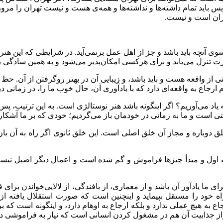
 باید تمام داشته‌ها و نداشته‌ها و همه‌ی هست و نیست تهران را مرور کن
هران است و نیست.
 آنچه باید باشد و جز از اهل عمل برنمی‌آید. در شرایطی که این هنر
 مهارت تنزل می‌یابد و برای هرکسی امکان‌پذیر می‌شود و به همین سادگی
 واقعه هست و باید باشد، و زیبایی آن در بهتر روگرفتن از آن. حظ 
ارجاع به واقعه‌ای دارد که با یادآوری آن، حال خوب ما را، در زمانی د
یاد می‌آوریم؟ اگر اینگونه باشد هنر نوستالژی است. به این ترتیب، پس 
ی است و ما به زمانی در خودمان باز می‌گردیم؛ خودی که بر ما آشکا
خلق دوباره و مجاز آن خلق اصلی است. این خلق ثانوی اگر راه به آن ب
ه اول و مبدأ چیزها فراموش و گم شده است و اعمال دیگر اصیل نیستن
ی ما یادآور آن باشد و از معماری، از بافندگی، از لالایی‌خواندن برای فر
راه خود را مستقل بپیماید و اینچنین است که صورت استقلال یافته از
به هیچ عملی ندارد و بلکه ارجاع به اوهام دارد، و اینگونه است که بر
 جذابیت آن هم در مشغول کردن انسانی است که نیاز به فراموشی دا