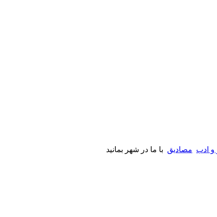
 و ادب
مصادیق
با ما در شهر بمانید