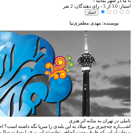
با ما در شهر بمانید
-
امتياز:
3.0
از 5 - رای دهندگان:
2
نفر
نویسنده: مهدی مظفری‌نیا
تاملی در تهران به مثابه اثر هنری
اشــــاره
چه‌چیزی برج میلاد به این بلندی را سرپا نگه داشته است؟ اح
پرتوان ایرانی که ظرف مدت کوتاهی توانستند این برج را بسازند سال‌ه