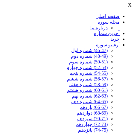
X
صفحه اصلی
مجله سوره
درباره ما
آخرين شماره
خرید
آرشیو سوره
(46-47) شماره اول
(48-49) شماره دوم
(50-51) شماره سوم
(52-53) شماره چهارم
(54-55) شماره پنجم
(56-57) شماره ششم
(58-59) شماره هفتم
(60-61) شماره هشتم
(62-63) شماره نهم
(64-65) شماره دهم
(66-67) یازدهم
(68-69) دوازدهم
(70-71) سیزدهم
(72-73) چهاردهم
(74-75) پانزدهم