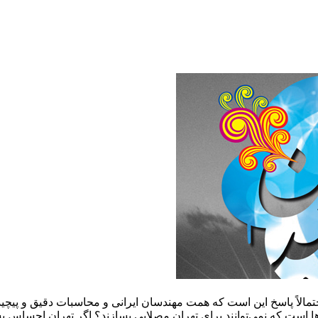
تمالاً پاسخ این است که همت مهندسان ایرانی و محاسبات دقیق و پیچیده
ا است که نمی‌توانند برای تهران مصلایی بسازند؟ اگر تهران احساس پس