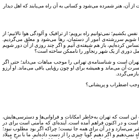
 آن، هنر شمرده می‌شود و کسانی به آن راه می‌یابند که اهل دیدار
 بکشیم؛ نمی‌توانیم راه برویم؛ از ترافیک و آلودگی هوا نالانیم؛ از
 جدا شویم سررشته‌ی امور از دستمان، رها می‌شود و معلق می‌گردیم.
احساس کرده‌ایم، باز هم شیفته‌ی آنیم و اگر چند روزی از آن دور شویم
تحمل دوری از یک شهر رنجآور را ناممکن ساخته است؟
تهران است و شناسنامه‌ی تهرانی را موجب مباهات می‌داند؛ حتی اگر
حسرت آن می‌ماند و همیشه برای او چون رؤیایی باقی می‌ماند. او آرزو
بازمی‌گردد.
موجب اضطراب و پریشانی؟
ین است که تهران به‌خاطر امکانات و فراوانی‌ها و دسترسی‌هایش،
 است و در اکنون فراهم آمده است. آینده‌ای که مأمنی است برای در
 بشر می‌سازد و در آن برای همه جا نیست؛ چراکه اگر بود مطلوب نبود؛
ی‌دهیم و اگر دهیم گویا چیزی را از دست داده‌ایم. ما با برج میلاد