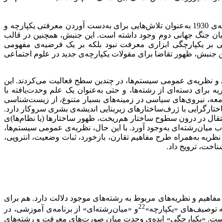
وجود داشت. مطالعات ناحیه‌ای در دانشگاه‌های آمریکا در اواخر دهه‌ی 1930 به‌عنوان تلاش‌هایی برای به‌دست آوردن معرفتی یکپارچه و
 پایان جنگ جهانی دوم وجود داشته است. این جنبش، همچنین در قالب
نی بر یکپارچگی ابزاری معرفت نبود بلکه بر یک فرضیه‌ی مفهومی
ین جنبش، ظهور تقاضا برای مقولات یکپارچه‌ی جدید در علوم اجتماعی
 و نظریه‌ی عمومی سیستم‌ها، در چندین سطح فعالیت می‌کردند. این
 برای دسته‌ای از رشته‌ها، و حتی به‌عنوان یک علم وحدت‌یافته با
امعه، نیروی‌های سیاسی در زمینه‌های بسیار متنوع، از زیست‌شناسی
ختار‌گرایی با ژرف‌ساختار‌های زیربنایی اندیشه‌ی بشری سروکار دارد.
نتقال در درون سطوح ساختار هم‌ریخت، ظهور ساختارها (یا نظام‌ها)ی
ی برای یک نظریه در باب میان‌رشته‌ای‌ به‌وجود آورد. با این حال، ‌نظریه‌ی عمومی سیستم‌ها،
ن نظریه به‌همراه طرح مفاهیم تقارن، بازخورد، ثبات وضعیت، انتروپی،
ناخت، ترویج داد.
فاهیم و نظریه‌های مربوط به رشته‌‌های موجود دلالت دارد. هم برای
22
و «میان‌رشته‌ای» از برنامه‌ی آموزشی، در
 است. «یکپارچگی» ایده‌ی وحدت میان صورت‌های معرفت و رشته‌های