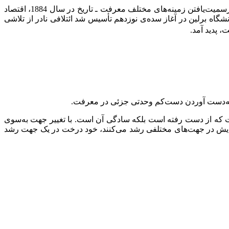
می‌تواند ایده‌آلی برای یک لیسانس فر‌هیخته باشد اما مدلی برای یک پژوهشگر متخصص و حرفه‌ای جدید نیست. رسمیت‌یافتن زمینه‌های مختلف معرفت ـ تاریخ در سال 1884، اقتصاد
م هموار کرد. زمانی که دانشگاه برلین در آغاز سده‌ی نوزدهم تأسیس شد ائتلافی نادر از تلاشی
، پدید آمد.
 که از دست رفته است بلکه سادگی آن است. با تغییر جهت به‌سوی
هایش در جهت‌های مختلفی رشد می‌کنند، خود درخت در یک جهت رشد