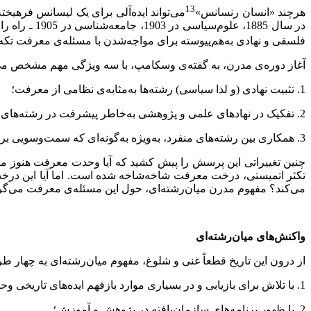
13
هرچند «انسان رنسانس»
در سال 1885
فلسفی و نهادی به‌هم‌پیوسته برای مواجه‌شدن با مسئله‌ی معرفت تکه
آغاز دوره‌ی مدرن، به گفته‌ی وسکامپ، با سه ویژگی مهم مشخص می
1. تثبیت نهادی (و لذا سیاسی) رشته‌ها به‌مثابه‌ی نظامی از معرفت؛
2. تفکیک در نهادهای علمی و پژوهشی به‌خاطر پیشرفت در رشته‌های منفرد؛ و
3. همکاری بین رشته‌های منفرد، به‌ویژه به‌گونه‌ای که سمت‌و‌سویی برای حل مسئله‌ی کاربرد دانش و تکنولوژی داشته باشد و از این طریق، به‌دست آوردن دست‌کم وحدتی جزئی در معرفت.
چنین تغییراتی این پرسش را پیش کشید که آیا وحدت معرفت هنوز م
تکثر اتمیستی، درخت معرفت شاخه‌شاخه شده است. اما آیا این درخ
می‌کند؟ مفهوم مدرن میان‌رشته‌ای، حول این مسئله‌ی معرفت می‌گر
واکنش‌های میان‌رشته‌ای
از درون این تاریخ قطعاً غنی و شلوغ، مفهوم میان‌رشته‌ای‌ به چهار 
1. با تلاش برای بازیابی و در بسیاری موارد بازفهم ایده‌های تاریخی وحدت و امتزاج؛
2. با ظهور برنامه‌های سازما‌ن‌یافته در پژوهش و آموزش؛