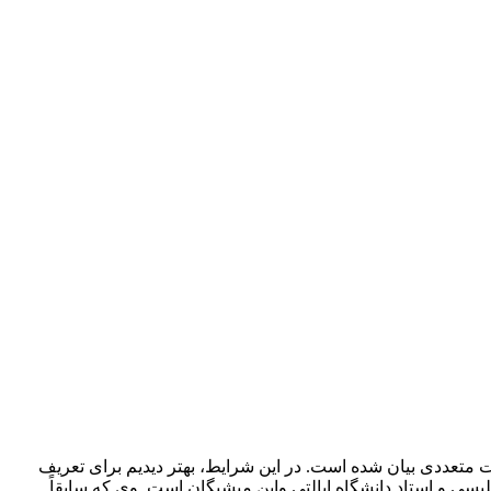
ت متعددی بیان شده است. در این شرایط، بهتر دیدیم برای تعریف
لیسی و استاد دانشگاه ایالتی واین میشیگان است. وی که سابقاً