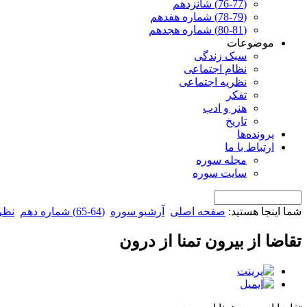
(76-77) شانزدهم
(78-79) شماره هفدهم
(80-81) شماره هجدهم
موضوعات
سبک زندگی
نظام اجتماعی
نظریه اجتماعی
تفکر
هنر و ادب
تاریخ
پرونده‌ها
ارتباط با ما
مجله سوره
سایت سوره
شما اینجا هستید:
صفحه اصلی
آرشیو سوره
(64-65) شماره دهم
نظر
تقاضا از بیرون تمنا از درون