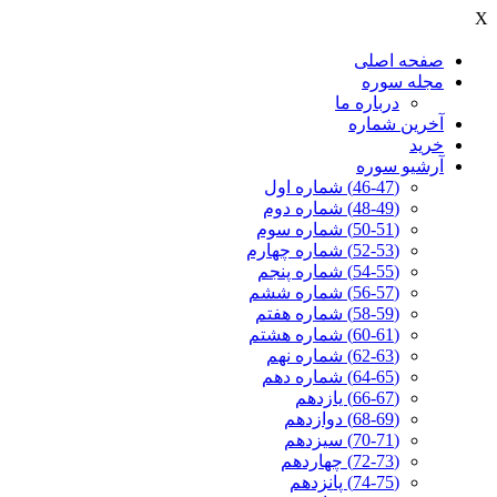
X
صفحه اصلی
مجله سوره
درباره ما
آخرين شماره
خرید
آرشیو سوره
(46-47) شماره اول
(48-49) شماره دوم
(50-51) شماره سوم
(52-53) شماره چهارم
(54-55) شماره پنجم
(56-57) شماره ششم
(58-59) شماره هفتم
(60-61) شماره هشتم
(62-63) شماره نهم
(64-65) شماره دهم
(66-67) یازدهم
(68-69) دوازدهم
(70-71) سیزدهم
(72-73) چهاردهم
(74-75) پانزدهم