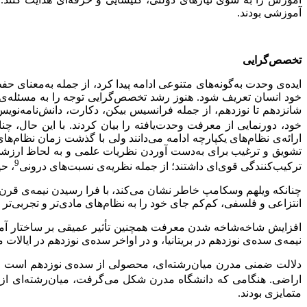
آموزشی بودند.
تخصص‌گرایی
ایده‌ی وحدت به‌گونه‌های‌ متنوعی ادامه پیدا کرد، از جمله به‌معنای 
خود انسان تعریف شود. هنوز رشد تخصص‌گرایی توجه را به مسئله‌ی اج
شانزدهم تا نوزدهم، ‌از جمله فرانسیس بیکن، دکارت، دانش‌نامه‌نویس
خود، دورنمایی از معرفت وحدت‌یافته را بیان کردند. با این حال، چ
ارائه‌ی نظام‌های یکپارچه‌ ادامه می‌دانند ولی با گذشت زمان نظام‌ه
تشویق و ترغیب برای به‌دست‌ آوردن نظریات علمی و به ‌لحاظ ار
9
ترکیب‌کنندگی قوی‌ای داشتند؛ از جمله نظریه‌ی نسبت‌های درونی
، حی
چنانکه ویلهم وسکامپ خاطر نشان می‌کند، با فرا رسیدن نیمه‌ی قرن هج
انتزاعی و فلسفی، کم‌کم جای خود را به نظام‌های مادی‌تر و تجربی‌تر
افزایش شاخه‌شاخه ‌شدن معرفت همچنین تأثیر عمیقی بر ساختار آمو
نیمه‌ی سده‌ی نوزدهم در بریتانیا، و در اواخر سده‌ی نوزدهم در ایالا
دلالت ضمنی مدرن میان‌رشته‌ای، محصولی از سده‌ی نوزدهم است و ب
اراضی. هنگامی که دانشگاه مدرن شکل می‌گرفت، میان‌رشته‌ای از 
متمایزی بودند.