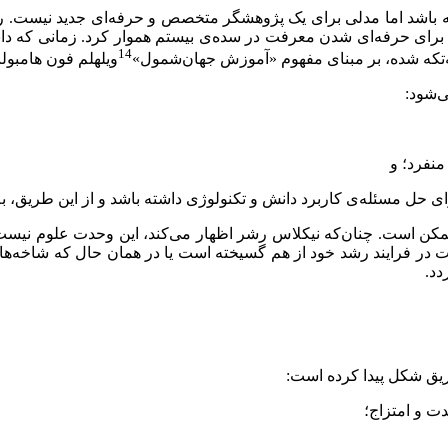
، علوم‌سیاسی در 1903، جامعه‌شناسی در 1905 ـ راه را برای حرفه‌ای ‌شدن معرفت در سده‌ی بیست
14
‌تکه ‌شده، بر مبنای مفهوم «آموزش جهان‌شمول»
ویلهلم فون هامبولت
‌شود:
مکن است. چنان‌که نیکلاس رشر اظهار می‌کند، این وحدت علوم نیست
ت در فرایند رشد خود از هم گسیخته است یا در همان حال که شاخه‌
دد.
طریق شکل پیدا کرده است: