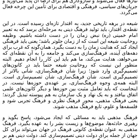
نیازها فعال می‌شوند و سازوکاری هم برای ارضا آن پدید می‌آورید و
جریان‌های سیاسی، فرهنگی و اقتصادی برای تأمین این چرخه فعال
می‌گردد.
شیعه در برهه تاریخی جدید، به اقتدار تازه‌ای رسیده است. در این
نقطه‌ی اقتدار، باید تولید فرهنگ دینی به مرحله‌ای برسد که به تعبیر
امام خمینی (ره) نبض زمان را در دست داشته باشیم. وظیفه
روحانیت شیعه این است که از زمان جلوتر باشد؛ یعنی باید فرهنگی
ایجاد کند که هدایت زمان را به دست بگیرد. همان‌گونه که غرب برای
دهه‌های آینده، فرهنگ‌سازی می‌کند و جامعه را به آن نقطه‌ای که
می‌خواهد، هدایت می‌کند، ما هم باید این کار را انجام دهیم. البته
منظور این نیست که روحانیت شیعه حتماً باید در کانون‌های
تصمیم‌گیری وارد شود؛ زیرا شأن فرهنگ‌سازی‌، شأنی بالاتر از
تصمیم‌گیری است. شأن فرهنگ‌سازی، شأن تصمیم‌سازی است.
البته همه‌ی وجوه فرهنگ‌سازی، بر عهده‌ی حوزه‌ها نیست. در
اینجاست که باید تعامل مثبت بین حوزه‌ها و دیگر کانون‌های علمی
اتفاق بیافتد و به یک نهاد و یک سازمان به هم پیوسته تبدیل گردند؛
یعنی فرهنگ مذهبی، محور فرهنگ نظری و فرهنگ تجربی شود و
فلسفه‌ها و علوم، تابع فرهنگ مذهب شوند.
فرهنگ مذهبی باید به مسائلی که ایجاد می‌شود، پاسخ بگوید و
رهبری حادثه‌ها، موضوع‌ها و زیست بشر را به عهده بگیرد. فرهنگ
مذهبی به عنوان نقطه‌ی کانونی فرهنگ در جهان می‌تواند برای کل
جهان از جمله برای دولت دینی تصمیم‌سازی کند. دولت دینی هم بر