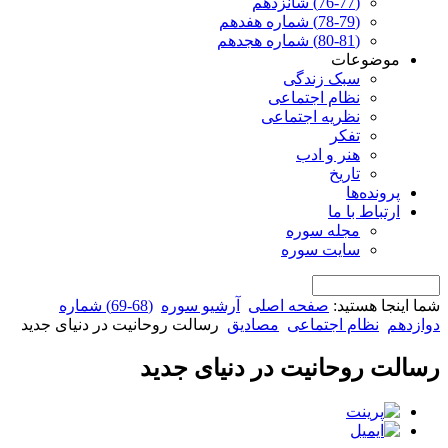
(76-77) شانزدهم
(78-79) شماره هفدهم
(80-81) شماره هجدهم
موضوعات
سبک زندگی
نظام اجتماعی
نظریه اجتماعی
تفکر
هنر و ادب
تاریخ
پرونده‌ها
ارتباط با ما
مجله سوره
سایت سوره
شما اینجا هستید:
صفحه اصلی
آرشیو سوره
(68-69) شماره
دوازدهم
نظام اجتماعی
مصادیق
رسالت روحانیت در دنیای جدید
رسالت روحانیت در دنیای جدید