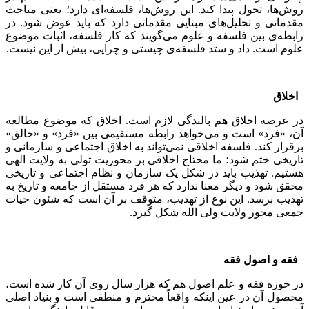
روش‌ها، تحول پیدا کند. این روش‌ها، فلسفه‌ای دارد؛ یعنی مباحث
مقدماتی و تحلیل‌های مبنایی مقدماتی دارد که باید عوض شود. در
رابطه‌ی بین فلسفه و علوم می‌گویند که کار فلسفه، اثبات موضوع
علوم است. داد و ستد فلسفه‌ی چیستی و چرایی، بیش از این نیست.
اخلاق
در عرصه اخلاق هم بالندگی لازم است. اخلاق که موضوع مطالعه
آن، «فرد» است و می‌خواهد رابطه مستقیمی بین «فرد» و «خالق»
برقرار کند. فلسفه اخلاقی نمی‌تواند به اخلاق اجتماعی و سازمانی و
تاریخی ختم شود؛ ما محتاج اخلاقی بر محوریت تولی به ولایت الهی
هستیم. تهذیب باید در شکل یک سازمان و نظام اجتماعی و تاریخی
محقق شود و دیگر معنا ندارد که هر فرد مستقل از جامعه و تاریخ به
تهذیب برسد. این نوع از تهذیب، متوقف بر آن است که شئون حیات
جمعی محور ولایت ولی الله شکل گیرد.
فقه و اصول فقه
در حوزه فقه و علم اصول هم که هزار سال روی آن کار شده است،
محصول آن در عین اینکه واقعاً محترم و منطقی است و بنیاد اصلی