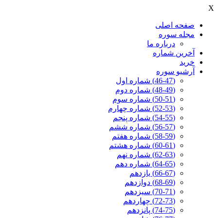
X
صفحه اصلی
مجله سوره
درباره ما
آخرين شماره
خرید
آرشیو سوره
(46-47) شماره اول
(48-49) شماره دوم
(50-51) شماره سوم
(52-53) شماره چهارم
(54-55) شماره پنجم
(56-57) شماره ششم
(58-59) شماره هفتم
(60-61) شماره هشتم
(62-63) شماره نهم
(64-65) شماره دهم
(66-67) یازدهم
(68-69) دوازدهم
(70-71) سیزدهم
(72-73) چهاردهم
(74-75) پانزدهم