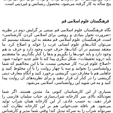
پنج ساله به کار گرفته می‌شود، محصول رنسانس و غیردینی‌ است.
فرهنگستان علوم اسلامی قم
نگاه فرهنگستان علوم اسلامی قم مبتنی بر گرایش دوم در نظریه
«ضرورت تحول بنیادی و روشی برای اسلامی کردن کارشناسی»
است. فرهنگستان علوم اسلامی قم معتقد به این مسئله نیستیم که
می‌توان کتاب‌های علوم انسانی غرب را خواند و اصلاح کرد. ما
معتقد نیستیم در آن کتاب‌ها، حرف خوب وجود دارد و حرف بد هم
وجود دارد و باید خوب‌ها را بگیریم و بدها را کنار بگذاریم. ما معتقدیم
باید «روند تحقیقات»، شکل دیگری پیدا کند تا علم جدید «تولید» شود.
«اصلاح علوم غرب» کار صحیحی نیست. ما با این مخالفیم که شما
روانشناسی را بخوانید و سه یا چهار روایت را با آن مخلوط کنید و
جاهایی هم با معارف دین، گزینشی برخورد کنید و آنگاه معارف دینی
گزینشی را در کنار آن قرار دهید و برای نظریه‌های آن روایت پیدا
کنید و مدعی شوید این روانشناسی، اسلامی می‌شود.
بسیاری از این کارشناسان کنونی ما، متدین هستند. اگر شما
نعوذبالله بالای سر کارخانه شراب‌سازی جناب سلمان فارسی را
قرار دهید، به حسب عادی، از این کارخانه همان شراب تولید
می‌شود. هر نافله شب‌خوانی هم بر این کارخانه نظارت کند،
نمی‌تواند شراب را به سرکه تبدیل کند! وقتی شما مدیر و کارشناس