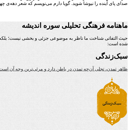
صدای پای آینده را نیوشا شوید. گویا دارم می‌نویسم که شعر دهه‌ی چهل و پنجاه اخوان، خبر از انقلاب 57 می‌داد. انقلابی که 
ماهنامه فرهنگی تحلیلی سوره اندیشه
حیث التفاتی شناخت ما ناظر به موضوعی جزئی و بخشی نیست؛ بلکه ن
شده است:
سبک‌زندگی
ظاهر تمدن، تجلی آن‌چه تمدن در باطن دارد و مرئی‌ترین وجه آن است