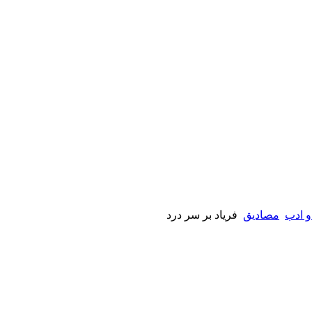
و ادب
مصادیق
فریاد بر سر درد