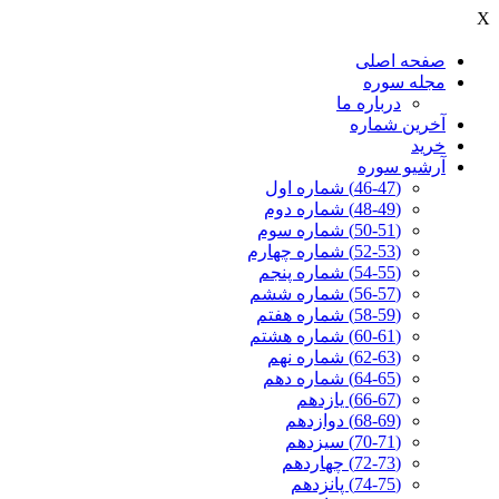
X
صفحه اصلی
مجله سوره
درباره ما
آخرين شماره
خرید
آرشیو سوره
(46-47) شماره اول
(48-49) شماره دوم
(50-51) شماره سوم
(52-53) شماره چهارم
(54-55) شماره پنجم
(56-57) شماره ششم
(58-59) شماره هفتم
(60-61) شماره هشتم
(62-63) شماره نهم
(64-65) شماره دهم
(66-67) یازدهم
(68-69) دوازدهم
(70-71) سیزدهم
(72-73) چهاردهم
(74-75) پانزدهم