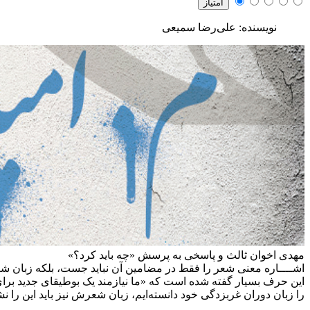
نویسنده: علی‌رضا سمیعی
مهدی اخوان ثالث و پاسخی به پرسش «چه باید کرد؟»
اشــــاره
معنی شعر را فقط در مضامین آن نباید جست، بلکه زبان شعر ن
این حرف بسیار گفته شده است که «ما نیازمند یک بوطیقای جدید بر
را زبان دوران غربزدگی خود دانسته‌ایم، زبان شعرش نیز باید این را نش