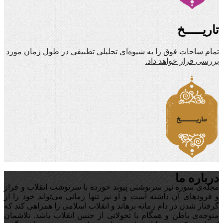
تاریـــــخ
تمام ساحات فوق را به شیوه‌ای تحلیلی تطبیقی در طول زمان مورد
بررسی قرار خواهد داد.
درباره ما
مجله‌ی سوره نیز سرنوشتی پیوند خورده با سرنوشت انقلاب و فراز
و فرودهای آن داشته است و او نیز تنها زمانی می‌تواند خود را از
گرفتار شدن در دام زمانه برهاند و انقلاب اسلامی را همراهی کند که
متوجه‌ی باطن و همگام با تحولاتی از جنس انقلاب باشد. تلاشمان