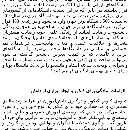
دانشگاه‌هاي ايراني تا سال 2010 در ليست 500 دانشگاه برتر دنيا
قرار نداشتند در حالي که در اين ليست دانشگاه‌هايي از کشورهاي
مالزي، ترکيه و مصر ديده مي‌شدند. تنها دانشگاه تهران در سال2010
به ليست 500 دانشگاه برتر جهان وارد مي‌شود و در رتبه‌ي 488 قرار
مي‌گيرد. در دانشگاه‌هاي برتر جهان به شاخص‌هايي همچون زندگي
دانشجويي، رضايت اساتيد از زندگي علمي خود، رضايت مشتريان
دانشگاه و سازمان‌هاي استخدام‌کننده‌ي دانش‌آموختگان، رشد
هنجارها و اخلاقيات علمي و مدني، نهادينه‌شدن فرايندهاي نقد
اجتماعي و سياسي در دانشگاه‌ها توجه مي‌شود. آيا دانشگاه‌هاي
ايراني با تأکيدي که بر کميت پذيرش دانشجو گذاشته مي‌شود
مي‌توانند شاخص‌هاي کيفي همچون نسبت مناسب استاد به دانشجو
و سرانه‌ي بودجه‌ي سالانه استاد و دانشجو را براي يک دانشگاه پويا و
داراي فضاي بهينه‌ي يادگيري فراهم کنند؟
الزامات آمادگي براي کنکور و ايجاد بيزاري از دانش
شيوه‌ي کنوني کنکور و درگيري دانش‌آموزان در فرايند چندساله‌ي
تست‌زدن و آماده‌سازي خود براي کنکور يک نوع «بيزاري از دانش»
ايجاد مي‌کند. در حالي که توسعه‌ي آموزش عمومي و عالي بايد با
توسعه‌ي توانايي تفكر خلاق و انديشيدن نوآورانه، توانايي بيان خود از
طريق گفت و گوي همدلانه با ديگران و توانايي نوشتن و نگارش و
آشنايي با ادبيات، فرهنگ و تاريخ ملي و جهاني همراه باشد. مدارس