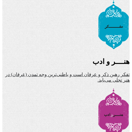
هنــــر و ادب
تفکر رهین ذکر و عرفان است و باطنی‌ترین وجه تمدن (عرفان) در
هنر تجلی می‌یابد.