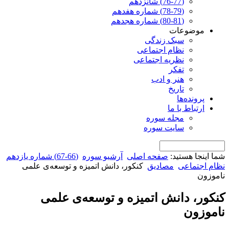
(76-77) شانزدهم
(78-79) شماره هفدهم
(80-81) شماره هجدهم
موضوعات
سبک زندگی
نظام اجتماعی
نظریه اجتماعی
تفکر
هنر و ادب
تاریخ
پرونده‌ها
ارتباط با ما
مجله سوره
سایت سوره
شما اینجا هستید:
صفحه اصلی
آرشیو سوره
(66-67) شماره یازدهم
نظام اجتماعی
مصادیق
کنکور، دانش اتمیزه و توسعه‌ی علمی
ناموزون
کنکور، دانش اتمیزه و توسعه‌ی علمی
ناموزون