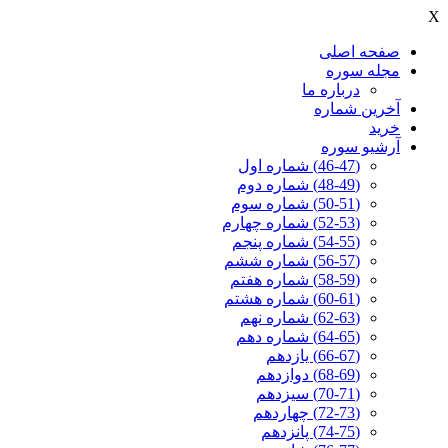
X
صفحه اصلی
مجله سوره
درباره ما
آخرين شماره
خرید
آرشیو سوره
(46-47) شماره اول
(48-49) شماره دوم
(50-51) شماره سوم
(52-53) شماره چهارم
(54-55) شماره پنجم
(56-57) شماره ششم
(58-59) شماره هفتم
(60-61) شماره هشتم
(62-63) شماره نهم
(64-65) شماره دهم
(66-67) یازدهم
(68-69) دوازدهم
(70-71) سیزدهم
(72-73) چهاردهم
(74-75) پانزدهم