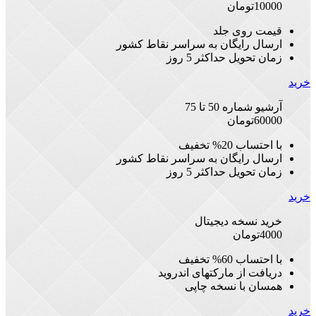
10000
تومان
قیمت روی جلد
ارسال رایگان به سراسر نقاط کشور
زمان تحویل حداکثر 5 روز
خرید
آرشیو شماره 50 تا 75
60000
تومان
با احتساب 20% تخفیف
ارسال رایگان به سراسر نقاط کشور
زمان تحویل حداکثر 5 روز
خرید
خرید نسخه دیجیتال
4000
تومان
با احتساب 60% تخفیف
دریافت از مارکتهای اندروید
همسان با نسخه چاپی
خرید