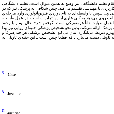
ام تعلیم دانشگاهی نیز وضع به همین منوال است. تعلیم دانشگاهی
اربردی یا مهندسی تقسیم می‌کند، چنین شکافی به پزشکی نیز که در
 و... سپس با واسطه‌ای به نام دوره‌ي فیزیوپاتولوژی وارد مرحله‌ي
ابت روی می‌دهد به کلی عاری از این تمایزات است. در عمل طبابت،
 عمل طبابت ذاتاً هرمنوتیکی است. گرفتن شرح حال بیمار با وجود
زشک ارائه می‌کند. بدین نحو تشخیص پزشکی جنبه‌ای روايی نیز پیدا
مهم و ذیربط می‌انگارد، بیان می‌کند. تشخیص پزشکی هر چند صرفاً و
به تأویلی دست می‌یازد ـ که قطعاً چنین است ـ این جنبه‌ي تأویلی به
[1]
-
Case
[2]
-
Instance
[3]
-
justified