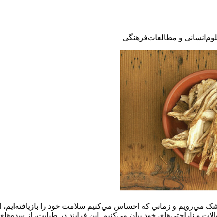
وم‌انسانی و مطالعات‌فرهنگی
ک مي‌رويم و زماني که احساس مي‌کنيم سلامت خود را بازيافته‌ايم، از
 و ناراحتي‌هاي خود بيان مي‌کنيم. اين فرايند در طبابت، از سده‌هاي