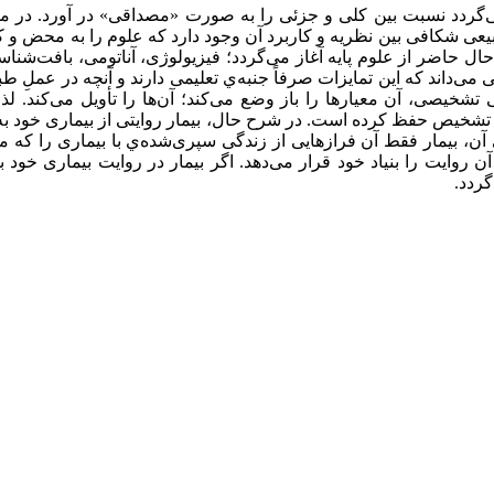
‌گردد نسبت بین کلی و جزئی را به صورت «مصداقی» در آورد. در مق
یعی شکافی بین نظریه و کاربرد آن وجود دارد که علوم را به محض و ک
 حاضر از علوم پایه آغاز می‌گردد؛ فیزیولوژی، آناتومی، بافت‌شناسی
اند که این تمایزات صرفاً جنبه‌ي تعلیمی دارند و آنچه در عملِ طب
خیصی، آن معیارها را باز وضع می‌کند؛ آن‌ها را تأویل می‌کند. لذا
تشخیص حفظ کرده است. در شرح حال، بیمار روایتی از بیماری خود به پ
ی آن، بیمار فقط آن فرازهايی از زندگی سپری‌شده‌ي با بیماری را که 
آن روایت را بنیاد خود قرار می‌دهد. اگر بیمار در روایت بیماری خود 
گردد.