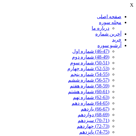
X
صفحه اصلی
مجله سوره
درباره ما
آخرين شماره
خرید
آرشیو سوره
(46-47) شماره اول
(48-49) شماره دوم
(50-51) شماره سوم
(52-53) شماره چهارم
(54-55) شماره پنجم
(56-57) شماره ششم
(58-59) شماره هفتم
(60-61) شماره هشتم
(62-63) شماره نهم
(64-65) شماره دهم
(66-67) یازدهم
(68-69) دوازدهم
(70-71) سیزدهم
(72-73) چهاردهم
(74-75) پانزدهم