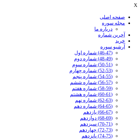
X
صفحه اصلی
مجله سوره
درباره ما
آخرين شماره
خرید
آرشیو سوره
(46-47) شماره اول
(48-49) شماره دوم
(50-51) شماره سوم
(52-53) شماره چهارم
(54-55) شماره پنجم
(56-57) شماره ششم
(58-59) شماره هفتم
(60-61) شماره هشتم
(62-63) شماره نهم
(64-65) شماره دهم
(66-67) یازدهم
(68-69) دوازدهم
(70-71) سیزدهم
(72-73) چهاردهم
(74-75) پانزدهم