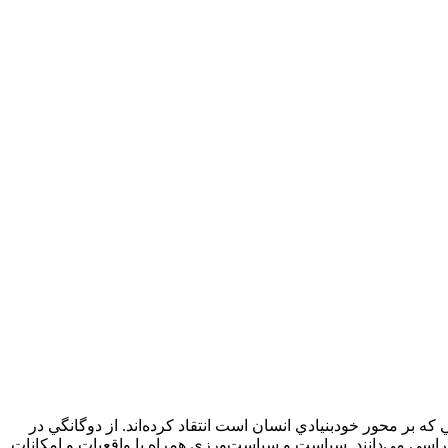
 که بر محور خودبنيادي انسان است انتقاد کرده‌اند. از دوگانگي در
کراسي مي‌دانند. سياست و سياست‌ورزي همراه با واقعيات و امکانات