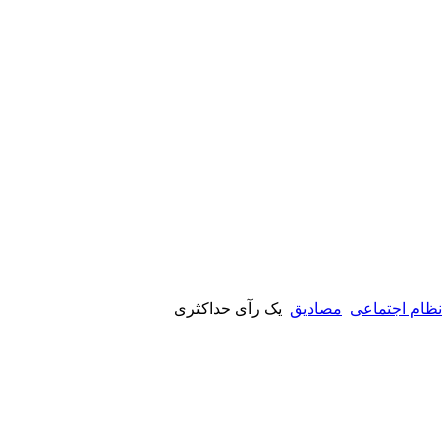
نظام اجتماعی
مصادیق
یک رآی حداکثری