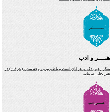
هنــــر و ادب
تفکر رهین ذکر و عرفان است و باطنی‌ترین وجه تمدن (عرفان) در
هنر تجلی می‌یابد.