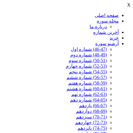
X
صفحه اصلی
مجله سوره
درباره ما
آخرين شماره
خرید
آرشیو سوره
(46-47) شماره اول
(48-49) شماره دوم
(50-51) شماره سوم
(52-53) شماره چهارم
(54-55) شماره پنجم
(56-57) شماره ششم
(58-59) شماره هفتم
(60-61) شماره هشتم
(62-63) شماره نهم
(64-65) شماره دهم
(66-67) یازدهم
(68-69) دوازدهم
(70-71) سیزدهم
(72-73) چهاردهم
(74-75) پانزدهم