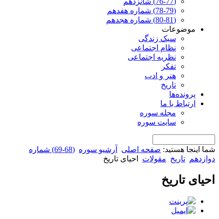
(76-77) شانزدهم
(78-79) شماره هفدهم
(80-81) شماره هجدهم
موضوعات
سبک زندگی
نظام اجتماعی
نظریه اجتماعی
تفکر
هنر و ادب
تاریخ
پرونده‌ها
ارتباط با ما
مجله سوره
سایت سوره
شما اینجا هستید:
صفحه اصلی
آرشیو سوره
(68-69) شماره
دوازدهم
تاریخ
مقولات
احیای تاریخ
احیای تاریخ