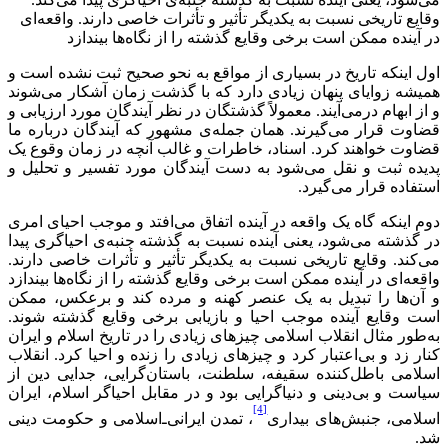
وقایع تاریخی نسبت به یکدیگر تأثیر و تأثرات خاصی دارند. واقعه‌ای
در آینده ممکن است برخی وقایع گذشته را از نگاه‌ها بیندازد
اول اینکه تاریخ در بسیاری از مواقع به نحو صحیح ثبت نشده است و
همیشه زوایای پنهان زیادی دارد که با گذشت زمان آشکار می‌شوند
و از ابهام درمی‌آیند. معمولاً گذشتگان در نظر آیند‌گان مورد ارزیابی و
قضاوت قرار می‌گیرند. همان جمله‌ی مشهور که آیندگان درباره ما
قضاوت خواهند کرد. اسناد، خاطرات و غالب آنچه در زمان وقوع یک
پدیده ثبت و نقل می‌شود به دست آیندگان مورد تفسیر و تحلیل و
استفاده قرار می‌گیرد.
دوم اینکه گاه یک واقعه در آینده اتفاق می‌افتد و موجب احیای امری
در گذشته می‌شود، یعنی آینده نسبت به گذشته جنبه‌ی احیاگری پیدا
می‌کند. وقایع تاریخی نسبت به یکدیگر تأثیر و تأثرات خاصی دارند.
واقعه‌ای در آینده ممکن است برخی وقایع گذشته را از نگاه‌ها بیندازد
و آن‌ها را تبدیل به یک عنصر کهنه و مرده کند و برعکس، ممکن
است وقایع آینده موجب احیا و بازیابی برخی وقایع گذشته شوند.
به‌طور مثال انقلاب اسلامی چیزهای زیادی را در تاریخ اسلام و ایران
کنار زد و بی‌اعتبار کرد و چیزهای زیادی را زنده و احیا کرد. انقلاب
اسلامی باطل‌کننده سقیفه، سلطنت، باستان‌گرایی، جدایی دین از
سیاست و بی‌دینی و دنیاگرایی بود و در مقابل احیاگر اسلام، ایران
[4]
اسلامی، جنبش‌های بیداری
، تمدن‌ ایرانی‌ـ‌اسلامی و حکومت دینی
شد.