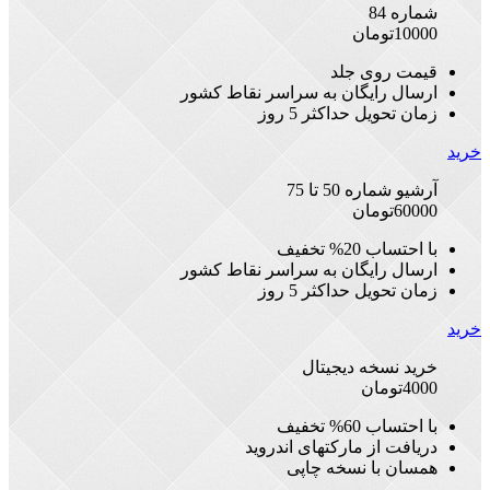
شماره 84
10000
تومان
قیمت روی جلد
ارسال رایگان به سراسر نقاط کشور
زمان تحویل حداکثر 5 روز
خرید
آرشیو شماره 50 تا 75
60000
تومان
با احتساب 20% تخفیف
ارسال رایگان به سراسر نقاط کشور
زمان تحویل حداکثر 5 روز
خرید
خرید نسخه دیجیتال
4000
تومان
با احتساب 60% تخفیف
دریافت از مارکتهای اندروید
همسان با نسخه چاپی