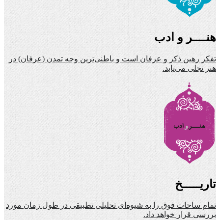
هنــــر و ادب
تفکر رهین ذکر و عرفان است و باطنی‌ترین وجه تمدن (عرفان) در
هنر تجلی می‌یابد.
تاریـــــخ
تمام ساحات فوق را به شیوه‌ای تحلیلی تطبیقی در طول زمان مورد
بررسی قرار خواهد داد.