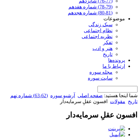
(76-77) شانزدهم
(78-79) شماره هفدهم
(80-81) شماره هجدهم
موضوعات
سبک زندگی
نظام اجتماعی
نظریه اجتماعی
تفکر
هنر و ادب
تاریخ
پرونده‌ها
ارتباط با ما
مجله سوره
سایت سوره
شما اینجا هستید:
صفحه اصلی
آرشیو سوره
(62-63) شماره نهم
تاریخ
مقولات
افسون عقلِ سرمایه‌دار
افسون عقلِ سرمایه‌دار