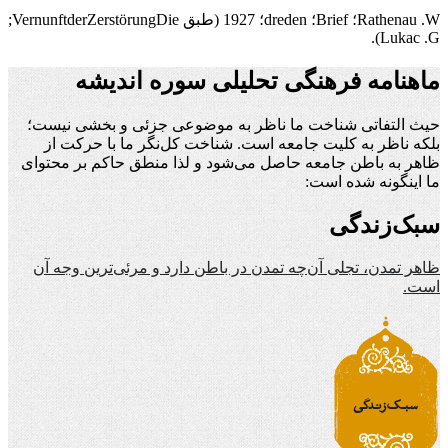
W
.
Rathenau
؛
Brief
؛
dreden
؛ 1927 (طبق
Die
Zerstörung
der
Vernunft
;
).
Lukac
.
G
ماهنامه فرهنگی تحلیلی سوره اندیشه
حیث التفاتی شناخت ما ناظر به موضوعی جزئی و بخشی نیست؛
بلکه ناظر به کلیت جامعه است. شناخت کل‌نگر ما با حرکت از
ظاهر به باطن جامعه حاصل می‌شود و لذا منطق حاکم بر محتوای
ما اینگونه شده است:
سبک‌زندگی
ظاهر تمدن، تجلی آن‌چه تمدن در باطن دارد و مرئی‌ترین وجه آن
است.