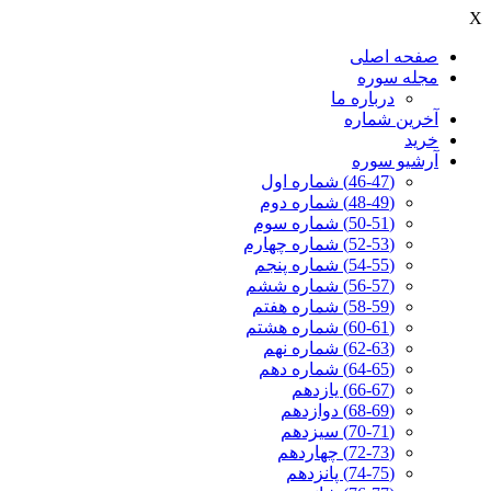
X
صفحه اصلی
مجله سوره
درباره ما
آخرين شماره
خرید
آرشیو سوره
(46-47) شماره اول
(48-49) شماره دوم
(50-51) شماره سوم
(52-53) شماره چهارم
(54-55) شماره پنجم
(56-57) شماره ششم
(58-59) شماره هفتم
(60-61) شماره هشتم
(62-63) شماره نهم
(64-65) شماره دهم
(66-67) یازدهم
(68-69) دوازدهم
(70-71) سیزدهم
(72-73) چهاردهم
(74-75) پانزدهم