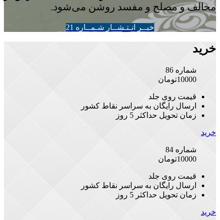
مخالف و مصلح و مفسد روشن می‌شود.
خبــر انـتـشــار شـمــاره 21
خرید
شماره 86
10000
تومان
قیمت روی جلد
ارسال رایگان به سراسر نقاط کشور
زمان تحویل حداکثر 5 روز
خرید
شماره 84
10000
تومان
قیمت روی جلد
ارسال رایگان به سراسر نقاط کشور
زمان تحویل حداکثر 5 روز
خرید