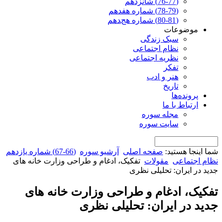
(76-77) شانزدهم
(78-79) شماره هفدهم
(80-81) شماره هجدهم
موضوعات
سبک زندگی
نظام اجتماعی
نظریه اجتماعی
تفکر
هنر و ادب
تاریخ
پرونده‌ها
ارتباط با ما
مجله سوره
سایت سوره
شما اینجا هستید:
صفحه اصلی
آرشیو سوره
(66-67) شماره یازدهم
نظام اجتماعی
مقولات
تفکیک، ادغام و طراحی وزارت خانه های
جدید در ایران: تحلیلی نظری
تفکیک، ادغام و طراحی وزارت خانه های
جدید در ایران: تحلیلی نظری