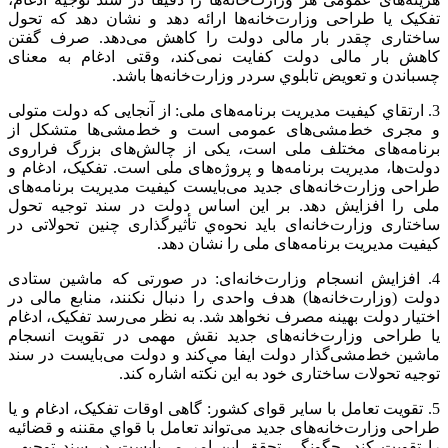
تفکیک یا طراحی وزارت‌خانه‌ها ارائه دهد و نشان دهد که تحول
ساختاری چقدر بار مالی دولت را کاهش می‌دهد. صرف گفتن
کاهش بار مالی دولت کفایت نمی‌کند، وقتی ادغام به معنای
چسباندن و تعویض تابلوي سردر وزارت‌خانه‌ها باشد.
3. ارتقاي کیفیت مدیریت برنامه‌های ملی: از آنجایی که دولت متولی
و مجری خط‌مشی‌های عمومی است و خط‌مشی‌ها متشکل از
برنامه‌های مختلف ملی است، یکی از چالش‌های بزرگ فراروی
دولت‌ها، مدیریت برنامه‌ها و پروژه‌های ملی است. تفکیک، ادغام و
طراحی وزارت‌خانه‌های جدید می‌بایست کیفیت مدیریت برنامه‌های
ملی را افزایش دهد. بر این اساس دولت در سند توجیه تحول
ساختاری وزارت‌خانه‌ای باید نحوه‌ي تأثیرگذاری چنین تحولاتی در
کیفیت مدیریت برنامه‌های ملی را نشان دهد.
4. افزایش انسجام وزارت‌خانه‌ای: در صورتی که ماشین ستادی
دولت (وزارت‌خانه‌ها) هدف واحدی را دنبال نکنند، منابع مالی در
اختیار دولت بهینه مصرف نخواهد شد. به نظر می‌رسد تفکیک، ادغام
یا طراحی وزارت‌خانه‌های جدید نقش مهمی در تقویت انسجام
ماشین خط‌مشی‌گذار دولت ایفا مي‌کند و دولت می‌بایست در سند
توجیه تحولات ساختاری خود به این نکته اشاره کند.
5. تقویت تعامل با سایر قوای کشور: گاهی اوقات تفکیک، ادغام و یا
طراحی وزارت‌خانه‌های جدید می‌تواند تعامل با قواي مقننه و قضائیه
را تقویت کند. چگونگی تحقق این امر می‌بایست در سند توجیهی