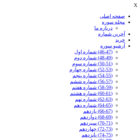
X
صفحه اصلی
مجله سوره
درباره ما
آخرين شماره
خرید
آرشیو سوره
(46-47) شماره اول
(48-49) شماره دوم
(50-51) شماره سوم
(52-53) شماره چهارم
(54-55) شماره پنجم
(56-57) شماره ششم
(58-59) شماره هفتم
(60-61) شماره هشتم
(62-63) شماره نهم
(64-65) شماره دهم
(66-67) یازدهم
(68-69) دوازدهم
(70-71) سیزدهم
(72-73) چهاردهم
(74-75) پانزدهم