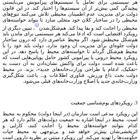
هر سیستمی برای تعامل با سیستم‌های پیرامونش می‌بایستی
پیچیدگی کمی بیش‌تر از آن سیستم‌ها را اختیار کند. در این قانون
دولت برای مدیریت عدم اطمینان محیطی تلاش می‌کنند تنوع‌های
محیطی را در ساختار کلان خود متجلی سازد تا بتواند خواسته‌های
[2]
محیطی را اجابت کند و بقا پیدا کند. هم‌شکل‌شدن
، تبیین دیگری از
رویکرد اقتضایی است که ادعا می‌کند هر سیستمی برای ماندن باید
هم‌شکل محیطش شود. اگر محیط عناصری دارد که درون ساختار
دولت جلوه‌اي برای مدیریت آن وجود ندارد، دولت باید خود را با
محیط هم‌شکل گرداند تا خواسته‌های محیط را پاسخ دهد. در این
رویکرد محیط درونی یا پیرامونی کشور حامل پویایی‌هایی است که
باعث شده است دولت برای واکنش نشان‌دادن به آن دست به
«تفکیک، ادغام یا طراحی وزارت‌خانه‌های جدید»، بزند. در محیط
دولت بحث داغ ورزش، فناوری اطلاعات و... باعث شکل‌گیری
وزارت‌خانه‌ي جدید یا اصلاح وزارت‌خانه‌های قبلی می‌شود.
3. رویکردهای بوم‌شناسی جمعیت
این رویکرد مدعی است سازمان (در اینجا دولت) محکوم به محیط
است. محیط در اینجا اشاره به جمعیت دولت‌های عالم دارد که هر
کدام بتوانند خواسته‌های محیط را اجابت کنند، کارایی و
اثربخشی‌شان بیش‌تر خواهد شد و بی‌توجهی به محیط حيات
حکومت‌ها را تهدید می‌کند. این رویکرد مبتنی بر نظریه داروین است