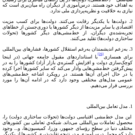
به اهداف خود هستند. درس‌آموزی از دیگران راه میان‌بری است که
نیازی به خلاقیت و نظریه‌پردازی ملی ندارد.
2. دولت‌ها با یکدیگر رقابت می‌کنند. دولت‌ها برای کسب مزیت
اقتصادی یا سایر مزیت‌ها از دیگر کشورها یا دوری‌جستن از خطاهای
تجربه‌شده‌ي دیگران، از خط‌مشی‌های دیگر کشورها (تحولات
ساختاری دولت‌ها) تقلید می‌کنند.
3. به‌زعم اندیشمندان به‌رغم استقلال کشورها، فشارهای بین‌المللی
[26]
برای همسازی
با استانداردهای مقبول جامعه جهانی (در اینجا
کوچک‌سازی دولت و افزایش گستره‌ي بازار آزاد) کشورها را به در
پیش‌گرفتن خط‌مشی‌هایی وادار می‌کند که سایر کشورها اجرا کرده
یا در حال اجرای آن‌ها هستند. در رویکرد اشاعه خط‌مشی‌های
عمومی مدل‌های مختلفی وجود دارد که در ادامه آن‌ها را مورد
بررسی قرار می‌دهیم.
1. مدل تعامل بین‌المللی
این مدل خط‌مشی اقتباسی دولت‌ها (تحولات ساختاری دولت) را،
محصول تعاملات بین‌المللی می‌داند. شبکه‌ي تعاملی بین‌ کشورهای
مختلف دنيا در سطح رؤسای جمهور، وزرا، کمیسیون‌ها، و... وجود
دارد که محمل درس‌آموزی و در نتیجه تقلیدپذیری کشورها از یکدیگر