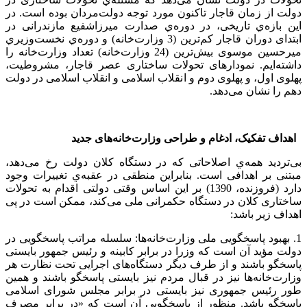
دولت از زمان قاجار تاکنون مورد توجه دولت‌مردان بوده است. در
این بازه‌ي تاریخی، در دوره‌ي صدارت میرزاشفیع مازندرانی در
ابتدای دوران قاجار کم‌ترین (3 وزارت‌خانه) و دوره‌ي نخست‌وزيري
میرحسین موسوی بیش‌ترین (24 وزارت‌خانه) تعداد وزارت‌خانه را
داشته‌ايم. نمودارهای تحولات ساختاری عصر قاجار، مشروطیت،
پهلوی اول، و پهلوی دوم و انقلاب اسلامی و انقلاب اسلامی در دولت
دهم را نشان می‌دهد.
اهداف تفکیک، ادغام و طراحی وزارت‌خانه‌های جدید
بی‌تردید همه‌ي اصلاحاتی که در دستگاه کلان دولت رخ می‌دهد،
مبتنی بر اهدافی است. بنابراین منطقی در عقبه‌ي تغییرات وجود
دارد (فروزنده، 1390) بر این اساس وقتی دولتی اقدام به تحولات
ساختاری کلان در دستگاه حکمرانی ملی می‌‌کند، ممکن است در پی
اهداف زیر باشد:
1. بهبود پاسخگویی ملی وزارت‌خانه‌ها: سلسله مراتب پاسخگویی در
دولت مؤید آن است که وزرا در برابر کابینه و رئیس جمهور بایستی
پاسخگو باشند و از طرف دیگر دستگاه‌های اجرایی تحت نظارت هر
وزارت‌خانه‌ها نیز در قبال مردم نیز بایستی پاسخگو باشند و همین
طور رئیس جمهوری نیز بایستی در برابر مجلس شورای اسلامی
پاسخگو باشد. منظور از پاسخگویی آن است که «در برابر مصرف