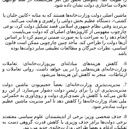
تحولات ساختاری دولت نشان داده شود.
ماشین اصلی دولت وزارت‌خانه‌ها هستند که به مثابه «کابین خلبان یا
کشتی»، دستگاه عظیم بخش دولتی را راهبری و هدایت می‌کنند.
بی‌تردید وقتی نظام جمهوری اسلامی قصد تشکیل دولت کرد، نوعی
چارچوب مفهومی از کارویژه‌های اصلی‌ای که دولت می‌بایست
انجام دهد را به صراحت یا به صورت ضمنی ترسیم کرد تا بر اساس
آن‌ها دولت را طراحی کند. مآخذ چنین چارچوبی ممکن است قانون
اساسی، نظرات خبرگان و مطالعات تطبیقی سایر دولت‌ها بوده
باشد
6. کاهش هزینه‌های مبادله‌ای بين‌وزارت‌خانه‌ای: تعاملات
وزارت‌خانه‌ای هزینه‌هایی را در پی خواهد داشت. روانی تعاملات و
ارتباطات، منجر به کاهش این هزینه‌ها می‌شود.
7. مدیریت‌پذیری وزارت‌خانه‌ای: بعضاً حجیم‌بودن ماشین دولت
مدیریت‌پذیری آن را برای رئیس دولت دشوار می‌سازد. از این رو
تلاش می‌کند با کاهش بار تصدی‌گری دولت و روی‌آوری به حکمرانی
ملی تعداد وزارت‌خانه‌ها را کاهش دهد تا امر مدیریت ماشین عظیم
دولت ساده‌تر شود.
8. حذف شخصی وزیر: برخی از اندیشمندان علوم سیاسی معتقدند
برخی دولت‌ها برای حذف وزیری یا کاهش قدرت گروهی دست به
تفکیک، ادغام و بعضاً طراحی وزارت‌خانه‌ي جدید می‌زنند.