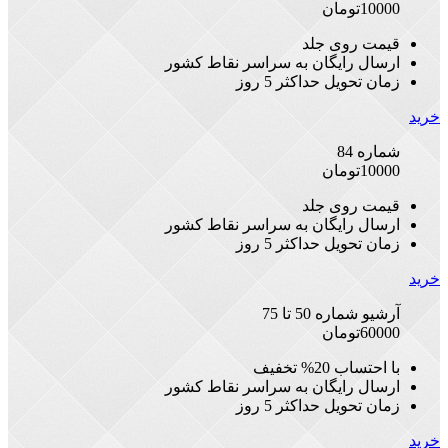
10000
تومان
قیمت روی جلد
ارسال رایگان به سراسر نقاط کشور
زمان تحویل حداکثر 5 روز
خرید
شماره 84
10000
تومان
قیمت روی جلد
ارسال رایگان به سراسر نقاط کشور
زمان تحویل حداکثر 5 روز
خرید
آرشیو شماره 50 تا 75
60000
تومان
با احتساب 20% تخفیف
ارسال رایگان به سراسر نقاط کشور
زمان تحویل حداکثر 5 روز
خرید