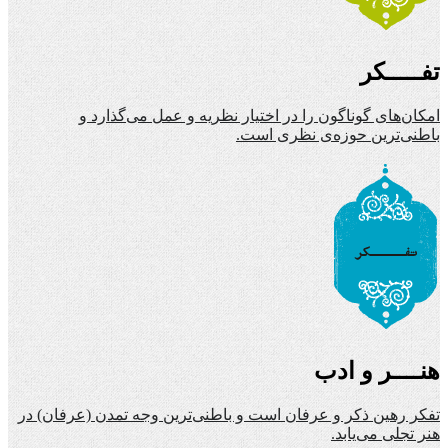
تفـــــکر
امکان‌های گوناگون را در اختیار نظریه و عمل می‌گذارد و
باطنی‌ترین حوزه‌ی نظری است.
هنــــر و ادب
تفکر رهین ذکر و عرفان است و باطنی‌ترین وجه تمدن (عرفان) در
هنر تجلی می‌یابد.