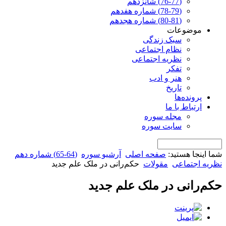
(76-77) شانزدهم
(78-79) شماره هفدهم
(80-81) شماره هجدهم
موضوعات
سبک زندگی
نظام اجتماعی
نظریه اجتماعی
تفکر
هنر و ادب
تاریخ
پرونده‌ها
ارتباط با ما
مجله سوره
سایت سوره
شما اینجا هستید:
صفحه اصلی
آرشیو سوره
(64-65) شماره دهم
نظریه اجتماعی
مقولات
حکم‌رانی در ملک علم جدید
حکم‌رانی در ملک علم جدید