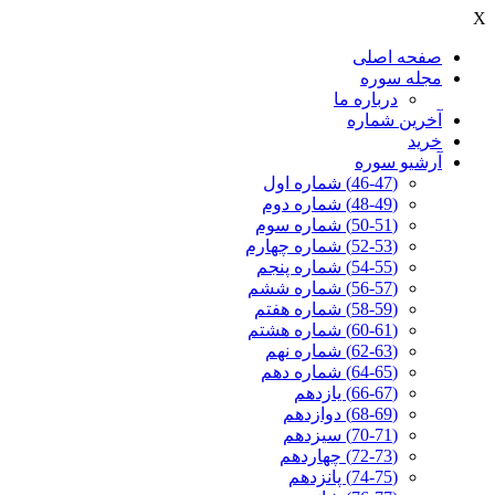
X
صفحه اصلی
مجله سوره
درباره ما
آخرين شماره
خرید
آرشیو سوره
(46-47) شماره اول
(48-49) شماره دوم
(50-51) شماره سوم
(52-53) شماره چهارم
(54-55) شماره پنجم
(56-57) شماره ششم
(58-59) شماره هفتم
(60-61) شماره هشتم
(62-63) شماره نهم
(64-65) شماره دهم
(66-67) یازدهم
(68-69) دوازدهم
(70-71) سیزدهم
(72-73) چهاردهم
(74-75) پانزدهم