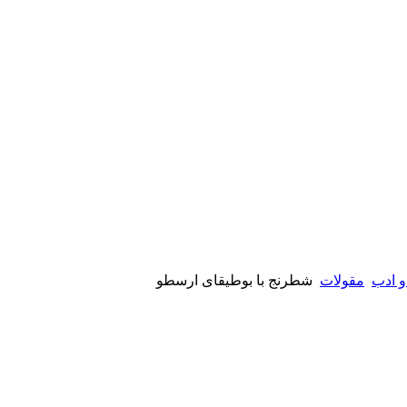
و ادب
مقولات
شطرنج با بوطیقای ارسطو