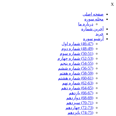
X
صفحه اصلی
مجله سوره
درباره ما
آخرين شماره
خرید
آرشیو سوره
(46-47) شماره اول
(48-49) شماره دوم
(50-51) شماره سوم
(52-53) شماره چهارم
(54-55) شماره پنجم
(56-57) شماره ششم
(58-59) شماره هفتم
(60-61) شماره هشتم
(62-63) شماره نهم
(64-65) شماره دهم
(66-67) یازدهم
(68-69) دوازدهم
(70-71) سیزدهم
(72-73) چهاردهم
(74-75) پانزدهم