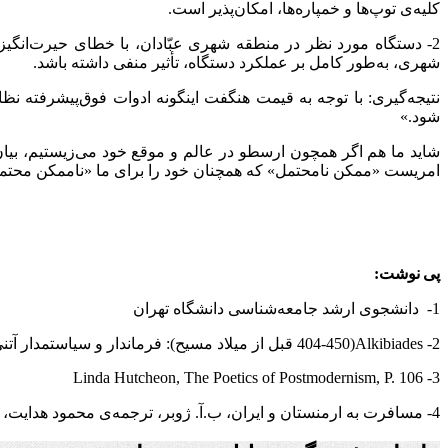
کلیه‌ی توپ‌ها و خمپاره‌ها، امکان‌پذیر است.
شهری، به‌طور کامل بر عملکرد دستگاه، تأثیر منفی داشته باشد.
نتیجه‌گیری: با توجه به قیمت هنگفت اینگونه ادوات فوق‌پیشرفته نظ
شود.»
شاید ما هم اگر همچون ارسطو در عالم و موقع خود می‌زیستیم، بیان
امریست «ممکن نامحتمل» که همچنان خود را برای ما «ناممکن محتمل»
پی
نوشت:
1- دانشجوی ارشد جامعه‌شناسی دانشگاه تهران
2-
Alkibiades
(404-450 قبل از میلاد مسیح): فرماندار و سیاستمدار آتنی
Linda Hutcheon, The Poetics of Postmodernism, P. 106
3-
4- مسافرت به ارمنستان و ایران، ب.آ. ژوبر، ترجمه‌ی محمود هدایت، ص 94 و 95