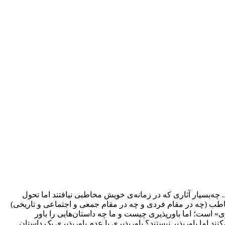
. چه‌بسیار آثاری که در زمانه‌ی خویش مخاطبی نیافتند اما تحول
م مخاطب (چه در مقام فردی و چه در مقام جمعی و اجتماعی و تاریخی)
ری» است؛ اما باورپذیری چیست و ما چه داستان‌هایی را باور
کنند اما باورپذیر نیستند؟ باورپذیری یا عدم باورپذیری یک داستان