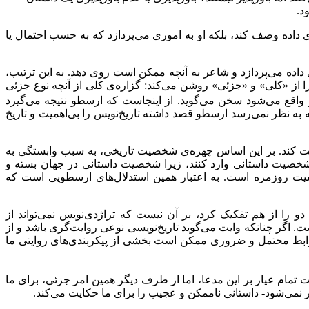
د.
داده وصف کند، بلکه او به اموری می‌پردازد که به حسب احتمال یا
 داده می‌پردازد و شاعر به آنچه ممکن است روی دهد. به این ترتیب،
را از «کلی» و «جزئی» روشن می‌کند: گزاره‌ی کلی از آنچه نوع جزئی
او واقع می‌شود سخن می‌گوید. از اینجاست که ارسطو نتیجه می‌گیرد
 به نظر نمی‌رسد ارسطو قصد داشته تاریخ‌نویس را بی‌اهمیت و تاریخ
ابت کند. بر این اساس چهره‌ی شخصیت تاریخی، به سبب وابستگی به
خصیت داستانی وارد کنند، زیرا شخصیت داستانی در جهان بسته و
عیت روزمره است. به اعتبار همین استدلال‌های ارسطویی است که
 را از هم تفکیک کرد، بر آن نیست که تراژدی‌نویس نمی‌تواند از
ت. اگر چنانکه وایت می‌گوید تاریخ‌نویسی نوعی روایت‌گری باشد و از
 روابط محتمل و ضروری ممکن است بخشی از پیکر‌بندی‌های روایتی ما
تمام عیار بر این مدعا، اما از طرف دیگر همین امر جزئی، برای ما
ر نمی‌شود- داستانی ناممکن و عجیب را برای ما حکایت می‌کند.