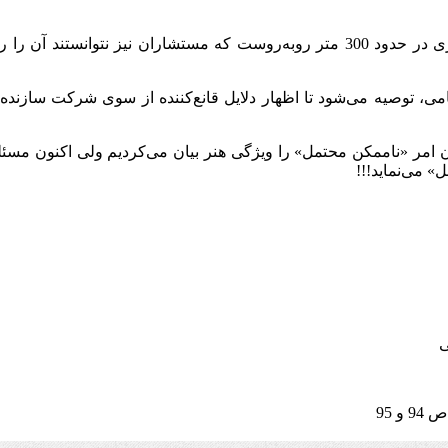
2- دستگاه مورد نظر در منطقه شهری عبّادان، با خطای حیرت‌انگیزی در حدود 300 متر رو
امی، توصیه می‌شود تا اظهار دلایل قانع‌کننده از سوی شرکت سازنده
 امر «ناممکن محتمل» را ویژگی هنر بیان می‌کردیم ولی اکنون مسئله 
 می‌نماید!!!