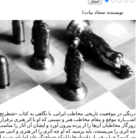
نویسنده: سجاد بیات1
درنگی در موقعیت تاریخی مخاطب ایرانی، با نگاهی به کتاب «شطرنج 
اشــــاره
موقع و مقام مخاطب هنر و نسبتی که او با اثر هنری برقرار م
روزگار مخاطبان آن‌ها را از پرده بیرون آورد و ایشان آن آثار را من
چه اثری را می‌پسندد، باید پرسید که او چه اثری را اثر هنری و ادبی 
می‌کنیم؟ چرا برخی از داستان‌ها با اینکه «ساختگی»اند اما باورپذیرند ا