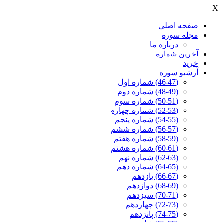
X
صفحه اصلی
مجله سوره
درباره ما
آخرين شماره
خرید
آرشیو سوره
(46-47) شماره اول
(48-49) شماره دوم
(50-51) شماره سوم
(52-53) شماره چهارم
(54-55) شماره پنجم
(56-57) شماره ششم
(58-59) شماره هفتم
(60-61) شماره هشتم
(62-63) شماره نهم
(64-65) شماره دهم
(66-67) یازدهم
(68-69) دوازدهم
(70-71) سیزدهم
(72-73) چهاردهم
(74-75) پانزدهم