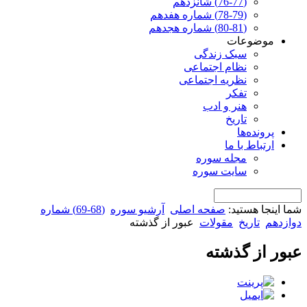
(76-77) شانزدهم
(78-79) شماره هفدهم
(80-81) شماره هجدهم
موضوعات
سبک زندگی
نظام اجتماعی
نظریه اجتماعی
تفکر
هنر و ادب
تاریخ
پرونده‌ها
ارتباط با ما
مجله سوره
سایت سوره
شما اینجا هستید:
صفحه اصلی
آرشیو سوره
(68-69) شماره
دوازدهم
تاریخ
مقولات
عبور از گذشته
عبور از گذشته