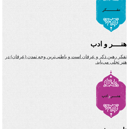
هنــــر و ادب
تفکر رهین ذکر و عرفان است و باطنی‌ترین وجه تمدن (عرفان) در
هنر تجلی می‌یابد.