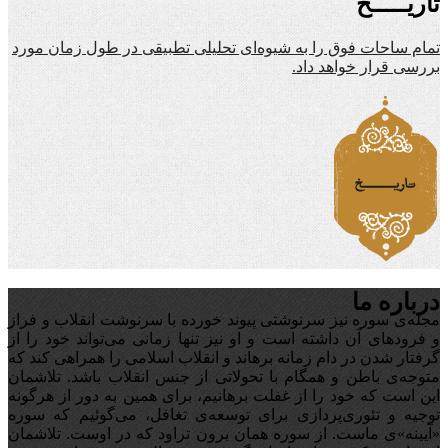
تاریـــــخ
تمام ساحات فوق را به شیوه‌ای تحلیلی تطبیقی در طول زمان مورد
بررسی قرار خواهد داد.
درباره ما
مجله‌ی سوره نیز سرنوشتی پیوند خورده با سرنوشت انقلاب و فراز
و فرودهای آن داشته است و او نیز تنها زمانی می‌تواند خود را از
گرفتار شدن در دام زمانه برهاند و انقلاب اسلامی را همراهی کند که
متوجه‌ی باطن و همگام با تحولاتی از جنس انقلاب باشد. تلاشمان
این است که خود را از غفلت برهانیم، برای همین به دور از هرگونه
توجیه‌ و تئوری‌پردازی برای توسعه‌ی تغافل،‌ می‌گوئیم که سوره
«آیینه‌»ی ماست. از سوره همان برون تراود که در اوست. تلاشمان