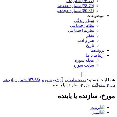
(76-77) شانزدهم
(78-79) شماره هفدهم
(80-81) شماره هجدهم
موضوعات
سبک زندگی
نظام اجتماعی
نظریه اجتماعی
تفکر
هنر و ادب
تاریخ
پرونده‌ها
ارتباط با ما
مجله سوره
سایت سوره
شما اینجا هستید:
صفحه اصلی
آرشیو سوره
(66-67) شماره یازدهم
تاریخ
مقولات
مورخ، سازنده یا یابنده
مورخ، سازنده یا یابنده