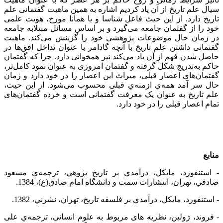
سیال علم تاریخ از آن یاد کردیم اشاره به همین ماهیت گفتمانی علم
تاریخ دارد. از این حیث فاعل شناسا و یا همانا مورخ، هویت علمی
خود را از گفتمان جامعه می‌‌گیرد و بر اساس مسائل مبتلابه جامعه
در زمان حال موضوعات پژوهشی خود را گزینش می‌‌کند. ماهیت
گفتمانی داشتن علم تاریخ با آنچه گادامر با عنوان تداخل افق‌‌ها در
حاصل شدن فهم از آن یاد می‌‌کند نیز همخوانی دارد. چرا که گفتمان
حاکم به‌‌تدریج شکل گرفته و گفتمان امروزی به عنوان نمود کامل‌‌تر،
گفتمان‌‌های اعصار قبلی، میراث این اعصار را در خود دارد و زمان
حال سر آمد همه‌‌ي ازمنه‌‌ي قبلی محسوب می‌‌شود. از این حیث،
علم تاریخ به عنوان یک معرفت گفتمانی است و خرده گفتمان‌‌های
تمام اعصار قبلی را در خود دارد.
منابع
- استنفورد، مایکل، درآمدي بر تاريخ پژوهي، ترجمه‌‌ي مسعود
صادقي، تهران، انتشارات سمت و دانشگاه امام صادق(ع)، 1384.
- استنفورد، مایکل، درآمدي بر فلسفه تاريخ، تهران، نشرني، 1382.
- فروند، ژولین، نظریه های مربوط به علوم انسانی، ترجمه‌‌ي علی