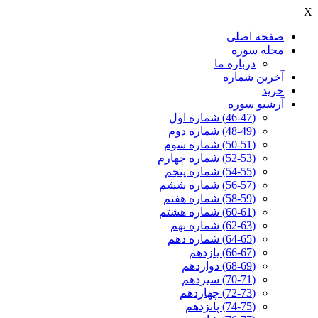
X
صفحه اصلی
مجله سوره
درباره ما
آخرين شماره
خرید
آرشیو سوره
(46-47) شماره اول
(48-49) شماره دوم
(50-51) شماره سوم
(52-53) شماره چهارم
(54-55) شماره پنجم
(56-57) شماره ششم
(58-59) شماره هفتم
(60-61) شماره هشتم
(62-63) شماره نهم
(64-65) شماره دهم
(66-67) یازدهم
(68-69) دوازدهم
(70-71) سیزدهم
(72-73) چهاردهم
(74-75) پانزدهم