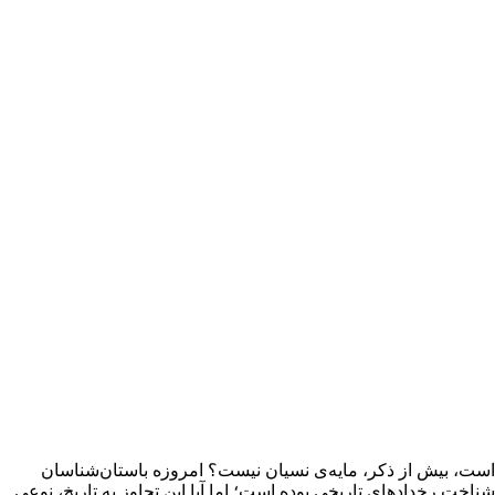
 است، بیش از ذکر، مایه‌ی نسیان نیست؟ امروزه باستان‌شناسان
 شناخت رخدادهای تاریخی بوده است؛ اما آیا این تجاوز به تاریخ، نوعی