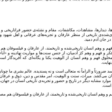
، دیدارها، مشاهدات، مکاشفات، مقام و نشئه‌ی حضور فراتاریخی و عم
اری‌شده‌ی تاریخی از منظر عارفان و تجربه‌های عرفانی و اهل شهود و 
در جان آدم دمید.
م و وهم انسان تاریخی‌شده و تاریخمند، از عارفان و فیلسوفان هم مصص
 فکر و فهم و وهم کژ آدمیان، از جنس سنت‌ها و مواریث نهادینه و «آب
خلوق فهم و وهم انسان از الوهیت یکتا و یگانه‌ای که آفریدگار اس
نهایت.
د ضرورتاً و الزاماً نه متعالی است و نه پسندیده. عالم بشری ما چون
نان می‌کشد. میراث، سنت و الوهیت، امر مقدس و دین، ذوق و عرفان، 
 مشابه دیگر در تاریخ و حضور و تجربه‌ی تاریخی انسان در جهان، مانند
ه است.
و وهم انسان تاریخی‌شده و تاریخمند، از عارفان و فیلسوفان هم مصصم‌ت