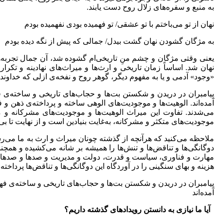
به منبع و سفره‌های زلال روح دست یابند.
نهان از تو می‌باختم با تو عشقی/ تو فهمیده بودی نفهمیده بودم
به مژگان گشودن نهان گشت بیدل/ جمالی که پیش از نگه دیده بودم
یعنی وقتی مژگان و چشم منِ تاریخی‌ام گشوده شد، آن جمال تجربه‌ها
نهان شد. اساساً زمان تاریخی و ارث‌ها و میراث‌های نهادینه و تکر
«وجود» آدمی و یا به مفهوم دیگر، گوهر روح و نفخه‌ی ازلی که خداوند 
پیامبران در دریدن و شکستن بت‌ها و حجاب‌های تاریخی و ساخته‌ی فه
آمده‌اند. الوهیت‌ها و موجودیت‌های الوهی ساخته و پرداخته‌ی ذهن و
می‌شدند. تفاوت این میراث الوهیت‌ها و موجودیت‌های مشرکانه و م
موجودیت‌های متکثر و مشرکانه، به‌غایت بنیادین است و از نهایت تا بی‌
ملاحظه می‌کنید که هرآنچه از گذشته چونان میراث و ارث به ما می‌رس
دوگانگی‌ها و تناقض‌ها و تنش‌ها را همیشه بر شانه می‌کشیده و همچ
مهارت و فناوری، سیاست و قدرت، دولت و مدیریت و صدها و صدها موارد
هزینه و بهای سنگینی را در آوردگاه این دوگانگی‌ها و تناقض‌ها پرداخت
پیامبران در دریدن و شکستن بت‌ها و حجاب‌های تاریخی و ساخته‌ی فهم 
آمده‌اند
آیا ما نیازی به دانستن رویداد‌های گذشته داریم؟