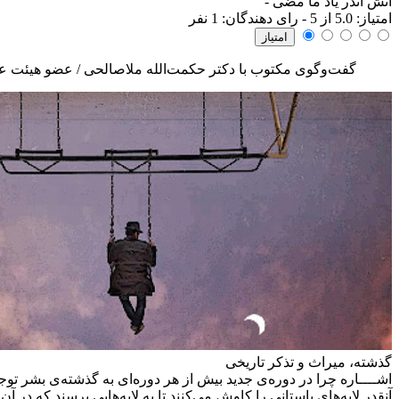
آتش اندر یاد ما مضی
-
امتياز:
5.0
از 5 - رای دهندگان:
1
نفر
گفت‌وگوی مکتوب با دکتر حکمت‌الله ملاصالحی / عضو هیئت عل
گذشته، میراث و تذکر تاریخی
اشــــاره
چرا در دوره‌ی جدید بیش از هر دوره‌ای به گذشته‌ی بشر ت
آنقدر لایه‌های باستانی را کاوش می‌کنند تا به لایه‌هایی برسند که در 