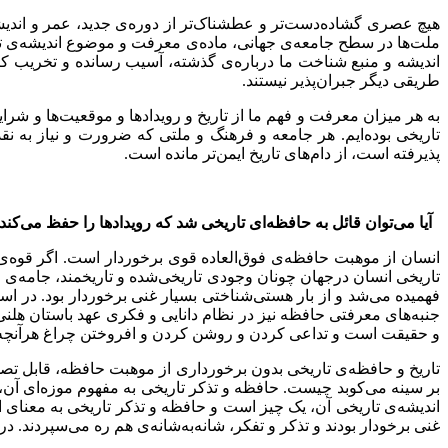
هیچ عصری گشاده‌دست‌تر و عطشناک‌تر از دوره‌ی جدید، عمر و اندیشه
ملت‌ها در سطح جامعه‌ی جهانی، ماده‌ی معرفت و موضوع اندیشه‌ی تا
اندیشه و منبع شناخت ما درباره‌ی گذشته، آسیب رسانده و تخریب ک
طریقی دیگر جبران‌پذیر نیستند.
به هر میزان معرفت و فهم ما از تاریخ و رویدادها و موقعیت‌ها و شرا
تاریخی بوده‌ایم. هر جامعه و فرهنگ و ملتی که ضرورت و نیاز به نق
پذیرفته است، از دام‌های تاریخ ایمن‌تر مانده است.
آیا می‌توان قائل به حافظه‌ای تاریخی شد که رویداد‌ها را حفظ می‌کند
انسان از موهبت حافظه‌ی فوق‌العاده قوی برخوردار است. اگر قوه‌ی
تاریخی انسان درجهان چونان وجودی تاریخی‌شده و تاریخمند، جامه‌ی 
فهمیده می‌شد و از بار هستی‌شناختی بسیار غنی برخوردار بود. در ا
جنبه‌های معرفتی حافظه نیز در نظام دانایی و فکری عهد باستان هلنی
و حقیقت است و تداعی کردن و روشن کردن و افروختن چراغ هرآنچ
تاریخ و حافظه‌ی تاریخی بدون برخورداری از موهبت حافظه، قابل تصور
بر سینه می‌کوبد چیست. حافظه و تذکر تاریخی به مفهوم موزه‌ای آن،
اندیشه‌ی تاریخی آن، یک چیز است و حافظه و تذکر تاریخی به معنای ا
غنی برخودار بودند و تذکر و تفکر، شانه‌به‌شانه‌ی هم ره می‌سپردند. د