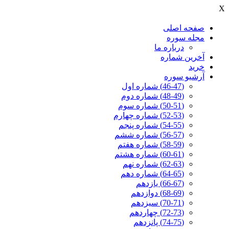
X
صفحه اصلی
مجله سوره
درباره ما
آخرين شماره
خرید
آرشیو سوره
(46-47) شماره اول
(48-49) شماره دوم
(50-51) شماره سوم
(52-53) شماره چهارم
(54-55) شماره پنجم
(56-57) شماره ششم
(58-59) شماره هفتم
(60-61) شماره هشتم
(62-63) شماره نهم
(64-65) شماره دهم
(66-67) یازدهم
(68-69) دوازدهم
(70-71) سیزدهم
(72-73) چهاردهم
(74-75) پانزدهم