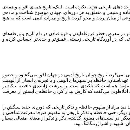
ادهای تاریخی هزینه نکرده است. اینک، تاریخ همه‌ی اقوام و همه‌ی
ده و منبعی و متعلق به هر دوره‌ای، چونان موضوع شناخت و ماده‌ی
عی از میان بردن و محو کردن تاریخ و میراث آدمی است که به هیچ
یش‌تر در معرض خطر فروغلطیدن و فروافتادن در دام تاریخ و ورطه‌های
اثی که در آوردگاه تاریخی زیسته، عمیق‌تر و جدی‌تر احساس کرده و
 نمی‌کرد، تاریخ چونان تاریخ آدمی در جهان افق نمی‌گشود و حضور
هدباستان، حافظه در سپهرهای الوهی و با تجربه‌ی انسان از الوهیت
 مؤنث هم است که تأکیدی است بر سرشت زاینده‌ی حافظه. تأکید بر
قراط افلاطونی می‌گفت که کارش بیدار کردن حافظه‌ی آبستن از معرفت
د دید مراد از مفهوم حافظه و تذکر تاریخی که دوره‌ی جدید سنگش را
ز دیگر. حتی حافظه و تذکر تاریخی به مفهوم صرفاً معرفت‌شناختی و
دیگر. در سنت‌های معنوی گذشته، ذکر و تذکر از معنای متعالی بسیار
ن، شهود و اشراق تنگاتنگ بود.