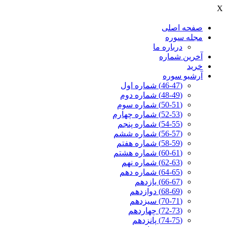
X
صفحه اصلی
مجله سوره
درباره ما
آخرين شماره
خرید
آرشیو سوره
(46-47) شماره اول
(48-49) شماره دوم
(50-51) شماره سوم
(52-53) شماره چهارم
(54-55) شماره پنجم
(56-57) شماره ششم
(58-59) شماره هفتم
(60-61) شماره هشتم
(62-63) شماره نهم
(64-65) شماره دهم
(66-67) یازدهم
(68-69) دوازدهم
(70-71) سیزدهم
(72-73) چهاردهم
(74-75) پانزدهم