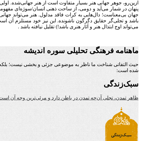
ازین‌رو، جوهر جهانی هنر بسیار متفاوت است از هنر جهانی‌شده. اول
پنهان در شمار می‌آید و دومی، از ساحت ذهنی انسان/سوژه‌ای مفهومی
جهان بی‌معناست؛ دال‌هایی به کرات فاقد مدلول. هنر می‌تواند جهان
باشد و تجلی‌گر حقایق دگرگون ناشونده. این نیز خود مستلزم آن است 
می‌تواند اوج ابتذال هنر و آثار هنری باشد!) تقلیل نیافته باشد
.
ماهنامه فرهنگی تحلیلی سوره اندیشه
حیث التفاتی شناخت ما ناظر به موضوعی جزئی و بخشی نیست؛ بلکه ن
شده است:
سبک‌زندگی
ظاهر تمدن، تجلی آن‌چه تمدن در باطن دارد و مرئی‌ترین وجه آن است