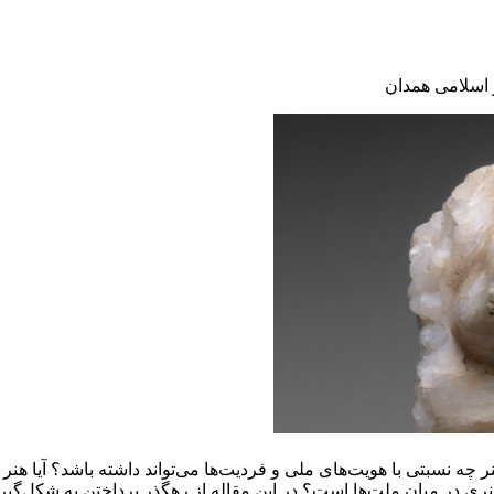
 اسلامی همدان
نر چه نسبتی با هویت‌های ملی و فردیت‌ها می‌تواند داشته باشد؟ آیا 
 هنری در میان ملت‌ها است؟ در این مقاله از رهگذر پرداختن به شکل