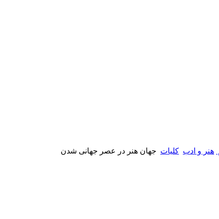
هنر و ادب
کلیات
جهان هنر در عصر جهانی شدن