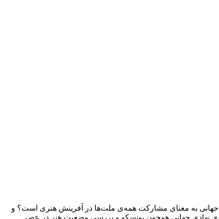
هنر جهانی به معنای مشارکت همه‌ی ملت‌ها در آفرینش هنری است؟ و
‌گیری نهادی جهانی همچون یونسکو و بررسی وضعیت هنر در عصر