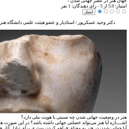
جهان هنر در عصر جهانی شدن
-
امتياز:
5.0
از 5 - رای دهندگان:
1
نفر
دکتر وحید عسکرپور / استادیار و عضو هیئت علمی دانشگاه هنر
هنر در وضعیت جهانی شدن چه نسبتی با هویت ملی دارد؟
اشــــاره
آیا هنر می‌تواند خصلتی جهانی داشته باشد؟ در این صورت ه
آیا جهانی شدن در هنر به معنای فراهم کردن بستری برای تبادل آثار