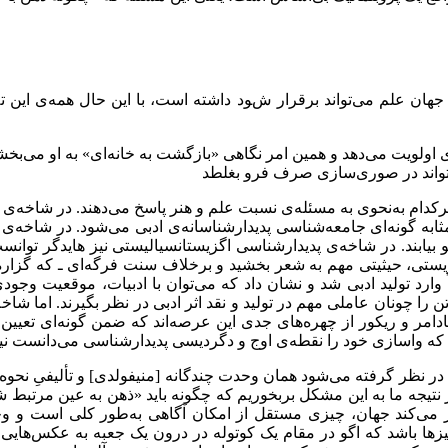
ن علم می‌‌تواند برقرار شود داشته است، با این حال همه‌‌ی این تلاش
 اولویت می‌‌دهد و همین امر نگاهی «بازگشت به خانه‌‌ای» به او می‌‌بخش
تواند در صوری‌‌سازی صرف فرو بغلطد
رکدام به‌‌نحوی به مسئله‌‌ی نسبت علم و هنر پاسخ می‌‌دهند. در شاخه‌‌
گونه‌‌ای جامعه‌‌شناسی پدیدارشناسانه‌‌ی ادبی می‌‌شود. در شاخه‌‌ی پ
بیابند. در شاخه‌‌ی پدیدارشناسی اگزیستانسیالیستی نیز هایدگر توان
یستی، حیثیتی مهم به شعر بخشید و برخلاف سنت فرگه‌‌ای ـ که گزاره‌‌ی
ارد تولید ادبی شد و نشان داد که می‌‌توان با ادبیات، موقعیت وجودی ا
 تن را چونان عاملی مهم در تولید و نقد اثر ادبی در نظر بگیرند. اما ش
دامر و ریکور از چهره‌‌های جدی این عرصه‌‌اند که ضمن گونه‌‌ای تعیین 
ا که واسازی خود را نقطه‌‌ی اوج و دگردیسی پدیدارشناسی می‌‌دانست ن
در نظر گرفته می‌‌شود همان وحدت چندگانه [منیفولدی] و تألیفیِ نح
یجه ما به این مشکل بربخوریم که چگونه باید «ذهن به عین مرتبط شود
ور می‌‌کند جهان، چیزی مستقل از امکان آگاهی به‌‌طور کلی است و و
ها باشد که اگو در مقام یک کوتوله در درون یک جعبه به عکس‌‌هایی از آ