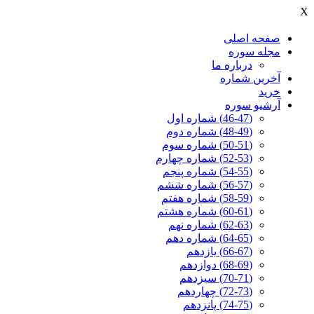
X
صفحه اصلی
مجله سوره
درباره ما
آخرين شماره
خرید
آرشیو سوره
(46-47) شماره اول
(48-49) شماره دوم
(50-51) شماره سوم
(52-53) شماره چهارم
(54-55) شماره پنجم
(56-57) شماره ششم
(58-59) شماره هفتم
(60-61) شماره هشتم
(62-63) شماره نهم
(64-65) شماره دهم
(66-67) یازدهم
(68-69) دوازدهم
(70-71) سیزدهم
(72-73) چهاردهم
(74-75) پانزدهم