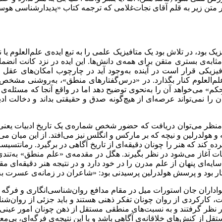
 متن زیر به قلم آقای نجات‌غلامی که ترجمه کتاب «پدیدارشناسی هوسر
یک بود، در تلاش بود یک متافیزیک علمی را به تبع ایده‌‌ی علم‌‌العلوم ی
‌‌مثابه‌‌ی بستری متقن برای همه‌‌ی دانش‌‌ها. این ایده‌‌ در نزد کانت
کی قرار است در آینده به‌‌وجود آید در چارچوب امکان‌‌های عقل مح
ن علم‌‌العلوم کنار بگذارد. در «درس‌‌گفتارهای منطق»، به‌‌روشنی مش
حکم» می‌‌خواهد آن را به‌‌نحوی توضیح دهد اما در واقع آنجا که مسئله‌
 را نمی‌‌تواند عرصه‌‌ای از هیچ‌‌گونه صدق و حقیقتی بداند و دخالت ا
نظر می‌‌توان دریافت که حضور شخص شماره‌‌ی یک تاریخ ادبیات یعنی حاف
ه کند که هنر را چونان دقیقه‌‌ای از تاریخ آگاهی در برگیرد. رمانتسیس
ت آغاز می‌‌شود در نظر بگیرند. هگل در مقدمه‌‌ی «علم منطق» به‌‌تندی 
‌‌ای پنهان از علم مدرن را در خود دارد و در نتیجه هنر دقیقه‌‌ای مقد
ار بود و پرسش هولدرلین پرسیدنی بود: «شاعران در زمانه‌‌ی عسرت به 
هواداران جان استورات میل در مقام مدافع روان‌‌شناسی‌‌انگاری و فرگه 
ات، کارکردی از روان چونان تفکر ذهنی هستند و باید جزئی از روان‌‌ش
ا در نظر گرفتند و به نسبت‌‌های منطقی مستقل از ذهن چونان امور عینی 
 از کنش‌‌های خلاقانه‌‌ی آگاهی باشد و با این نتیجه‌‌ی فرگه‌‌ای، بی‌‌مع