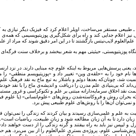
‌ ـ طبیعی مستقر می‌‌ساخت، اویلر اعلام کرد که فیزیک دیگر نیازی به
 نیز اعلام جدایی کند و راه برای شکل‌‌گیری پوزیتیویسیمی که همه‌‌ی
‌‌العلوم لایب‌‌نیتس بازگشتند تا در این امر دقیق شوند که مراد از علم‌ا
 پوزیتیویستی، حیثیتی مهم به شعر ببخشد و برخلاف سنت فرگه‌‌ای ـ که 
، یعنی پرسش‌‌هایی مربوط به اینکه علوم چه مبنایی دارند. در نزد ارنست
ا نام خود را به «حلقه‌‌ی وین» تغییر داد و «پوزیتیویسم منطقی» را
ز اهمیت شد، چونان‌که بعدها دوئم و باشلار به تبع ماخ به نقد فرهنگ ع
ستین کسانی می‌‌داند که بی‌‌بنیادی علم مدرن را دریافت و اندیشه‌‌ی ماخ را ب
قد اخلاق سرمایه‌‌دارانه مبتنی بر علم و تکنوکراسی و غرور مستبدانه
 بود که بحران روش و فروکاسته‌شدن روش‌‌های «علوم‌انسانی» (یا علوم 
نمی‌‌توان آن‌‌ها را با روش‌‌های علوم طبیعی پیش برد.
نسبت به علم و علمی‌‌سازی رسیدند و بیان کردند که زندگی را نمی‌‌توان فر
ش‌‌شناسی علوم، پروژه‌‌ی بستری علم‌العلوم‌‌ را از بین می‌‌برد. هم 