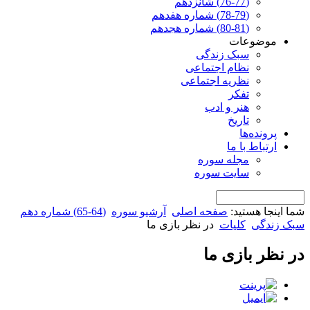
(76-77) شانزدهم
(78-79) شماره هفدهم
(80-81) شماره هجدهم
موضوعات
سبک زندگی
نظام اجتماعی
نظریه اجتماعی
تفکر
هنر و ادب
تاریخ
پرونده‌ها
ارتباط با ما
مجله سوره
سایت سوره
شما اینجا هستید:
صفحه اصلی
آرشیو سوره
(64-65) شماره دهم
سبک زندگی
کلیات
در نظر بازی ما
در نظر بازی ما