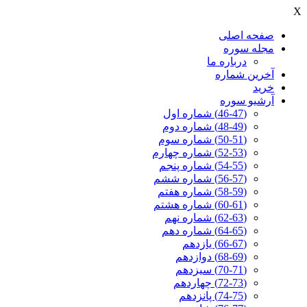
X
صفحه اصلی
مجله سوره
درباره ما
آخرين شماره
خرید
آرشیو سوره
(46-47) شماره اول
(48-49) شماره دوم
(50-51) شماره سوم
(52-53) شماره چهارم
(54-55) شماره پنجم
(56-57) شماره ششم
(58-59) شماره هفتم
(60-61) شماره هشتم
(62-63) شماره نهم
(64-65) شماره دهم
(66-67) یازدهم
(68-69) دوازدهم
(70-71) سیزدهم
(72-73) چهاردهم
(74-75) پانزدهم