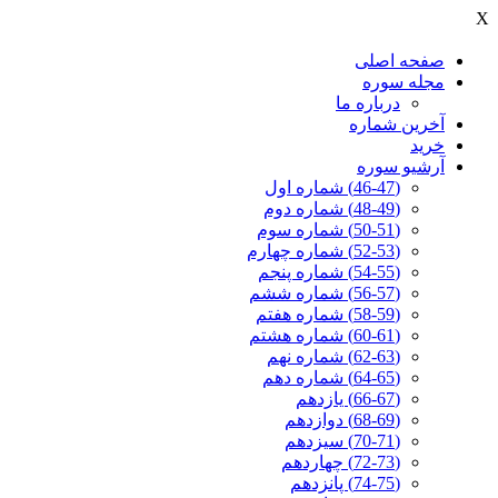
X
صفحه اصلی
مجله سوره
درباره ما
آخرين شماره
خرید
آرشیو سوره
(46-47) شماره اول
(48-49) شماره دوم
(50-51) شماره سوم
(52-53) شماره چهارم
(54-55) شماره پنجم
(56-57) شماره ششم
(58-59) شماره هفتم
(60-61) شماره هشتم
(62-63) شماره نهم
(64-65) شماره دهم
(66-67) یازدهم
(68-69) دوازدهم
(70-71) سیزدهم
(72-73) چهاردهم
(74-75) پانزدهم