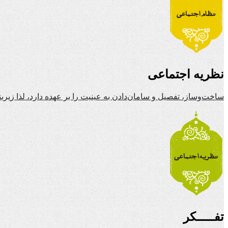
نظریه اجتماعی
ساخت‌وساز، تفصیل و سامان‌دادن به عینیت را بر عهده دارد، لذا زیرب
تفـــــکر