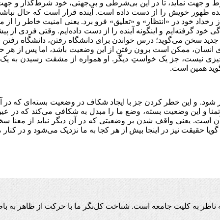
 و جهت نماید، تا در این بی‌شرطی و بی‌جهتی، خود شرط‌گذار و جهت‌د
ده ظهور خویش را از دست داده است. آینده قرار است که حال نباشد و
 از رخداد خود در «انتظار» و «تعلیق» فرو برد. یعنی امنیت خاطر را از
خود گرفته‌ایم و اینگونه آینده را از دست داده‌ایم. وقتی فردی از پ
ی جدید سخن می‌گوید؛ درس خواندن برای دانشگاه رفتن، دانشگاه رفتن ب
ی انسان، ممکن است برون رفتنِ از این وضعیت باشد، اما پس از هر حرک
یز چیزی نیست، جز یک خواستِ دیگر. او همواره از مشقت رسیدن به ی
وید همین است.
ر شود. و این خطر کردن جز با ایجاد شکاف در وضعیت بسته‌ای که در آ
تمنا و این وضعیت بسته، وضع ما را مبدل به شکافی می‌کند که در عین
 است. یعنی واقف شدن بر وضعیتی که در آن دیگر نباید از معنا سخن
یا حقیقت نیز در اینجا بیش از هر کجا به ما نزدیک می‌شود و در کنار م
اظر به کلیت جامعه است. شناخت کل‌نگر ما با حرکت از ظاهر به باط