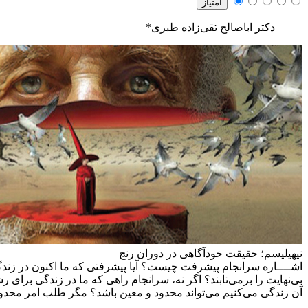
دکتر اباصالح تقی‌زاده طبری*
نیهیلیسم؛ حقیقت خودآگاهی در دوران رنج
اشــــاره
سرانجام پیشرفت چیست؟ آیا پیشرفتی که ما اکنون در زندگی 
بی‌نهایت را برمی‌تابند؟ اگر نه، سرانجام راهی که ما در زندگی بر
آن زندگی می‌کنیم می‌تواند محدود و معین باشد؟ مگر طلب امر محدود م