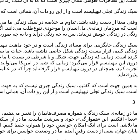
است. این تظاهرات ظواهر، همان چیزی است که ما به آن سبک زندگی 
سبک زندگی تجلی نیهیلیسم است و از این رو ذات آن، همانی است که ما 
وقتی معنا از دست رفته باشد، تداوم ما خلاصه در سبک زندگی ما می
است که مردمان زمانه‌ی ما، انسان را موجودی تنوع‌طلب می‌دانند. ا
رنگی در زندگی خویش درنیاید، پس به چه رنگی درآید و یا به چه صورت
سبک زندگی جایگزینی برای معنای زندگی است و در خود ماهیت نیهیل
زندگی کنیم، قرار نیست زندگی شکل خاصی داشته باشد، حیات ما نسب
کرده است. زمانی که زندگی جهت، شکل و یا شرطی در نسبت با ما نداشت
درون این نیهیلیسم قرار می‌گیرد؛ زمانی که شما در امریکا می‌توانید
تجربه کنید، همچنان در درون نیهیلیسم قرار گرفته‌اید چرا که در 
پذیرفته‌اید.
به همین جهت است که گفتیم، سبک زندگی چیزی نیست که به جهت تجلی
است. سبک زندگی تجلی نیهیلیسم است و از این رو ذات آن، همانی است ک
3
ما در زمانه‌ی سبک زندگی، همواره مصرف‌هایمان را تغییر می‌دهیم، چ
«بعداً» افکنیم. این «هموار‌گی»، خوی و سرشت ماست. ما در آن سکنی
ما تلاشی است برای آنکه امکانِ خواستنِ خود را همواره حفظ کنیم. این
پایان جهان، یعنی از دست رفتنِ آینده. ما در وضعیت خواستن برای خوا