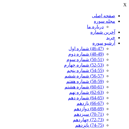
X
صفحه اصلی
مجله سوره
درباره ما
آخرين شماره
خرید
آرشیو سوره
(46-47) شماره اول
(48-49) شماره دوم
(50-51) شماره سوم
(52-53) شماره چهارم
(54-55) شماره پنجم
(56-57) شماره ششم
(58-59) شماره هفتم
(60-61) شماره هشتم
(62-63) شماره نهم
(64-65) شماره دهم
(66-67) یازدهم
(68-69) دوازدهم
(70-71) سیزدهم
(72-73) چهاردهم
(74-75) پانزدهم