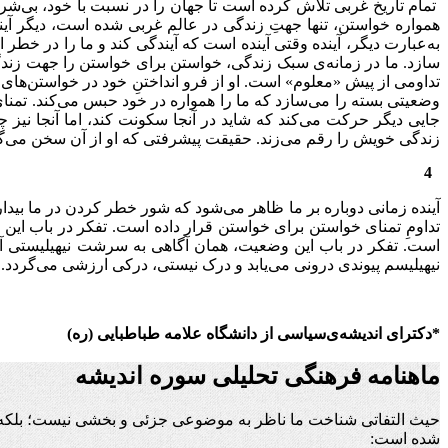
تمام تاریخ غربی تلاش کرده است تا جهان را در نسبت با خود، بی‌شرط
همواره خواستن، تنها جهتِ زندگی در عالم غربی شده است، دیگر آین
به‌عبارت دیگر، آینده وقتی آینده است که آیندگی کند و ما را در خطر
سازد. ما در زمانه‌ی سبک زندگی، خواستن برای خواستن را جهت زندگی 
تداومی از پیش «معلوم» است. او از فرو انداختنِ خود در خواستن‌ها
وضعیتی بسته را می‌سازد که ما را همواره در خود حبس می‌کند. تمنا
جایی دیگر حرکت می‌کند که شاید در آنجا سکونت کند، اما آنجا ن
زندگی خویش را رقم می‌زند. حقیقت پیشرفتی که او از آن سخن می‌گ
4
آینده زمانی دوباره بر ما ظاهر می‌شود که شور خطر کردن در ما بیدا
تداومِ تمنای خواستن برای خواستن قرار داده است. تفکر در باب این 
است. تفکر در باب این وضعیت، همان آگاهی به سرشت نیهیلیستی آن
نیهیلیسم پیوندی درونی می‌یابد و درک نیستی، درکی ارزشی می‌گردد. گو
*دکترای اندیشه‌ی‌سیاسی از دانشگاه علامه طباطبایی (ره)
ماهنامه فرهنگی تحلیلی سوره اندیشه
حیث التفاتی شناخت ما ناظر به موضوعی جزئی و بخشی نیست؛ بلکه ن
شده است: