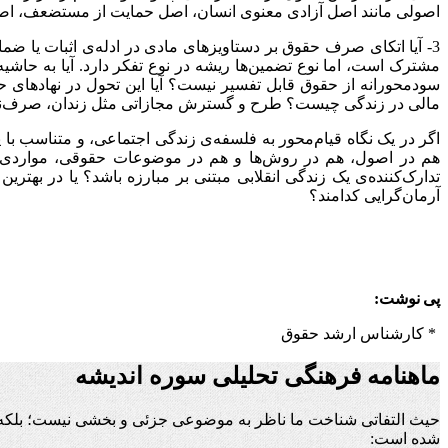
اصولی مانند اصل آزادی معنوی انسان، اصل حمایت از مستضعف، اصل تر
3- آیا اتکای صرف حقوق بر دستاویزهای مادی در ادله‌ی اثبات یا ضم
مشترک است، اما نوع تضمین‌ها ریشه در نوع تفکر دارد. آیا به حا
سودمحورانه از حقوق قابل تفسیر نیست؟ آیا این تحول در نهادهای ح
مالی در زندگی چیست؟ طرح و گسترش مجازاتی مثل زندان، صرف‌نظر ا
اگر در یک نگاه قیام‌محور به فلسفه‌ی زندگی اجتماعی، و متناسب با ی
‌‌هم در اصول، هم در روش‌ها و هم در موضوعات حقوقی، مواردی غ
تدارک‌کننده‌ی یک زندگی انقلابی مبتنی بر مبارزه باشد؟ یا در به
آرمان‌گرایی کدامند؟
پی
نوشت:
* کارشناس ارشد حقوق
ماهنامه فرهنگی تحلیلی سوره اندیشه
حیث التفاتی شناخت ما ناظر به موضوعی جزئی و بخشی نیست؛ بلکه ن
شده است: