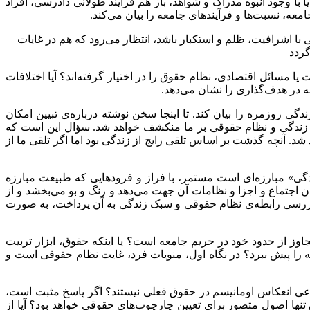
با وجود انبوه مدراک و شواهد، باز هم فرآیند طولانی دادرسی، افراد
ه، نسبت‌ها و فرآیندهای جامعه را بیان می‌کند.
ا اشرافیت، ظلم و استکبار باشد، انتظار می‌‌‌رود که هم در غایات
گردد
ا مسائل اقتصادی، نظام حقوق را در اختیار گرفته‌اند؟ آیا اختلافات
عه در هدف‌گذاری را نشان می‌دهد.
ی روزمره را بیان کند. تا اینجا سخن نوشته درباره‌ی تبیین امکان
 سبک زندگی و نظام حقوقی بر ما منکشف خواهد شد. سؤال این است که
آنچه گذشت بر اساس تلقی رایج از زندگی بود اما اگر تلقی ما از
 مبارزه‌‌ای است مستمر، با فراز‌‌ و ‌‌فرودهایی که طبیعت مبارزه
 اجتماع و اجزا و نظامات آن جهت‌‌ می‌دهد و رنگ و بو می‌‌‌‌بخشد و از
 بررسی رابطه‌ی نظام حقوقی و سبک زندگی به آن پرداخت، به صورت
اوز از حدود خود در حریم جامعه است؟ یا اینکه حقوق، ابزار تربیت
ه را پیش ببرد؟ در نگاه اول، منویات فرد، غایت نظام حقوقی است و
نوعی انعکاس اومانیسم در حقوق فعلی نیستند؟ اگر پاسخ مثبت است،
تنها اصول متصور برای تعیین چارچوب‌های حقوقی خواهد بود؟ آیا از