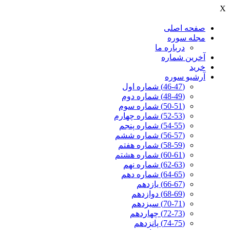
X
صفحه اصلی
مجله سوره
درباره ما
آخرين شماره
خرید
آرشیو سوره
(46-47) شماره اول
(48-49) شماره دوم
(50-51) شماره سوم
(52-53) شماره چهارم
(54-55) شماره پنجم
(56-57) شماره ششم
(58-59) شماره هفتم
(60-61) شماره هشتم
(62-63) شماره نهم
(64-65) شماره دهم
(66-67) یازدهم
(68-69) دوازدهم
(70-71) سیزدهم
(72-73) چهاردهم
(74-75) پانزدهم