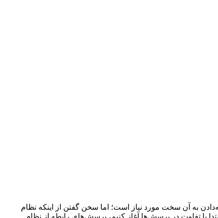
ادن به آن سخت مورد نیاز است؛ اما سخن گفتن از اینکه نظام
تدا با تفاوت در پرسش‌ها آغاز کنیم، پرسش‌های رابطه از نظام