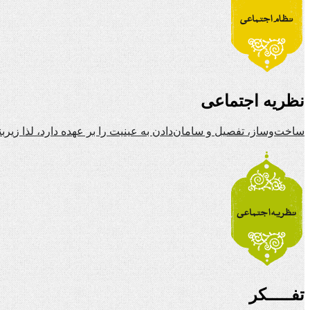
نظریه اجتماعی
ساخت‌وساز، تفصیل و سامان‌دادن به عینیت را بر عهده دارد، لذا زیرب
تفـــــکر