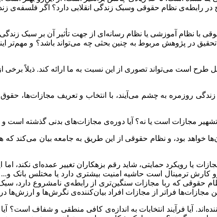
در رابطه‌ی نظام حقوقی وسبک زندگی انقلابی دارد؟ اگر فلسفه‌ی زند
حقوقی با نظام آموزشی یا نظام رسانه‌‌ای از جهت تأثیر آن بر سبک زن
ش تحقیق در پژوهش مربوط به چنین بحثی چه می‌‌‌تواند باشد؟ و مهم‌تر 
رح است می‌تواند تصوری از این نسبت به ما ارائه کند. ذیلاً برخی ا
 زندگی روزمره به چشم می‌آیند، با انتخاب و تعریف مجازات‌ها، حقوق 
یا تشهیر مجازات است یا نه؟ آیا دوره‌ی مجازات‌های بدنی گذشته است 
‌ها خواهد بود، و نظام حقوقی از این طریق به جامعه بیان می‌کند که
ازات یا رویکرد حمایتی، شاید رقم بزهکاران تغییر عمده‌ای نکند، اما
رو کارش ترمینال است حاشیه امنیت بیشتری دارد یا مختلس بانک و... 
 حقوقی که ربا مجازات سنگین‌تری از رابطه‌ی نامشروع دارد، سبک 
 مجازات‌ها فراتر از مجازات افراد بیان‌کننده‌ی نگرش‌ها و ارزش‌ها د
نده‌اند. آیا فرآیند انتخابات به اندازه‌ی کافی منطقی و شفاف است؟ آ