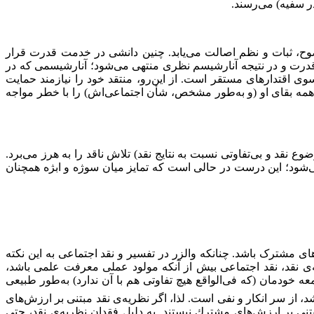
در سفیه) می‌رسند.
 وضوح، ثبات و نظم اصالت می‌یابد. چنین دانشی در خدمت قدرت قرار
 قدرت و در نتیجه آنارشیسم نظری منتهی می‌شود؛ آنارشیسمی كه در
اقتدارهای مستقر است. از این‌رو، منتقد خود را نیازمند حمایت
ز همه بقای او (و به‌طور مشخص، شأن اجتماعی‌اش) را با خطر مواجه
 نقد و بی‌تفاوتی نسبت به نتایج نقد) تلاش ناقد را به هرز می‌برد.
ی‌شود؛ این درست در حالی است كه تمایز میان سوژه و ابژه همچنان
ی مشترک باشد. چنانكه والزر در تفسیر و نقد اجتماعی به این نکته
ه‌ی نقد، نقد اجتماعی بیش از آنكه مولود عملی معرفت علمی باشد،
 خودمان (كه فی‌الواقع هیچ تفاوتی هم با آن ندارد) به‌طور طبیعی
د، از سر انكار و نفی است. لذا، اگر نظریه‌ی نقد مبتنی بر ارزش‌های
تنی بر ارزش‌های مشترك نیستند. به دلیل فقدان نظریه‌ی نقد، حتی