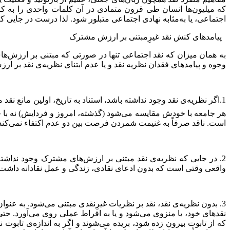
كه میلیون‌ها انسان طی قرون متمادی در آن كلمات واحدی را به كار
اجتماعی، یا به‌مثابه نهادی اجتماعی متبلور شود. لذا درست در جایی ك
پیامدهای کنش نقد غیرِمبتنی بر ارزش مشترک
به همان میزان که نقد اجتماعی تنها در صورتی که مبتنی بر ارزش‌های
وجوه و پیامدهای فقدان نظریه نقد و یا عدم ابتنای نظریه‌ی نقد بر ا
1.اگر نظریه‌ی نقد وجود نداشته باشد، استناد به تاریخ، اولین مانع نق
هر جامعه با خودش مقایسه می‌شود (گذشته، امروز و فردایش) نه با جوا
است. ناقد صرفاً به غنیمت شمردن فرصت بین دو عدم اكتفاء نمی‌كند
2. در جایی كه نظریه‌ی نقد مبتنی بر ارزش‌های مشترک وجود نداشته ب
واقعی وقتی است كه بدون ادعای نقادی، زندگی و عمل نقادانه داشت و 
3. بدون نظریه‌ی نقد، نقد بر نظریات غیرِنقدی مبتنی می‌شود. به عنو
نقدهای خود، یا منزوی می‌شود و یا به افراط عملی روی می‌آورد. حتی 
كه از تابوت بیرون زده شود، بریده می‌شوند و اگر به اندازه‌ی تابوت