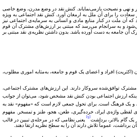
ر و نهی و نصیحت بازمی‌نمایاند. کنش نقد در وضع مدرن، وضع خاصی
 سعادت را برای آن ملل به ارمغان آورد. کنش نقد اجتماعی به ویژه
ه آن ملت در کنار منابع مادی و انسانی به سرمایه‌ی اجتماعی نیز
می‌شود و به سرانجام می‌رسد که مبتنی بر ارزش‌های مشترک آن قوم
ک آن جامعه به دست آورده باشد. بدون داشتن نظریه‌ی نقد مبتنی بر
(اکثریت) افراد و اعضای یک قوم و جامعه، به‌مثابه اموری مطلوب،
مشترک توافق‌شده سروکار دارند. این ارزش‌های مشترک اجتماعی،
ینکه ارزش اجتماعی بودن کنش نقد مشخص شود،‌ می‌توان از جوانب
 و یک فرهنگ است. برای تحول جمعی لازم است که «مفهوم» نقد به
نای لفظی واژه‌ی ایراد، خرده‌گیری، طعن، هجو، طنز و تمسخر. مفهوم
[v]
یک گام بالاتر، برداشت
یعنی نظامی كه در مرحله‌ی تبیین در قالب
برداشت، عموماً تلاش دارند آن را به سطح نظریه ارتقا دهند.