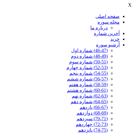
X
صفحه اصلی
مجله سوره
درباره ما
آخرين شماره
خرید
آرشیو سوره
(46-47) شماره اول
(48-49) شماره دوم
(50-51) شماره سوم
(52-53) شماره چهارم
(54-55) شماره پنجم
(56-57) شماره ششم
(58-59) شماره هفتم
(60-61) شماره هشتم
(62-63) شماره نهم
(64-65) شماره دهم
(66-67) یازدهم
(68-69) دوازدهم
(70-71) سیزدهم
(72-73) چهاردهم
(74-75) پانزدهم