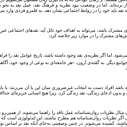
 برده‌اند. اما در وضعیت نبود نظریه و فرهنگ نقد، عمل نقد به نحو 
ه نقد باید خود را در روابط اجتماعی نشان دهد، به قلمرو فردی وارد می
 مشترک باشد، می‌تواند به اهداف خود نائل آید، نقدهای اجتماعی غیرِم
رزش‌های مشترک را در موارد زیر خلاصه كرد:
د می‌شود. اما اگر نظریه‌ی نقد وجود داشته باشد، تاریخ عوامل نقد را ف
مع دیگر. به گفته‌ی آرون، «هر جامعه‌ای به نوعی از وجود خود، آگاهی
.
اشد افراد دست به انتخاب غیرِضروری میان این یا آن می‌زنند: یا باید
بدون ادعای زندگی، نقد زندگی كرد. زیرا هیچ انسانی جزیره‌ای جدااف
ان مثال نظریات روان‌شناسانه عمل ناقد را راهنما می‌شوند. از همین‌رو
اگر نظریات روان‌شناسانه هم مطرح نباشند، این ایدئولوژی است که راهنم
 نباشند، كشیده می‌شوند. در چنین وضعیتی به‌جای آنكه نقد بر اساس ن