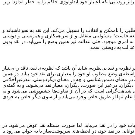
اتر رود، بی‌آنكه اعتبار خود ایدئولوژی حاكم را به خطر اندازد. زیرا
بی را ناممكن و انقلاب را تسهیل می‌کند. این نقد به نحو ناشیانه و
و ضعفاء است؛ مسئولیتی متقابل و از سر همكاری و همزیستی و دوستی
ه امری موجود. حتی عدالت نیز همین وضع را می‌یابد. در نقد بدون
ز عدالت به دوستی است.
ظریه و نقد بی‌نظریه، شاید آن باشد كه نظریه‌ی نقد، ناقد را بی‌نیاز
 واسطه‌ی وضع مطلوب او خود را معیاری برای نقد خود بیابد. در همین
چه در معنای دشمن‌شناسی و چه در معنای دیگردوستی- عذرغیرِاخلاقی
ی دیگران. در غیر این صورت، دیگران، معیار نقد می‌شوند. و به گفته‌ی
 شباهت‌گرایی است كه در آن از تفاوت‌ها چشم‌پوشی می‌شود و به
 عام تنها از طریق خاص وجود می‌یابد و از سوی دیگر خاص به خودی
حیات خود را در نقد می‌یابد. لذا صورت‌ مسئله نقد عوض می‌شود. در
توانایی در نقد خود، در لحظه‌های سرنوشت‌ساز یا به خواب می‌رود یا