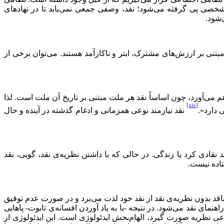
شخصی پی گرفته ‌می‌شود؛ نقد، وصفی جمعی نمی‌یابد تا در نهادهای
‌شود.
بتنی بر ارزش‌های مشترک، ابتر و ناکارآمد هستند. می‌توان برخی از
راهم می‌آورد، چون اساساً نقد هر ملت مبتنی بر تاریخ آن ملت است. لذا
[xiv]
 دارد».
نقد نیازمند نوعی همزمانی و ادغام گذشته در آینده و حال
 نقادی كرد یا زندگی. در حالی كه با داشتن نظریه‌ی نقد، گویی، نقد
تاده نیست.
 ناقد بدون نظریه‌ی نقد از نقد خود لذت می‌برد و در صورت عدم توفیق
ای نقد می‌شود. در نتیجه -با به یاد آوردن افسانه‌ی تابوت- پاهایی
وعی نظریه صورت گیرد، الهام‌بخش ایدئولوژی است. این اید‌ئولوژی از