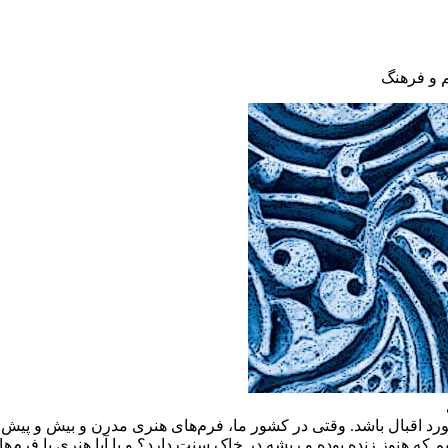
 و فرهنگ
و مورد اقبال باشد. وقتی در کشور ما، فرم‌های هنری مدرن و بیش و پی
م که هنوز زنده بوده و ریشه در خاک سنت دارد؟ و یا آیا هنری با فرم‌