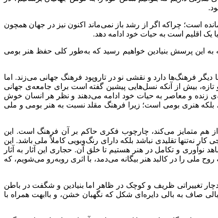
د.
انده است؛ چراکه اگر از رشد باز نمی‌ماند اکنون نیز در جهان همچون
 یک اقلیم است به حیات خود ادامه دهد
.
ه به این پرسش بنیادین خواهیم رسید که به‌طور کلی حفظ هنر بومی
گر فرهنگ‌ها دارد و نقشی نو در تاروپود فرهنگ جهانی می‌زند. اما
و تازه، بیش از آنکه نسل‌هایی پیشین گفته است برای جامعه‌ی جهانی
عه‌ی زنده و معاصر به حیات خود ادامه می‌دهند و نظر هر انسان خوش
یرد، بلکه هنری بومی است؛ زیرا فرهنگ مقلد نسبت به هنر بومی و ملی
ا از هم متمایز می‌کند، چارچوب فکری حاکم بر آن فرهنگ است. این
نه‌تنها تقلیدی نباشد بلکه دارای رنگ‌و‌بویی کاملاً ملی باشد. این
د نوآوری و تکامل در هنر هستیم تا خلق آن. حجاری این آثار به آثار
وح ملی را در کالبد هنر بیگانه می‌دمد، با اثری روبه‌رو می‌شویم، که
دچار تغییراتی ظریف و کوچک در ظاهر اما بنیادین و شگفت در باطن
الی صاف به بالی دایره‌ای شکل که نگهبان خشن، و باابهت همراه با