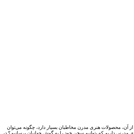
ش از آن، محصولات هنری مدرن مخاطبان بسیار دارد، چگونه می‌توان
های مدرنی داریم که بتوانیم سخن خود را به گوش جهانیان برسانیم؟ در