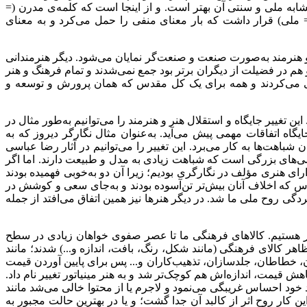
شابه ملی و سنتی آن بهتر است. و از اینجا است که کلمه‌ی مدرن (=
 ملی) قرار داشت که بار معنای منفی را حمل می‌کرد و به معنای
هنرمند به‌صورت صنعت و صنعت‌گر نمایان می‌شود. دیگر هنرمندانی
هم در فضیلت از دیگران برتر بود جمع نمی‌شدند و تمام فرهنگ و هنر
ماری می‌کردند و همه برای یک کل مقدس که همان پرورش و توسعه و
ن تغییر جایگاه و استقلال هنر و هنرمند را می‌توانیم به‌طور مثال در
یگاه اتفاقات مهمی پیش می‌آید. به‌عنوان مثال نگارگر دیروز که به
هت‌ها به کار می‌برد. این تغییر را می‌توانیم در آثار رضا عباسی
‌های بزرگی است که شباهت زیادی به مدل و طبیعت دارند. اما اگر
ارای هنری مؤلف در نگارگری بودیم؛ زیرا آن دو به‌خوبی فهمیده بودند
 که اخلاف آنان بیش‌تر تن‌آسوده بودند و به‌جای سعی و کوشش در
دگی روح ملی ما شد. در دیگر هنرها نیز همین اتفاق می‌افتد از جمله
گیر هستیم. کالاهای فرهنگی ما تا عصر صفوی خواهان زیادی در سطح
هر کالای فرهنگی (مانند شکل، رنگ، بافت، اندازه و...) شدند؛ مانند
ان، خطاطان، جلدسازان، تذهیب‌کاران و... پس برای پایین آوردن قیمت
ش قیمت، اندازه‌اش هم کوچک‌تر شد و به هنر مینیاتور تغییر نام داد.
ود احساس غریبگی می‌نمود و لاجرم یا از محتوا خالی می‌شد مانند
ین کار روح اثر از کالبد آن جدا گشت؛ و یا در بهترین حالت مجبور به