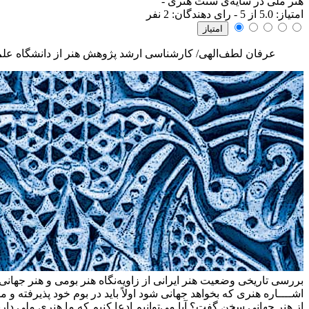
هنر ملی در سایه‌ی سنت هنری
-
امتياز:
5.0
از 5 - رای دهندگان:
2
نفر
عرفان لطف‌الهی/ کارشناسی ارشد پژوهش هنر از دانشگاه علم
بررسی تاریخی وضعیت هنر ایرانی از زاویه‌نگاه هنر بومی و هنر جهانی
اشــــاره
هنری که بخواهد جهانی شود اولاً باید در بوم خود پذیرفته 
از هنر جهانی سخن گفت؟ آیا می‌توانیم ادعا کنیم که ما هنری ملی داری