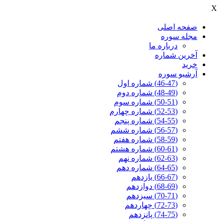
X
صفحه اصلی
مجله سوره
درباره ما
آخرين شماره
خرید
آرشیو سوره
(46-47) شماره اول
(48-49) شماره دوم
(50-51) شماره سوم
(52-53) شماره چهارم
(54-55) شماره پنجم
(56-57) شماره ششم
(58-59) شماره هفتم
(60-61) شماره هشتم
(62-63) شماره نهم
(64-65) شماره دهم
(66-67) یازدهم
(68-69) دوازدهم
(70-71) سیزدهم
(72-73) چهاردهم
(74-75) پانزدهم