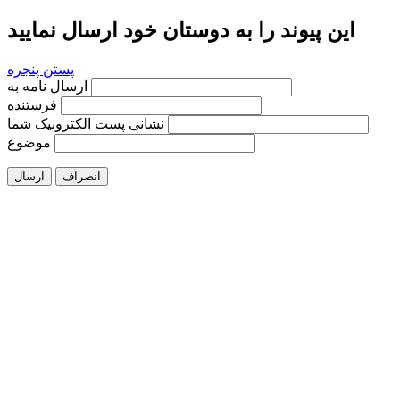
این پیوند را به دوستان خود ارسال نمایید
پستن پنجره
ارسال نامه به
فرستنده
نشانی پست الکترونیک شما
موضوع
انصراف
ارسال