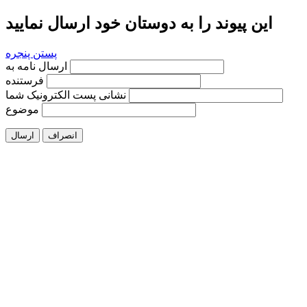
این پیوند را به دوستان خود ارسال نمایید
پستن پنجره
ارسال نامه به
فرستنده
نشانی پست الکترونیک شما
موضوع
انصراف
ارسال