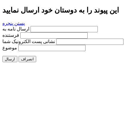
این پیوند را به دوستان خود ارسال نمایید
پستن پنجره
ارسال نامه به
فرستنده
نشانی پست الکترونیک شما
موضوع
انصراف
ارسال