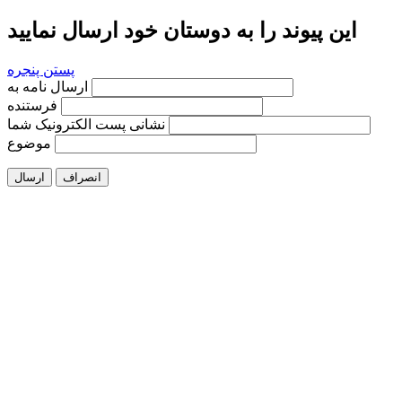
این پیوند را به دوستان خود ارسال نمایید
پستن پنجره
ارسال نامه به
فرستنده
نشانی پست الکترونیک شما
موضوع
انصراف
ارسال