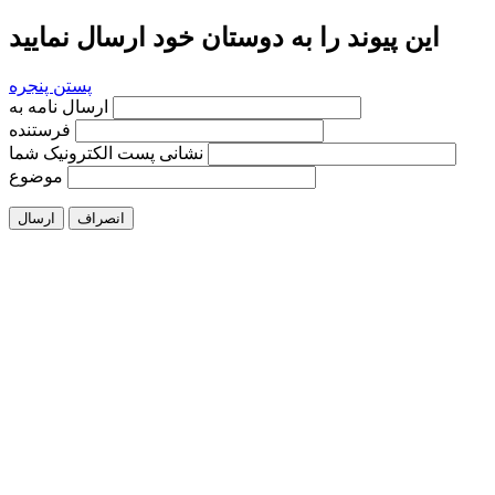
این پیوند را به دوستان خود ارسال نمایید
پستن پنجره
ارسال نامه به
فرستنده
نشانی پست الکترونیک شما
موضوع
انصراف
ارسال