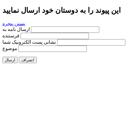
این پیوند را به دوستان خود ارسال نمایید
پستن پنجره
ارسال نامه به
فرستنده
نشانی پست الکترونیک شما
موضوع
انصراف
ارسال